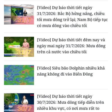
[Video] Dự báo thời tiết ngày
31/7/2026: Bắc Bộ hửng nắng, chiều
tối mưa dông trở lại; Nam Bộ tiếp tục
có mưa dông vào chiều tối
[Video] Dự báo thời tiết đêm nay và
ngày mai ngày 31/7/2026: Mưa dông
trên cả nước vào chiều tối
[Video] Siêu bão Dolphin nhiều khả
năng không đi vào Biển Đông
[Video] Dự báo thời tiết ngày
30/7/2026: Mưa dông tiếp diễn trên
nhiều khu vực, có nơi mưa rất to