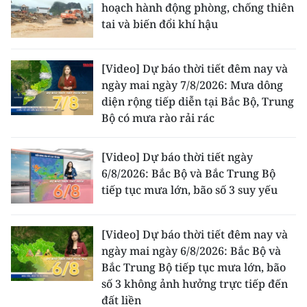
hoạch hành động phòng, chống thiên
ENGLISH
tai và biến đổi khí hậu
中文
[Video] Dự báo thời tiết đêm nay và
FRANÇAIS
ngày mai ngày 7/8/2026: Mưa dông
diện rộng tiếp diễn tại Bắc Bộ, Trung
РУССКИЙ
Bộ có mưa rào rải rác
ESPAÑOL
[Video] Dự báo thời tiết ngày
한국어
6/8/2026: Bắc Bộ và Bắc Trung Bộ
tiếp tục mưa lớn, bão số 3 suy yếu
[Video] Dự báo thời tiết đêm nay và
ngày mai ngày 6/8/2026: Bắc Bộ và
Bắc Trung Bộ tiếp tục mưa lớn, bão
số 3 không ảnh hưởng trực tiếp đến
đất liền