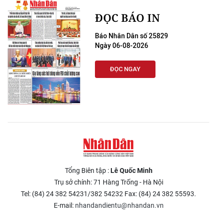
ĐỌC BÁO IN
Báo Nhân Dân số 25829
Ngày 06-08-2026
ĐỌC NGAY
Tổng Biên tập :
Lê Quốc Minh
Trụ sở chính: 71 Hàng Trống - Hà Nội
Tel: (84) 24 382 54231/382 54232 Fax: (84) 24 382 55593.
E-mail:
nhandandientu@nhandan.vn