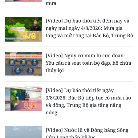
mưa
[Video] Dự báo thời tiết đêm nay và
ngày mai ngày 4/8/2026: Mưa gia
tăng và mở rộng tại Bắc Bộ, Trung Bộ
[Video] Nguy cơ mưa lũ cực đoan:
Yêu cầu rà soát toàn bộ đập, hồ chứa
thủy lợi
[Video] Dự báo thời tiết ngày
3/8/2026: Bắc Bộ tiếp tục có mưa rào
và dông, Trung Bộ gia tăng nắng
nóng
[Video] Nước lũ về Đồng bằng Sông
Cửu Long thấp kỷ lục