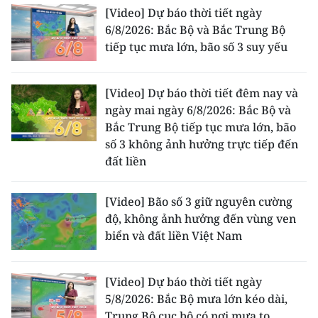
[Video] Dự báo thời tiết ngày
6/8/2026: Bắc Bộ và Bắc Trung Bộ
tiếp tục mưa lớn, bão số 3 suy yếu
[Video] Dự báo thời tiết đêm nay và
ngày mai ngày 6/8/2026: Bắc Bộ và
Bắc Trung Bộ tiếp tục mưa lớn, bão
số 3 không ảnh hưởng trực tiếp đến
đất liền
[Video] Bão số 3 giữ nguyên cường
độ, không ảnh hưởng đến vùng ven
biển và đất liền Việt Nam
[Video] Dự báo thời tiết ngày
5/8/2026: Bắc Bộ mưa lớn kéo dài,
Trung Bộ cục bộ có nơi mưa to