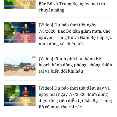
Bắc Bộ và Trung Bộ, ngày mai trời
chuyển nắng
[Video] Dự báo thời tiết ngày
7/8/2026: Bắc Bộ dần giảm mưa, Cao
nguyên Trung Bộ và Nam Bộ tiếp tục
mưa dông về chiều tối
[Video] Chính phủ ban hành Kế
hoạch hành động phòng, chống thiên
tai và biến đổi khí hậu
[Video] Dự báo thời tiết đêm nay và
ngày mai ngày 7/8/2026: Mưa dông
diện rộng tiếp diễn tại Bắc Bộ, Trung
Bộ có mưa rào rải rác