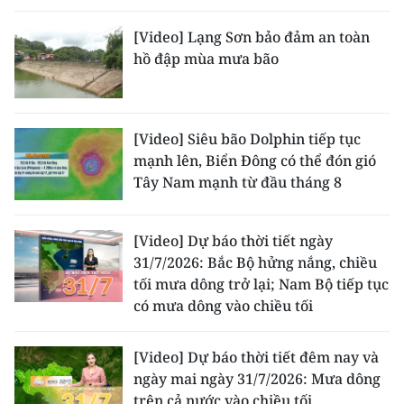
[Video] Lạng Sơn bảo đảm an toàn
hồ đập mùa mưa bão
[Video] Siêu bão Dolphin tiếp tục
mạnh lên, Biển Đông có thể đón gió
Tây Nam mạnh từ đầu tháng 8
[Video] Dự báo thời tiết ngày
31/7/2026: Bắc Bộ hửng nắng, chiều
tối mưa dông trở lại; Nam Bộ tiếp tục
có mưa dông vào chiều tối
[Video] Dự báo thời tiết đêm nay và
ngày mai ngày 31/7/2026: Mưa dông
trên cả nước vào chiều tối