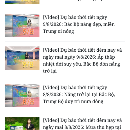
ENGLISH
[Video] Dự báo thời tiết ngày
中文
9/8/2026: Bắc Bộ nắng đẹp, miền
Trung oi nóng
FRANÇAIS
РУССКИЙ
[Video] Dự báo thời tiết đêm nay và
ngày mai ngày 9/8/2026: Áp thấp
ESPAÑOL
nhiệt đới suy yếu, Bắc Bộ đón nắng
trở lại
한국어
[Video] Dự báo thời tiết ngày
8/8/2026: Nắng trở lại tại Bắc Bộ,
Trung Bộ duy trì mưa dông
[Video] Dự báo thời tiết đêm nay và
ngày mai 8/8/2026: Mưa thu hẹp tại