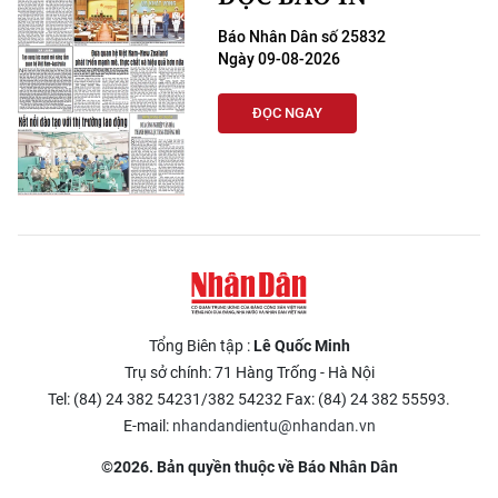
Báo Nhân Dân số 25832
Ngày 09-08-2026
ĐỌC NGAY
Tổng Biên tập :
Lê Quốc Minh
Trụ sở chính: 71 Hàng Trống - Hà Nội
Tel: (84) 24 382 54231/382 54232 Fax: (84) 24 382 55593.
E-mail:
nhandandientu@nhandan.vn
©2026. Bản quyền thuộc về Báo Nhân Dân