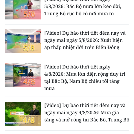
ENGLISH
5/8/2026: Bắc Bộ mưa lớn kéo dài,
Trung Bộ cục bộ có nơi mưa to
中文
FRANÇAIS
[Video] Dự báo thời tiết đêm nay và
ngày mai ngày 5/8/2026: Xuất hiện
РУССКИЙ
áp thấp nhiệt đới trên Biển Đông
ESPAÑOL
[Video] Dự báo thời tiết ngày
4/8/2026: Mưa lớn diện rộng duy trì
한국어
tại Bắc Bộ, Nam Bộ chiều tối tăng
mưa
[Video] Dự báo thời tiết đêm nay và
ngày mai ngày 4/8/2026: Mưa gia
tăng và mở rộng tại Bắc Bộ, Trung Bộ