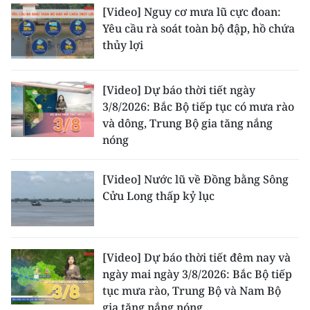
[Video] Nguy cơ mưa lũ cực đoan:
Yêu cầu rà soát toàn bộ đập, hồ chứa
thủy lợi
[Video] Dự báo thời tiết ngày
3/8/2026: Bắc Bộ tiếp tục có mưa rào
và dông, Trung Bộ gia tăng nắng
nóng
[Video] Nước lũ về Đồng bằng Sông
Cửu Long thấp kỷ lục
[Video] Dự báo thời tiết đêm nay và
ngày mai ngày 3/8/2026: Bắc Bộ tiếp
tục mưa rào, Trung Bộ và Nam Bộ
gia tăng nắng nóng