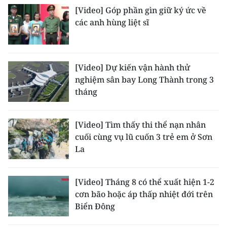
[Video] Góp phần gìn giữ ký ức về
các anh hùng liệt sĩ
[Video] Dự kiến vận hành thử
nghiệm sân bay Long Thành trong 3
tháng
[Video] Tìm thấy thi thể nạn nhân
cuối cùng vụ lũ cuốn 3 trẻ em ở Sơn
La
[Video] Tháng 8 có thể xuất hiện 1-2
cơn bão hoặc áp thấp nhiệt đới trên
Biển Đông