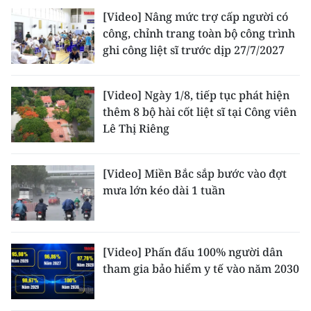
[Video] Nâng mức trợ cấp người có
công, chỉnh trang toàn bộ công trình
ghi công liệt sĩ trước dịp 27/7/2027
[Video] Ngày 1/8, tiếp tục phát hiện
thêm 8 bộ hài cốt liệt sĩ tại Công viên
Lê Thị Riêng
[Video] Miền Bắc sắp bước vào đợt
mưa lớn kéo dài 1 tuần
[Video] Phấn đấu 100% người dân
tham gia bảo hiểm y tế vào năm 2030