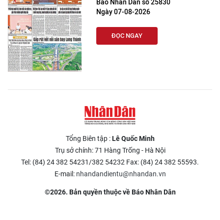
Báo Nhân Dân số 25830
Ngày 07-08-2026
ĐỌC NGAY
Tổng Biên tập :
Lê Quốc Minh
Trụ sở chính: 71 Hàng Trống - Hà Nội
Tel: (84) 24 382 54231/382 54232 Fax: (84) 24 382 55593.
E-mail:
nhandandientu@nhandan.vn
©2026. Bản quyền thuộc về Báo Nhân Dân