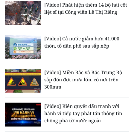
ENGLISH
[Video] Phát hiện thêm 14 bộ hài cốt
liệt sĩ tại Công viên Lê Thị Riêng
中文
FRANÇAIS
[Video] Cả nước giảm hơn 41.000
thôn, tổ dân phố sau sắp xếp
РУССКИЙ
ESPAÑOL
[Video] Miền Bắc và Bắc Trung Bộ
한국어
sắp đón đợt mưa lớn, có nơi trên
300mm
[Video] Kiên quyết đấu tranh với
hành vi tiếp tay phát tán thông tin
chống phá từ nước ngoài