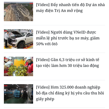
[Video] Đẩy nhanh tiến độ Dự án nhà
máy điện Trị An mở rộng
[Video] Người dùng VNeID được
miễn lệ phí trước bạ xe máy, giảm
50% với ôtô
[Video] Gần 6,3 triệu cơ sở kinh tế
tạo việc làm hơn 30 triệu lao động
[Video] Hơn 325.000 doanh nghiệp
bỏ địa chỉ đăng ký bị yêu cầu thu hồi
giấy phép