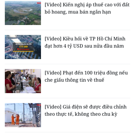
[Video] Kiến nghị áp thuế cao với đất
bỏ hoang, mua bán ngắn hạn
[Video] Kiều hối về TP Hồ Chí Minh
đạt hơn 4 tỷ USD sau nửa đầu năm
[Video] Phạt đến 100 triệu đồng nếu
che giấu thông tin về thuế
[Video] Giá điện sẽ được điều chỉnh
theo thực tế, không theo chu kỳ