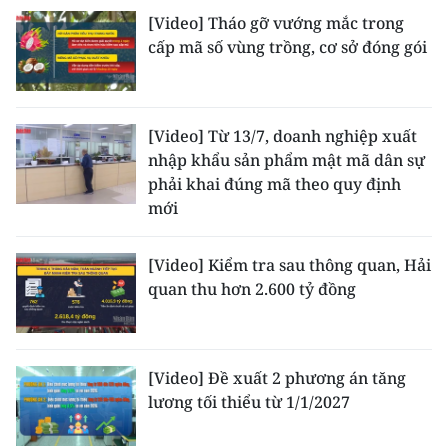
[Video] Tháo gỡ vướng mắc trong
cấp mã số vùng trồng, cơ sở đóng gói
[Video] Từ 13/7, doanh nghiệp xuất
nhập khẩu sản phẩm mật mã dân sự
phải khai đúng mã theo quy định
mới
[Video] Kiểm tra sau thông quan, Hải
quan thu hơn 2.600 tỷ đồng
[Video] Đề xuất 2 phương án tăng
lương tối thiểu từ 1/1/2027