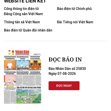
WEBSITE LIÊN KẾT
Cổng thông tin điện tử
Báo điện tử Chính phủ
Đảng Cộng sản Việt Nam
Thông tấn xã Việt Nam
Đài Tiếng nói Việt Nam
Báo điện tử Quân đội nhân dân
ĐỌC BÁO IN
Báo Nhân Dân số 25830
Ngày 07-08-2026
ĐỌC NGAY