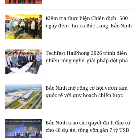
Kiểm tra thực hiện Chiến dịch "500
ngày đêm" tại xã Bắc Lũng, Bắc Ninh
Techfest HaiPhong 2026 trình diễn
nhiều công nghệ, giải pháp đột phá
Bắc Ninh mở rộng cơ hội vươn tầm
quốc tế với quy hoạch chiến lược
Bắc Ninh trao các quyết định đầu tư
cho 48 dự án, tổng vốn gần 7 tỷ USD