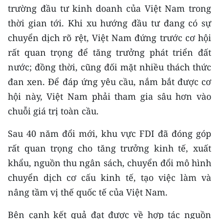
trường đầu tư kinh doanh của Việt Nam trong
thời gian tới. Khi xu hướng đầu tư đang có sự
chuyển dịch rõ rệt, Việt Nam đứng trước cơ hội
rất quan trọng để tăng trưởng phát triển đất
nước; đồng thời, cũng đối mặt nhiều thách thức
đan xen. Để đáp ứng yêu cầu, nắm bắt được cơ
hội này, Việt Nam phải tham gia sâu hơn vào
chuỗi giá trị toàn cầu.
Sau 40 năm đổi mới, khu vực FDI đã đóng góp
rất quan trọng cho tăng trưởng kinh tế, xuất
khẩu, nguồn thu ngân sách, chuyển đổi mô hình
chuyển dịch cơ cấu kinh tế, tạo việc làm và
nâng tầm vị thế quốc tế của Việt Nam.
Bên cạnh kết quả đạt được về hợp tác nguồn