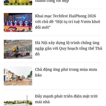
thành công tốt đẹp
Khai mạc Techfest HaiPhong 2026
với chủ đề “Hội tụ trí tuệ-Vươn khơi
đổi mới”
Hà Nội xây dựng lộ trình chống úng
ngập gắn với Quy hoạch tổng thể Thủ
đô
Chủ động ứng phó trong mùa mưa
bão
Đẩy mạnh phát triển điện mặt trời
mái nhà