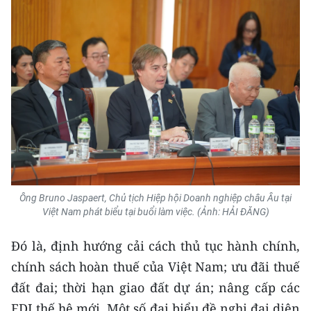
Ông Bruno Jaspaert, Chủ tịch Hiệp hội Doanh nghiệp châu Âu tại
Việt Nam phát biểu tại buổi làm việc. (Ảnh: HẢI ĐĂNG)
Đó là, định hướng cải cách thủ tục hành chính,
chính sách hoàn thuế của Việt Nam; ưu đãi thuế
đất đai; thời hạn giao đất dự án; nâng cấp các
FDI thế hệ mới. Một số đại biểu đề nghị đại diện