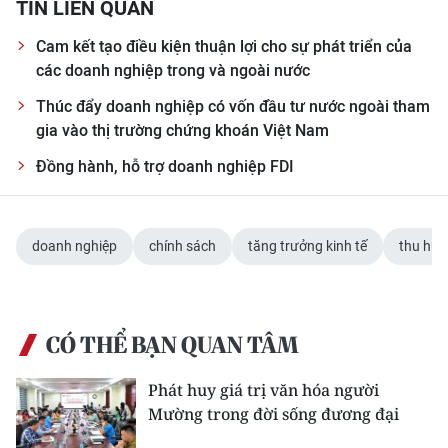
TIN LIÊN QUAN
Cam kết tạo điều kiện thuận lợi cho sự phát triển của
các doanh nghiệp trong và ngoài nước
Thúc đẩy doanh nghiệp có vốn đầu tư nước ngoài tham
gia vào thị trường chứng khoán Việt Nam
Đồng hành, hỗ trợ doanh nghiệp FDI
doanh nghiệp
chính sách
tăng trưởng kinh tế
thu hút
CÓ THỂ BẠN QUAN TÂM
Phát huy giá trị văn hóa người
Mường trong đời sống đương đại