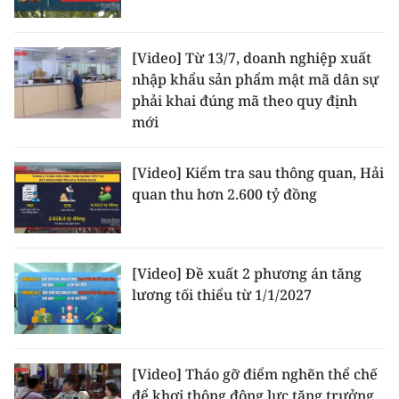
[Video] Từ 13/7, doanh nghiệp xuất
nhập khẩu sản phẩm mật mã dân sự
phải khai đúng mã theo quy định
mới
[Video] Kiểm tra sau thông quan, Hải
quan thu hơn 2.600 tỷ đồng
[Video] Đề xuất 2 phương án tăng
lương tối thiểu từ 1/1/2027
[Video] Tháo gỡ điểm nghẽn thể chế
để khơi thông động lực tăng trưởng