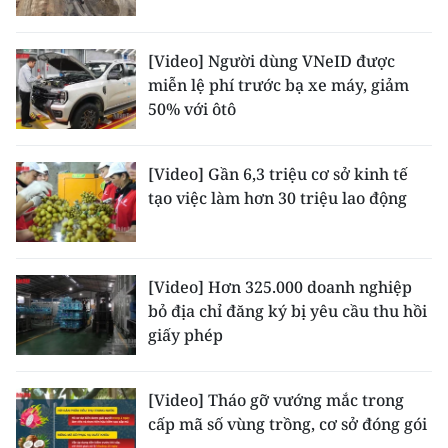
[Video] Người dùng VNeID được
miễn lệ phí trước bạ xe máy, giảm
50% với ôtô
[Video] Gần 6,3 triệu cơ sở kinh tế
tạo việc làm hơn 30 triệu lao động
[Video] Hơn 325.000 doanh nghiệp
bỏ địa chỉ đăng ký bị yêu cầu thu hồi
giấy phép
[Video] Tháo gỡ vướng mắc trong
cấp mã số vùng trồng, cơ sở đóng gói