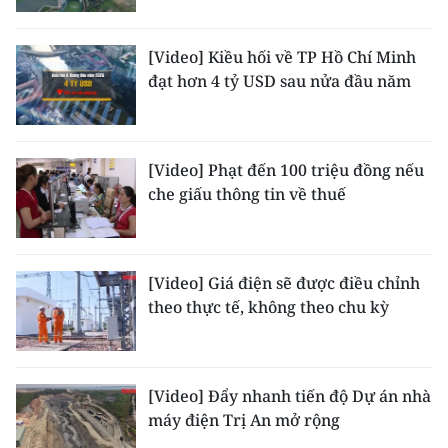
[Video] Kiều hối về TP Hồ Chí Minh
đạt hơn 4 tỷ USD sau nửa đầu năm
[Video] Phạt đến 100 triệu đồng nếu
che giấu thông tin về thuế
[Video] Giá điện sẽ được điều chỉnh
theo thực tế, không theo chu kỳ
[Video] Đẩy nhanh tiến độ Dự án nhà
máy điện Trị An mở rộng