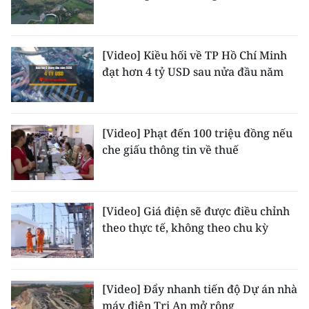
[Video] Kiều hối về TP Hồ Chí Minh
đạt hơn 4 tỷ USD sau nửa đầu năm
[Video] Phạt đến 100 triệu đồng nếu
che giấu thông tin về thuế
[Video] Giá điện sẽ được điều chỉnh
theo thực tế, không theo chu kỳ
[Video] Đẩy nhanh tiến độ Dự án nhà
máy điện Trị An mở rộng