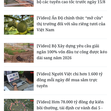
bộ các tuyến cao tốc trước ngày 15/8
CHUYÊN ĐỀ
[Video] Ấn Độ chính thức “mở cửa”
CÁC CHUYÊN TRANG
thị trường đối với sầu riêng tươi của
Việt Nam
VỀ BÁO NHÂN DÂN
[Video] Bộ Xây dựng yêu cầu giải
THỜI NAY
ngân 100% vốn đầu tư công được kéo
dài sang năm 2026
NHÂN DÂN CUỐI TUẦN
[Video] Người Việt chi hơn 1.600 tỷ
NHÂN DÂN HẰNG THÁNG
đồng mỗi ngày để mua sắm trực
tuyến
MUA BÁO
ĐỌC BÁO IN
[Video] Hơn 78.000 tỷ đồng dự kiến
bồi thường, tái định cư vành đai 5 -