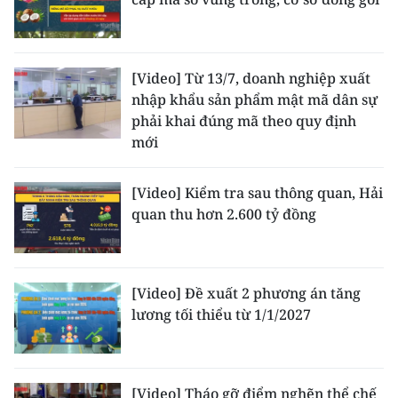
[Video] Từ 13/7, doanh nghiệp xuất
nhập khẩu sản phẩm mật mã dân sự
phải khai đúng mã theo quy định
mới
[Video] Kiểm tra sau thông quan, Hải
quan thu hơn 2.600 tỷ đồng
[Video] Đề xuất 2 phương án tăng
lương tối thiểu từ 1/1/2027
[Video] Tháo gỡ điểm nghẽn thể chế