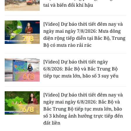
ENGLISH
tai và biến đổi khí hậu
中文
[Video] Dự báo thời tiết đêm nay và
ngày mai ngày 7/8/2026: Mưa dông
FRANÇAIS
diện rộng tiếp diễn tại Bắc Bộ, Trung
Bộ có mưa rào rải rác
РУССКИЙ
ESPAÑOL
[Video] Dự báo thời tiết ngày
6/8/2026: Bắc Bộ và Bắc Trung Bộ
한국어
tiếp tục mưa lớn, bão số 3 suy yếu
[Video] Dự báo thời tiết đêm nay và
ngày mai ngày 6/8/2026: Bắc Bộ và
Bắc Trung Bộ tiếp tục mưa lớn, bão
số 3 không ảnh hưởng trực tiếp đến
đất liền