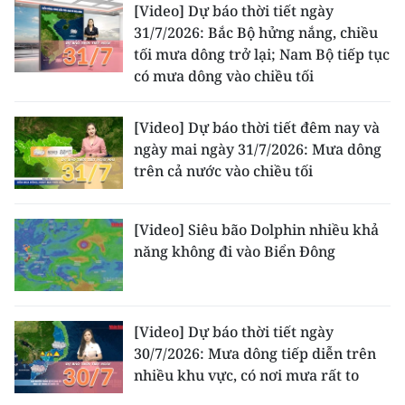
[Video] Dự báo thời tiết ngày
31/7/2026: Bắc Bộ hửng nắng, chiều
tối mưa dông trở lại; Nam Bộ tiếp tục
có mưa dông vào chiều tối
[Video] Dự báo thời tiết đêm nay và
ngày mai ngày 31/7/2026: Mưa dông
trên cả nước vào chiều tối
[Video] Siêu bão Dolphin nhiều khả
năng không đi vào Biển Đông
[Video] Dự báo thời tiết ngày
30/7/2026: Mưa dông tiếp diễn trên
nhiều khu vực, có nơi mưa rất to