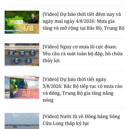
[Video] Dự báo thời tiết đêm nay và
ngày mai ngày 4/8/2026: Mưa gia
tăng và mở rộng tại Bắc Bộ, Trung Bộ
[Video] Nguy cơ mưa lũ cực đoan:
Yêu cầu rà soát toàn bộ đập, hồ chứa
thủy lợi
[Video] Dự báo thời tiết ngày
3/8/2026: Bắc Bộ tiếp tục có mưa rào
và dông, Trung Bộ gia tăng nắng
nóng
[Video] Nước lũ về Đồng bằng Sông
Cửu Long thấp kỷ lục