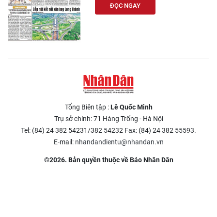
ĐỌC NGAY
Tổng Biên tập :
Lê Quốc Minh
Trụ sở chính: 71 Hàng Trống - Hà Nội
Tel: (84) 24 382 54231/382 54232 Fax: (84) 24 382 55593.
E-mail:
nhandandientu@nhandan.vn
©2026. Bản quyền thuộc về Báo Nhân Dân