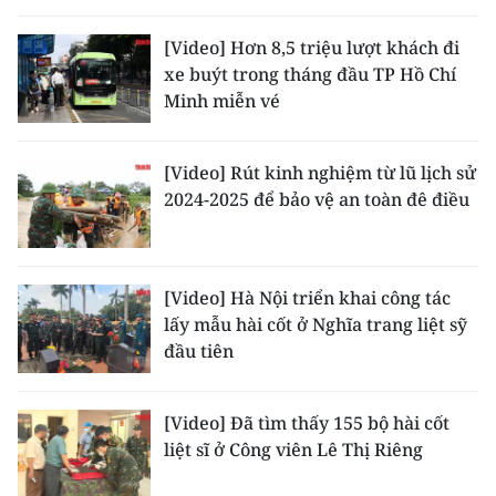
[Video] Hơn 8,5 triệu lượt khách đi
xe buýt trong tháng đầu TP Hồ Chí
Minh miễn vé
[Video] Rút kinh nghiệm từ lũ lịch sử
2024-2025 để bảo vệ an toàn đê điều
[Video] Hà Nội triển khai công tác
lấy mẫu hài cốt ở Nghĩa trang liệt sỹ
đầu tiên
[Video] Đã tìm thấy 155 bộ hài cốt
liệt sĩ ở Công viên Lê Thị Riêng