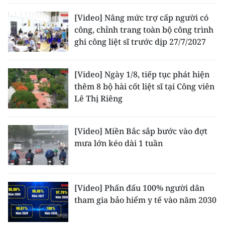
[Video] Nâng mức trợ cấp người có
công, chỉnh trang toàn bộ công trình
ghi công liệt sĩ trước dịp 27/7/2027
[Video] Ngày 1/8, tiếp tục phát hiện
thêm 8 bộ hài cốt liệt sĩ tại Công viên
Lê Thị Riêng
[Video] Miền Bắc sắp bước vào đợt
mưa lớn kéo dài 1 tuần
[Video] Phấn đấu 100% người dân
tham gia bảo hiểm y tế vào năm 2030