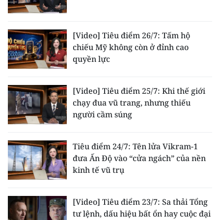
[Video] Tiêu điểm 26/7: Tấm hộ
chiếu Mỹ không còn ở đỉnh cao
quyền lực
[Video] Tiêu điểm 25/7: Khi thế giới
chạy đua vũ trang, nhưng thiếu
người cầm súng
Tiêu điểm 24/7: Tên lửa Vikram-1
đưa Ấn Độ vào “cửa ngách” của nền
kinh tế vũ trụ
[Video] Tiêu điểm 23/7: Sa thải Tổng
tư lệnh, dấu hiệu bất ổn hay cuộc đại