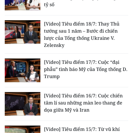
tỷ số
[Video] Tiêu điểm 18/7: Thay Thủ
tướng sau 1 năm – Bước đi chiến
lược của Tổng thống Ukraine V.
Zelensky
[Video] Tiêu điểm 17/7: Cuộc “đại
phẫu” tình báo Mỹ của Tổng thống D.
Trump
[Video] Tiêu điểm 16/7: Cuộc chiến
tâm lí sau những màn leo thang đe
dọa giữa Mỹ và Iran
[Video] Tiêu điểm 15/7: Từ vũ khí