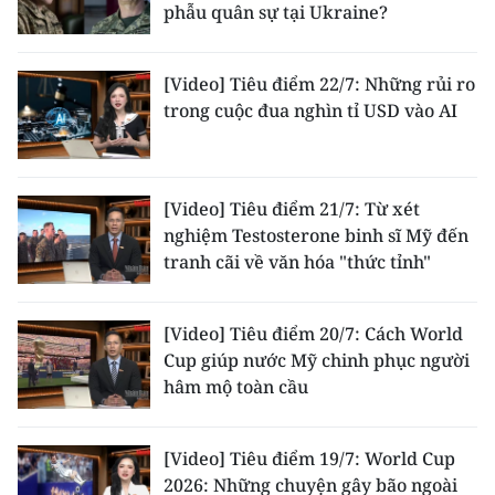
phẫu quân sự tại Ukraine?
[Video] Tiêu điểm 22/7: Những rủi ro
trong cuộc đua nghìn tỉ USD vào AI
[Video] Tiêu điểm 21/7: Từ xét
nghiệm Testosterone binh sĩ Mỹ đến
tranh cãi về văn hóa "thức tỉnh"
[Video] Tiêu điểm 20/7: Cách World
Cup giúp nước Mỹ chinh phục người
hâm mộ toàn cầu
[Video] Tiêu điểm 19/7: World Cup
2026: Những chuyện gây bão ngoài