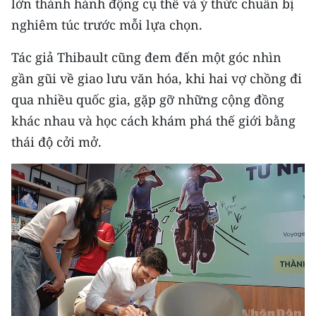
lớn thành hành động cụ thể và ý thức chuẩn bị
nghiêm túc trước mỗi lựa chọn.
Tác giả Thibault cũng đem đến một góc nhìn
gần gũi về giao lưu văn hóa, khi hai vợ chồng đi
qua nhiều quốc gia, gặp gỡ những cộng đồng
khác nhau và học cách khám phá thế giới bằng
thái độ cởi mở.