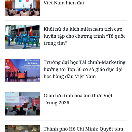
Việt Nam hiện đại
Khối nữ du kích miền nam tích cực
luyện tập cho chương trình “Tổ quốc
trong tim”
Trường đại học Tài chính-Marketing
hướng tới Top 50 cơ sở giáo dục đại
học hàng đầu Việt Nam
Giao lưu tinh hoa ẩm thực Việt-
Trung 2026
Thành phố Hồ Chí Minh: Quyết tâm