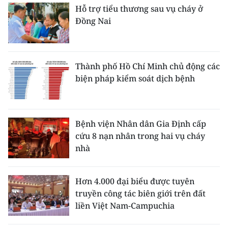
Hỗ trợ tiểu thương sau vụ cháy ở
Đồng Nai
Thành phố Hồ Chí Minh chủ động các
biện pháp kiểm soát dịch bệnh
Bệnh viện Nhân dân Gia Định cấp
cứu 8 nạn nhân trong hai vụ cháy
nhà
Hơn 4.000 đại biểu được tuyên
truyền công tác biên giới trên đất
liền Việt Nam-Campuchia