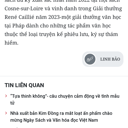
Cosne-sur-Loire và vinh danh trong Giải thưởng
René Caillié năm 2023-một giải thưởng văn học
tại Pháp dành cho những tác phẩm văn học
thuộc thể loại truyện kể phiêu lưu, ký sự thám
hiểm.
LINH BẢO
TIN LIÊN QUAN
“Tựa thinh không”- câu chuyện cảm động về tình mẫu
tử
Nhà xuất bản Kim Đồng ra mắt loạt ấn phẩm chào
mừng Ngày Sách và Văn hóa đọc Việt Nam