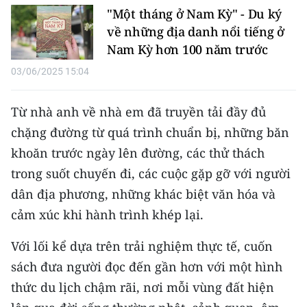
"Một tháng ở Nam Kỳ" - Du ký
về những địa danh nổi tiếng ở
Nam Kỳ hơn 100 năm trước
03/06/2025 15:04
Từ nhà anh về nhà em đã truyền tải đầy đủ
chặng đường từ quá trình chuẩn bị, những băn
khoăn trước ngày lên đường, các thử thách
trong suốt chuyến đi, các cuộc gặp gỡ với người
dân địa phương, những khác biệt văn hóa và
cảm xúc khi hành trình khép lại.
Với lối kể dựa trên trải nghiệm thực tế, cuốn
sách đưa người đọc đến gần hơn với một hình
thức du lịch chậm rãi, nơi mỗi vùng đất hiện