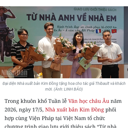
THỂ THAO
GIÁO DỤC
Y TẾ
KHOA HỌC - CÔNG NGHỆ
MÔI TRƯỜNG
BẠN ĐỌC
Đại diện Nhà xuất bản Kim Đồng tặng hoa cho tác giả Thibault và khách
KIỂM CHỨNG THÔNG TIN
mời. (Ảnh: LINH BẢO)
Trong khuôn khổ Tuần lễ
Văn học châu Âu
năm
TRI THỨC CHUYÊN SÂU
2026, ngày 17/5,
Nhà xuất bản Kim Đồng
phối
54 DÂN TỘC VIỆT NAM
hợp cùng Viện Pháp tại Việt Nam tổ chức
chương trình giao lưu giới thiệu sách “Từ nhà