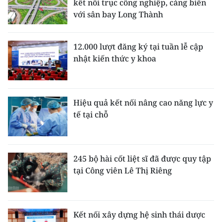
kết nối trục công nghiệp, cảng biển
với sân bay Long Thành
12.000 lượt đăng ký tại tuần lễ cập
nhật kiến thức y khoa
Hiệu quả kết nối nâng cao năng lực y
tế tại chỗ
245 bộ hài cốt liệt sĩ đã được quy tập
tại Công viên Lê Thị Riêng
Kết nối xây dựng hệ sinh thái dược