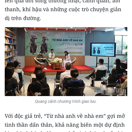
lên qua đời sống thường nhật, cảnh quan, âm
thanh, khí hậu và những cuộc trò chuyện giản
dị trên đường.
Quang cảnh chương trình giao lưu.
Với độc giả trẻ, “Từ nhà anh về nhà em” gợi mở
tinh thần dấn thân, khả năng biến một dự định