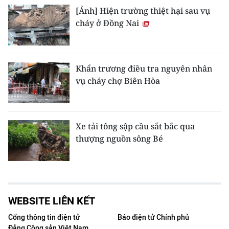
[Ảnh] Hiện trường thiệt hại sau vụ
cháy ở Đồng Nai
Khẩn trương điều tra nguyên nhân
vụ cháy chợ Biên Hòa
Xe tải tông sập cầu sắt bắc qua
thượng nguồn sông Bé
WEBSITE LIÊN KẾT
Cổng thông tin điện tử
Báo điện tử Chính phủ
Đảng Cộng sản Việt Nam