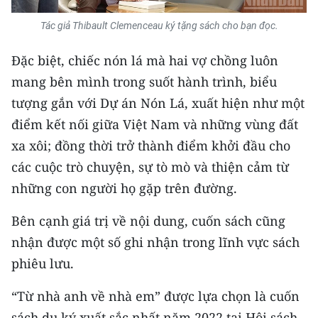
Tác giả Thibault Clemenceau ký tặng sách cho bạn đọc.
Đặc biệt, chiếc nón lá mà hai vợ chồng luôn
mang bên mình trong suốt hành trình, biểu
tượng gắn với Dự án Nón Lá, xuất hiện như một
điểm kết nối giữa Việt Nam và những vùng đất
xa xôi; đồng thời trở thành điểm khởi đầu cho
các cuộc trò chuyện, sự tò mò và thiện cảm từ
những con người họ gặp trên đường.
Bên cạnh giá trị về nội dung, cuốn sách cũng
nhận được một số ghi nhận trong lĩnh vực sách
phiêu lưu.
“Từ nhà anh về nhà em” được lựa chọn là cuốn
sách du ký xuất sắc nhất năm 2022 tại Hội sách