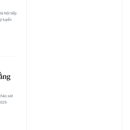
à Nội tiếp
ký tuyển
bằng
khảo sát
2025-