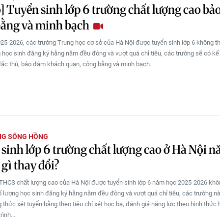
] Tuyển sinh lớp 6 trường chất lượng cao b
bằng và minh bạch
5-2026, các trường Trung học cơ sở của Hà Nội được tuyển sinh lớp 6 không th
 học sinh đăng ký hằng năm đều đông và vượt quá chỉ tiêu, các trường sẽ có k
đặc thù, bảo đảm khách quan, công bằng và minh bạch.
NG SÔNG HỒNG
sinh lớp 6 trường chất lượng cao ở Hà Nội 
 gì thay đổi?
THCS chất lượng cao của Hà Nội được tuyển sinh lớp 6 năm học 2025-2026 khô
ố lượng học sinh đăng ký hằng năm đều đông và vượt quá chỉ tiêu, các trường n
 thức xét tuyển bằng theo tiêu chí xét học bạ, đánh giá năng lực theo hình thức 
rình...