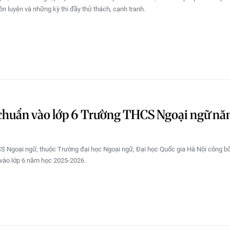
ôn luyện và những kỳ thi đầy thử thách, cạnh tranh.
chuẩn vào lớp 6 Trường THCS Ngoại ngữ n
 Ngoại ngữ, thuộc Trường đại học Ngoại ngữ, Đại học Quốc gia Hà Nội công b
 vào lớp 6 năm học 2025-2026.