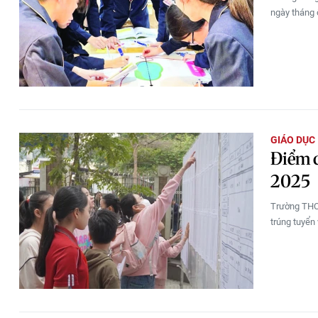
ngày tháng 
GIÁO DỤC
Điểm 
2025
Trường THCS
trúng tuyển