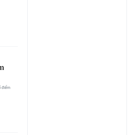
ăm
ố điểm