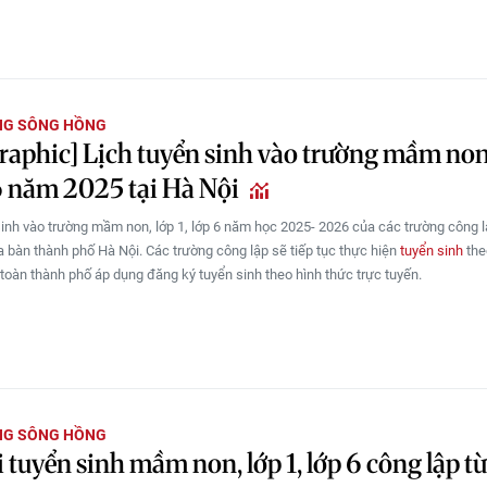
NG SÔNG HỒNG
raphic] Lịch tuyển sinh vào trường mầm non
 6 năm 2025 tại Hà Nội
sinh vào trường mầm non, lớp 1, lớp 6 năm học 2025- 2026 của các trường công l
ịa bàn thành phố Hà Nội. Các trường công lập sẽ tiếp tục thực hiện
tuyển sinh
the
 toàn thành phố áp dụng đăng ký tuyển sinh theo hình thức trực tuyến.
NG SÔNG HỒNG
 tuyển sinh mầm non, lớp 1, lớp 6 công lập t