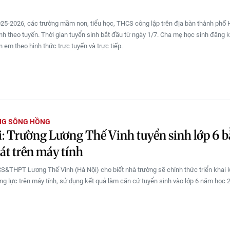
5-2026, các trường mầm non, tiểu học, THCS công lập trên địa bàn thành phố H
inh theo tuyến. Thời gian tuyển sinh bắt đầu từ ngày 1/7. Cha mẹ học sinh đăng 
 em theo hình thức trực tuyến và trực tiếp.
NG SÔNG HỒNG
: Trường Lương Thế Vinh tuyển sinh lớp 6 
át trên máy tính
&THPT Lương Thế Vinh (Hà Nội) cho biết nhà trường sẽ chính thức triển khai 
ng lực trên máy tính, sử dụng kết quả làm căn cứ tuyển sinh vào lớp 6 năm học 