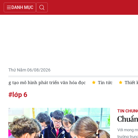
DANH MỤC
Thứ Năm 06/08/2026
Sáng tạo mô hình phát triển văn hóa đọc
Tin tức
Thiết 
#lớp 6
TIN CHUN
Chuẩn 
Với mong mu
trường trun