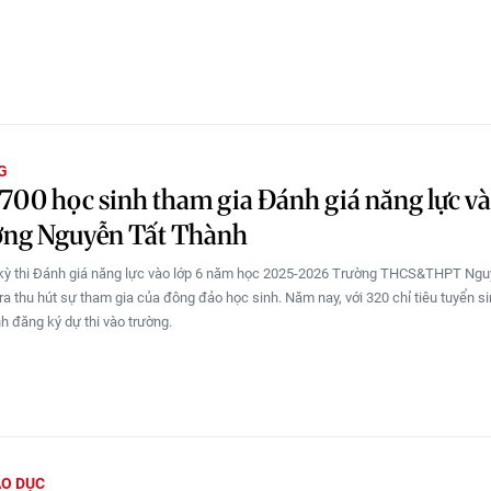
G
700 học sinh tham gia Đánh giá năng lực và
ờng Nguyễn Tất Thành
 kỳ thi Đánh giá năng lực vào lớp 6 năm học 2025-2026 Trường THCS&THPT Ngu
ra thu hút sự tham gia của đông đảo học sinh. Năm nay, với 320 chỉ tiêu tuyển s
nh đăng ký dự thi vào trường.
ÁO DỤC