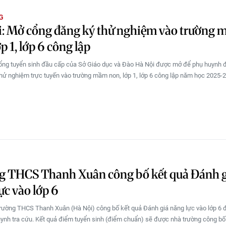
G
i: Mở cổng đăng ký thử nghiệm vào trường
p 1, lớp 6 công lập
ổng tuyển sinh đầu cấp của Sở Giáo dục và Đào Hà Nội được mở để phụ huynh 
thử nghiệm trực tuyến vào trường mầm non, lớp 1, lớp 6 công lập năm học 2025-
g THCS Thanh Xuân công bố kết quả Đánh 
ực vào lớp 6
rường THCS Thanh Xuân (Hà Nội) công bố kết quả Đánh giá năng lực vào lớp 6 
uynh tra cứu. Kết quả điểm tuyển sinh (điểm chuẩn) sẽ được nhà trường công bố