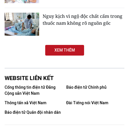
TIN MỚI
Nguy kịch vì ngộ độc chất cấm trong
TIN ĐỊA PHƯƠNG
thuốc nam không rõ nguồn gốc
Trung du và miền núi phía Bắc
Đồng bằng sông Hồng
XEM THÊM
Bắc Trung Bộ
Duyên hải Nam Trung Bộ và Tây
Nguyên
WEBSITE LIÊN KẾT
Cổng thông tin điện tử Đảng
Báo điện tử Chính phủ
Đông Nam Bộ
Cộng sản Việt Nam
Đồng bằng sông Cửu Long
Thông tấn xã Việt Nam
Đài Tiếng nói Việt Nam
Báo điện tử Quân đội nhân dân
Chuyên trang Hà Nội
Chuyên trang TP. Hồ Chí Minh