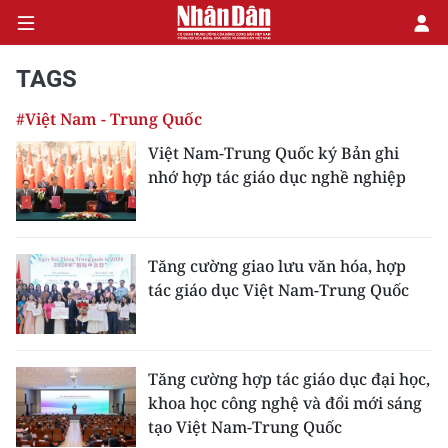
TAGS
#Việt Nam - Trung Quốc
CHÍNH TRỊ
Việt Nam-Trung Quốc ký Bản ghi
nhớ hợp tác giáo dục nghề nghiệp
KINH TẾ
VĂN HÓA
Tăng cường giao lưu văn hóa, hợp
XÃ HỘI
tác giáo dục Việt Nam-Trung Quốc
PHÁP LUẬT
DU LỊCH
Tăng cường hợp tác giáo dục đại học,
khoa học công nghệ và đổi mới sáng
THẾ GIỚI
tạo Việt Nam-Trung Quốc