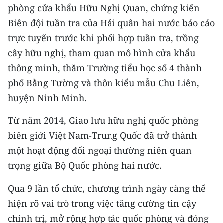
ENGLISH
phòng cửa khẩu Hữu Nghị Quan, chứng kiến
Biên đội tuần tra của Hải quân hai nước báo cáo
中文
trực tuyến trước khi phối hợp tuần tra, trồng
cây hữu nghị, tham quan mô hình cửa khẩu
FRANÇAIS
thông minh, thăm Trường tiểu học số 4 thành
РУССКИЙ
phố Bằng Tường và thôn kiểu mẫu Chu Liên,
huyện Ninh Minh.
ESPAÑOL
Từ năm 2014, Giao lưu hữu nghị quốc phòng
한국어
biên giới Việt Nam-Trung Quốc đã trở thành
một hoạt động đối ngoại thường niên quan
trọng giữa Bộ Quốc phòng hai nước.
Qua 9 lần tổ chức, chương trình ngày càng thể
hiện rõ vai trò trong việc tăng cường tin cậy
chính trị, mở rộng hợp tác quốc phòng và đóng