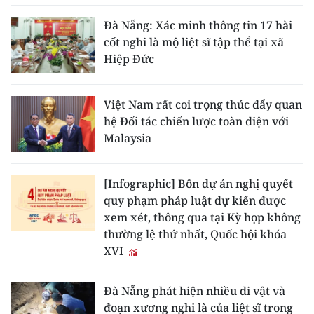
Đà Nẵng: Xác minh thông tin 17 hài
cốt nghi là mộ liệt sĩ tập thể tại xã
Hiệp Đức
Việt Nam rất coi trọng thúc đẩy quan
hệ Đối tác chiến lược toàn diện với
Malaysia
[Infographic] Bốn dự án nghị quyết
quy phạm pháp luật dự kiến được
xem xét, thông qua tại Kỳ họp không
thường lệ thứ nhất, Quốc hội khóa
XVI
Đà Nẵng phát hiện nhiều di vật và
đoạn xương nghi là của liệt sĩ trong