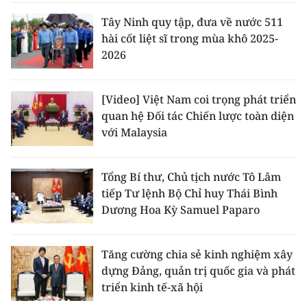
Tây Ninh quy tập, đưa về nước 511
hài cốt liệt sĩ trong mùa khô 2025-
2026
[Video] Việt Nam coi trọng phát triển
quan hệ Đối tác Chiến lược toàn diện
với Malaysia
Tổng Bí thư, Chủ tịch nước Tô Lâm
tiếp Tư lệnh Bộ Chỉ huy Thái Bình
Dương Hoa Kỳ Samuel Paparo
Tăng cường chia sẻ kinh nghiệm xây
dựng Đảng, quản trị quốc gia và phát
triển kinh tế-xã hội