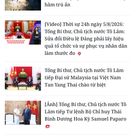
hầm trú ẩn
[Video] Thời sự 24h ngày 5/8/2026:
Tổng Bí thư, Chủ tịch nước Tô Lâm:
Sửa đổi Điều lệ Đảng phải lấy hiệu
quả tổ chức và sự phục vụ nhân dân
làm thước đo
Tổng Bí thư, Chủ tịch nước Tô Lâm
tiếp Đại sứ Malaysia tại Việt Nam
Tan Yang Thai chào từ biệt
[Ảnh] Tổng Bí thư, Chủ tịch nước Tô
Lâm tiếp Tư lệnh Bộ Chỉ huy Thái
Bình Dương Hoa Kỳ Samuel Paparo