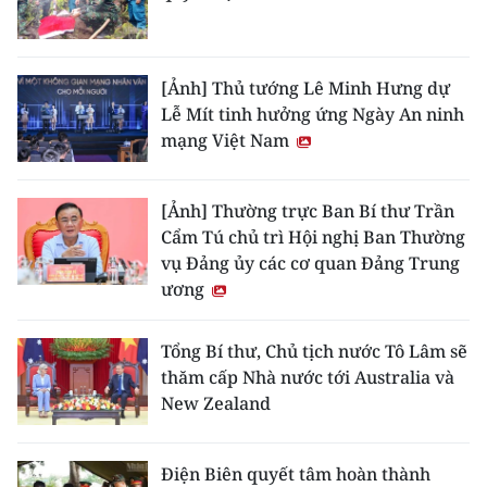
[Ảnh] Thủ tướng Lê Minh Hưng dự
Lễ Mít tinh hưởng ứng Ngày An ninh
mạng Việt Nam
[Ảnh] Thường trực Ban Bí thư Trần
Cẩm Tú chủ trì Hội nghị Ban Thường
vụ Đảng ủy các cơ quan Đảng Trung
ương
Tổng Bí thư, Chủ tịch nước Tô Lâm sẽ
thăm cấp Nhà nước tới Australia và
New Zealand
Điện Biên quyết tâm hoàn thành