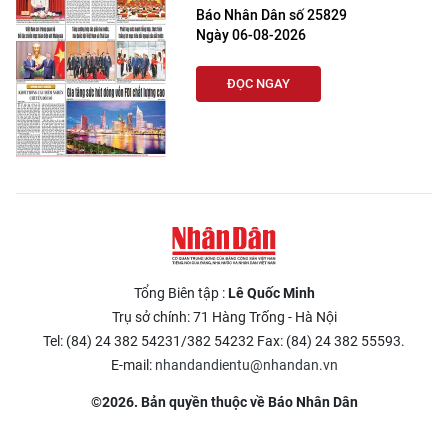
Báo Nhân Dân số 25829
Ngày 06-08-2026
ĐỌC NGAY
Tổng Biên tập :
Lê Quốc Minh
Trụ sở chính: 71 Hàng Trống - Hà Nội
Tel: (84) 24 382 54231/382 54232 Fax: (84) 24 382 55593.
E-mail:
nhandandientu@nhandan.vn
©2026. Bản quyền thuộc về Báo Nhân Dân