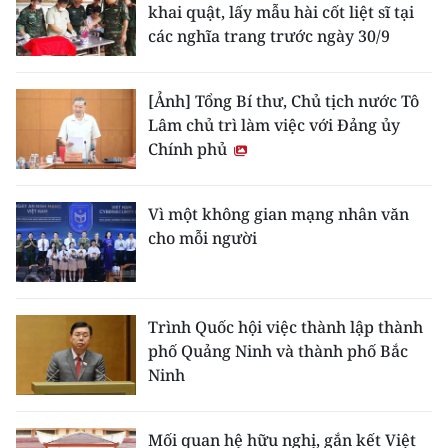
khai quật, lấy mẫu hài cốt liệt sĩ tại
các nghĩa trang trước ngày 30/9
[Ảnh] Tổng Bí thư, Chủ tịch nước Tô
Lâm chủ trì làm việc với Đảng ủy
Chính phủ
Vì một không gian mạng nhân văn
cho mỗi người
Trình Quốc hội việc thành lập thành
phố Quảng Ninh và thành phố Bắc
Ninh
Mối quan hệ hữu nghị, gắn kết Việt