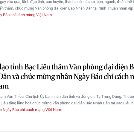
gày vừa qua, lãnh đạo tỉnh, các huyện, thành phố; các sở, ban, ngành, đoàn thể 
n thăm, chúc mừng Văn phòng đại diện Báo Nhân Dân tại Ninh Thuận nhân dịp
y Báo chí cách mạng Việt Nam
.
Ị
ạo tỉnh Bạc Liêu thăm Văn phòng đại diện 
Dân và chúc mừng nhân Ngày Báo chí cách
Nam
ạm Văn Thiều, Chủ tịch Ủy ban nhân dân tỉnh và đồng chí Tạ Trung Dũng, Thườn
 Liêu tặng lẵng hoa chúc mừng Văn phòng đại diện Báo Nhân Dân tại Bạc Liêu n
ăm
Ngày Báo chí cách mạng Việt Nam
.