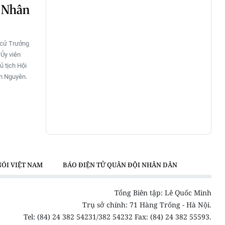
o Nhân
 cử Trưởng
 Ủy viên
 tịch Hội
h Nguyên.
NÓI VIỆT NAM
BÁO ĐIỆN TỬ QUÂN ĐỘI NHÂN DÂN
Tổng Biên tập: Lê Quốc Minh
Trụ sở chính: 71 Hàng Trống - Hà Nội.
Tel: (84) 24 382 54231/382 54232 Fax: (84) 24 382 55593.