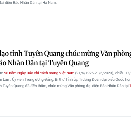
ại diện Báo Nhân Dân tại Hà Nam.
đạo tỉnh Tuyên Quang chúc mừng Văn phòng
Báo Nhân Dân tại Tuyên Quang
iệm
98 năm Ngày Báo chí cách mạng Việt Nam
(21/6/1925-21/6/2023), chiều 17/
n Lâm, Ủy viên Trung ương Đảng, Bí thư Tỉnh ủy, Trưởng Đoàn đại biểu Quốc hội 
nh Tuyên Quang đã đến thăm, chúc mừng Văn phòng đại diện Báo Nhân Dân tại