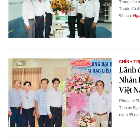
Trong các n
Thuận đã đế
99 năm
Ngà
CHÍNH TR
Lãnh đ
Nhân 
Việt 
Đồng chí Ph
Tỉnh ủy Bạc
niệm 99 n