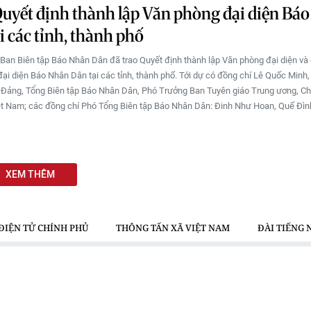
uyết định thành lập Văn phòng đại diện Bá
i các tỉnh, thành phố
 Ban Biên tập Báo Nhân Dân đã trao Quyết định thành lập Văn phòng đại diện và
ại diện Báo Nhân Dân tại các tỉnh, thành phố. Tới dự có đồng chí Lê Quốc Minh,
Đảng, Tổng Biên tập Báo Nhân Dân, Phó Trưởng Ban Tuyên giáo Trung ương, Chủ
t Nam; các đồng chí Phó Tổng Biên tập Báo Nhân Dân: Đinh Như Hoan, Quế Đìn
XEM THÊM
ĐIỆN TỬ CHÍNH PHỦ
THÔNG TẤN XÃ VIỆT NAM
ĐÀI TIẾNG 