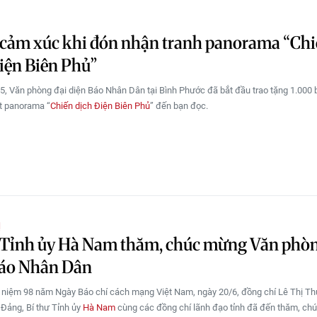
 cảm xúc khi đón nhận tranh panorama “Ch
iện Biên Phủ”
5, Văn phòng đại diện Báo Nhân Dân tại Bình Phước đã bắt đầu trao tặng 1.000
t panorama “
Chiến dịch Điện Biên Phủ
” đến bạn đọc.
Ị
 Tỉnh ủy Hà Nam thăm, chúc mừng Văn phòn
Báo Nhân Dân
 niệm 98 năm Ngày Báo chí cách mạng Việt Nam, ngày 20/6, đồng chí Lê Thị Thủ
Đảng, Bí thư Tỉnh ủy
Hà Nam
cùng các đồng chí lãnh đạo tỉnh đã đến thăm, c