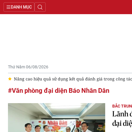
DANH MỤC
Thứ Năm 06/08/2026
ập
Nâng cao hiệu quả sử dụng kết quả đánh giá trong công tá
#Văn phòng đại diện Báo Nhân Dân
BẮC TRUN
Lãnh 
đại di