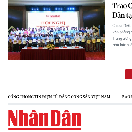
Trao Q
Dân tạ
Chiều 26/6,
Văn phòng đ
Trung ương 
Nhà báo Việ
CỔNG THÔNG TIN ĐIỆN TỬ ĐẢNG CỘNG SẢN VIỆT NAM
BÁO 