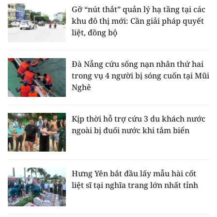
Gỡ “nút thắt” quản lý hạ tầng tại các
khu đô thị mới: Cần giải pháp quyết
liệt, đồng bộ
Đà Nẵng cứu sống nạn nhân thứ hai
trong vụ 4 người bị sóng cuốn tại Mũi
Nghê
Kịp thời hỗ trợ cứu 3 du khách nước
ngoài bị đuối nước khi tắm biển
Hưng Yên bắt đầu lấy mẫu hài cốt
liệt sĩ tại nghĩa trang lớn nhất tỉnh