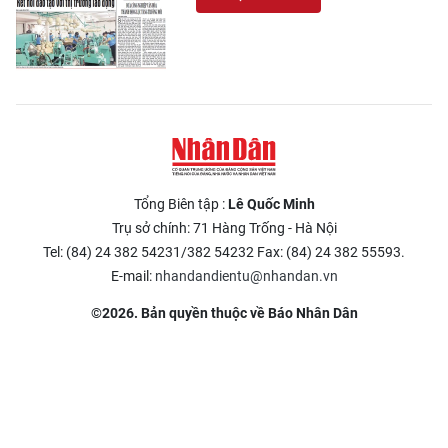
Tổng Biên tập :
Lê Quốc Minh
Trụ sở chính: 71 Hàng Trống - Hà Nội
Tel: (84) 24 382 54231/382 54232 Fax: (84) 24 382 55593.
E-mail:
nhandandientu@nhandan.vn
©2026. Bản quyền thuộc về Báo Nhân Dân