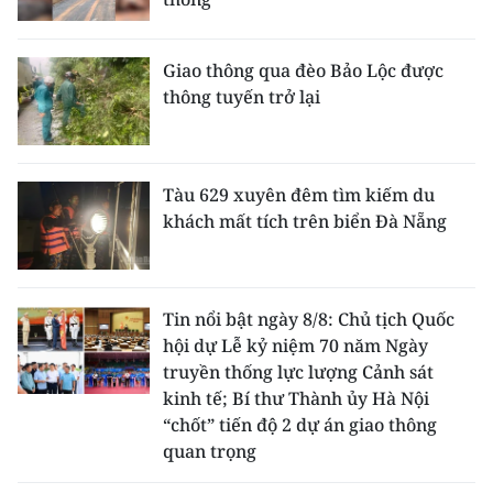
Giao thông qua đèo Bảo Lộc được
thông tuyến trở lại
Tàu 629 xuyên đêm tìm kiếm du
khách mất tích trên biển Đà Nẵng
Tin nổi bật ngày 8/8: Chủ tịch Quốc
hội dự Lễ kỷ niệm 70 năm Ngày
truyền thống lực lượng Cảnh sát
kinh tế; Bí thư Thành ủy Hà Nội
“chốt” tiến độ 2 dự án giao thông
quan trọng