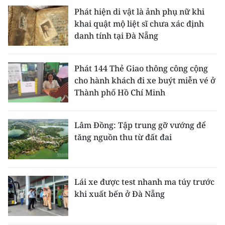
Phát hiện di vật là ảnh phụ nữ khi
khai quật mộ liệt sĩ chưa xác định
danh tính tại Đà Nẵng
Phát 144 Thẻ Giao thông công cộng
cho hành khách đi xe buýt miễn vé ở
Thành phố Hồ Chí Minh
Lâm Đồng: Tập trung gỡ vướng để
tăng nguồn thu từ đất đai
Lái xe được test nhanh ma túy trước
khi xuất bến ở Đà Nẵng