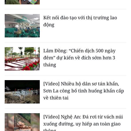
Kết nối đào tạo với thị trường lao
động
Lâm Đồng: “Chiến dịch 500 ngày
đêm” dự kiến về đích sớm hơn 3
tháng
[Video] Nhiều hộ dân sơ tán khẩn,
Sơn La công bố tình huống khẩn cấp
về thiên tai
[Video] Nghệ An: Đá rơi từ vách núi
xuống đường, uy hiếp an toàn giao
thông