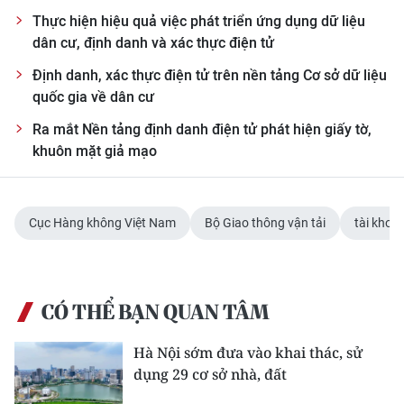
Thực hiện hiệu quả việc phát triển ứng dụng dữ liệu
dân cư, định danh và xác thực điện tử
Định danh, xác thực điện tử trên nền tảng Cơ sở dữ liệu
quốc gia về dân cư
Ra mắt Nền tảng định danh điện tử phát hiện giấy tờ,
khuôn mặt giả mạo
Cục Hàng không Việt Nam
Bộ Giao thông vận tải
tài khoả
CÓ THỂ BẠN QUAN TÂM
Hà Nội sớm đưa vào khai thác, sử
dụng 29 cơ sở nhà, đất