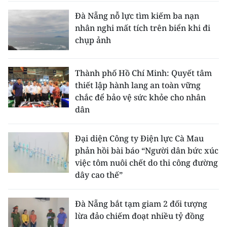
Đà Nẵng nỗ lực tìm kiếm ba nạn
nhân nghi mất tích trên biển khi đi
chụp ảnh
Thành phố Hồ Chí Minh: Quyết tâm
thiết lập hành lang an toàn vững
chắc để bảo vệ sức khỏe cho nhân
dân
Đại diện Công ty Điện lực Cà Mau
phản hồi bài báo “Người dân bức xúc
việc tôm nuôi chết do thi công đường
dây cao thế”
Đà Nẵng bắt tạm giam 2 đối tượng
lừa đảo chiếm đoạt nhiều tỷ đồng