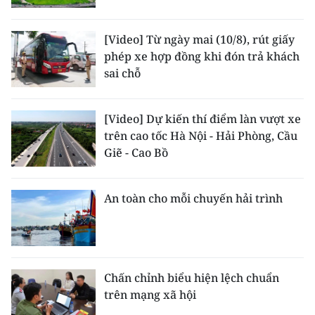
[Video] Từ ngày mai (10/8), rút giấy
phép xe hợp đồng khi đón trả khách
sai chỗ
[Video] Dự kiến thí điểm làn vượt xe
trên cao tốc Hà Nội - Hải Phòng, Cầu
Giẽ - Cao Bồ
An toàn cho mỗi chuyến hải trình
Chấn chỉnh biểu hiện lệch chuẩn
trên mạng xã hội