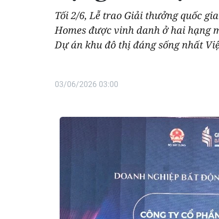
Tối 2/6, Lễ trao Giải thưởng quốc gi
Homes được vinh danh ở hai hạng m
Dự án khu đô thị đáng sống nhất Vi
03/06/2026 03:00