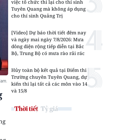
việc tổ chức thi lại cho thí sinh
Tuyên Quang mà không áp dụng
cho thí sinh Quảng Trị
[Video] Dự báo thời tiết đêm nay
và ngày mai ngày 7/8/2026: Mưa
dông diện rộng tiếp diễn tại Bắc
Bộ, Trung Bộ có mưa rào rải rác
Hủy toàn bộ kết quả tại Điểm thi
Trường chuyên Tuyên Quang, dự
Nam.
kiến thi lại tất cả các môn vào 14
và 15/8
g
Thời tiết
Tỷ giá
ộng