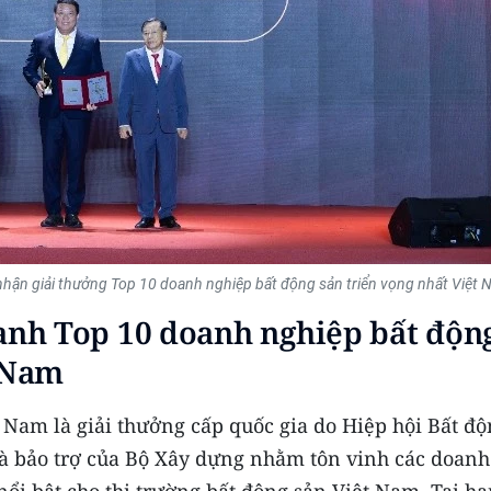
ận giải thưởng Top 10 doanh nghiệp bất động sản triển vọng nhất Việt 
nh Top 10 doanh nghiệp bất độn
t Nam
 Nam là giải thưởng cấp quốc gia do Hiệp hội Bất đ
và bảo trợ của Bộ Xây dựng nhằm tôn vinh các doanh