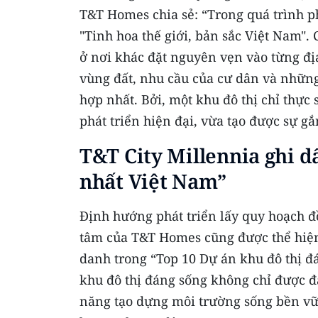
T&T Homes chia sẻ: “Trong quá trình ph
"Tinh hoa thế giới, bản sắc Việt Nam"
ở nơi khác đặt nguyên vẹn vào từng đị
vùng đất, nhu cầu của cư dân và những
hợp nhất. Bởi, một khu đô thị chỉ thự
phát triển hiện đại, vừa tạo được sự g
T&T City Millennia ghi d
nhất Việt Nam”
Định hướng phát triển lấy quy hoạch đồ
tâm của T&T Homes cũng được thể hiện 
danh trong “Top 10 Dự án khu đô thị đ
khu đô thị đáng sống không chỉ được đ
năng tạo dựng môi trường sống bền vữ