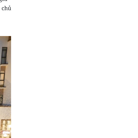
g chủ