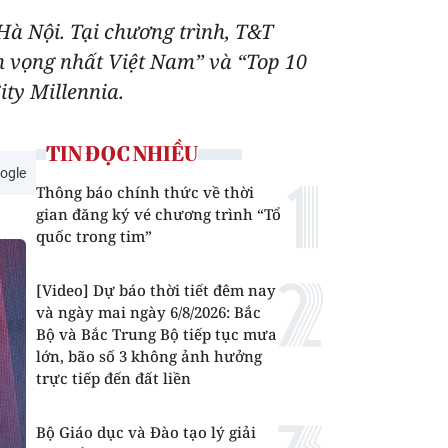
 Hà Nội. Tại chương trình, T&T
 vọng nhất Việt Nam” và “Top 10
ty Millennia.
TIN ĐỌC NHIỀU
ogle
Thông báo chính thức về thời
gian đăng ký vé chương trình “Tổ
quốc trong tim”
[Video] Dự báo thời tiết đêm nay
và ngày mai ngày 6/8/2026: Bắc
Bộ và Bắc Trung Bộ tiếp tục mưa
lớn, bão số 3 không ảnh hưởng
trực tiếp đến đất liền
Bộ Giáo dục và Đào tạo lý giải