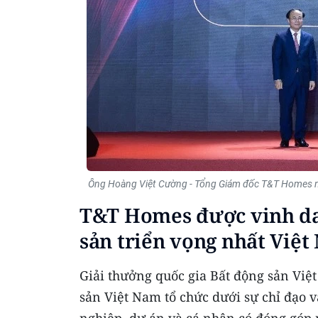
Ông Hoàng Việt Cường - Tổng Giám đốc T&T Homes nh
T&T Homes được vinh da
sản triển vọng nhất Việ
Giải thưởng quốc gia Bất động sản Việt
sản Việt Nam tổ chức dưới sự chỉ đạo 