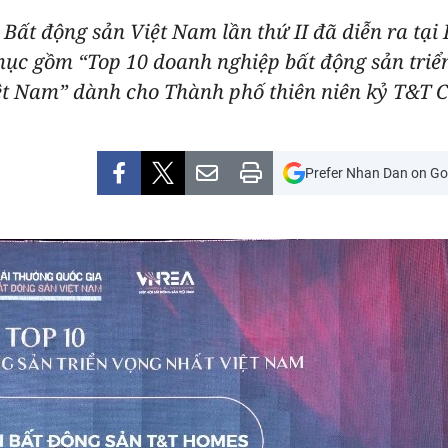
a Bất động sản Việt Nam lần thứ II đã diễn ra tại
ục gồm “Top 10 doanh nghiệp bất động sản triển
ệt Nam” dành cho Thành phố thiên niên kỷ T&T Ci
Prefer Nhan Dan on Go