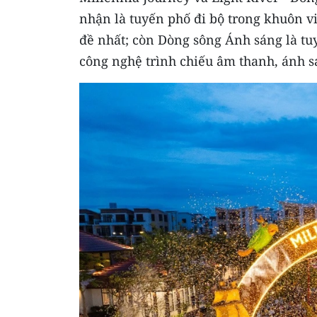
nhận là tuyến phố đi bộ trong khuôn v
đề nhất; còn Dòng sông Ánh sáng là t
công nghệ trình chiếu âm thanh, ánh s