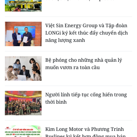
Việt Sin Energy Group và Tập đoàn
LONGi ký kết thúc đẩy chuyển dịch
năng lượng xanh
Bệ phóng cho những nhà quản lý
muốn vươn ra toàn cầu
Người lính tiếp tục cống hiến trong
thời bình
Kim Long Motor và Phương Trinh
Buslines ký kết hợp đồng mua bán