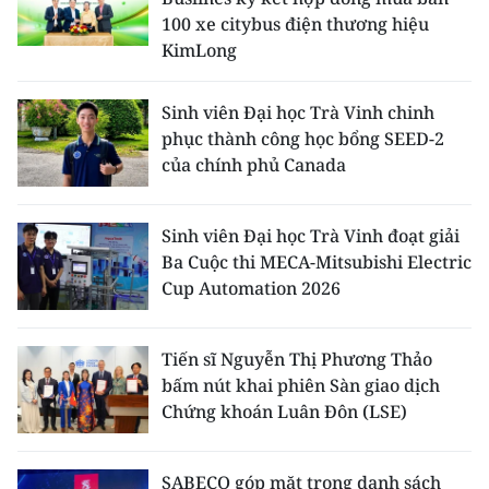
100 xe citybus điện thương hiệu
KimLong
Sinh viên Đại học Trà Vinh chinh
phục thành công học bổng SEED-2
của chính phủ Canada
Sinh viên Đại học Trà Vinh đoạt giải
Ba Cuộc thi MECA-Mitsubishi Electric
Cup Automation 2026
Tiến sĩ Nguyễn Thị Phương Thảo
bấm nút khai phiên Sàn giao dịch
Chứng khoán Luân Đôn (LSE)
SABECO góp mặt trong danh sách