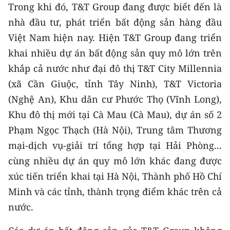
Trong khi đó, T&T Group đang được biết đến là
nhà đầu tư, phát triển bất động sản hàng đầu
Việt Nam hiện nay. Hiện T&T Group đang triển
khai nhiều dự án bất động sản quy mô lớn trên
khắp cả nước như đại đô thị T&T City Millennia
(xã Cần Giuộc, tỉnh Tây Ninh), T&T Victoria
(Nghệ An), Khu dân cư Phước Thọ (Vĩnh Long),
Khu đô thị mới tại Cà Mau (Cà Mau), dự án số 2
Phạm Ngọc Thạch (Hà Nội), Trung tâm Thương
mại-dịch vụ-giải trí tổng hợp tại Hải Phòng...
cùng nhiều dự án quy mô lớn khác đang được
xúc tiến triển khai tại Hà Nội, Thành phố Hồ Chí
Minh và các tỉnh, thành trọng điểm khác trên cả
nước.