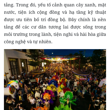
tảng. Trong đó, yếu tố cảnh quan cây xanh, mặt
nước, tiện ích cộng đồng và hạ tầng kỹ thuật
được ưu tiên bố trí đồng bộ. Đây chính là nền
tảng để các cư dân tương lai được sống trong
môi trường trong lành, tiện nghi và hài hòa giữa
công nghệ và tự nhiên.