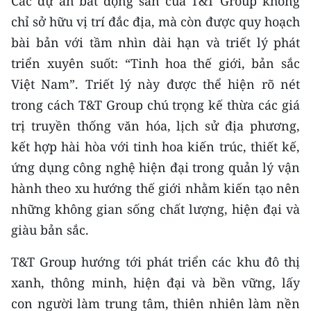
Các dự án bất động sản của T&T Group không
chỉ sở hữu vị trí đắc địa, mà còn được quy hoạch
bài bản với tầm nhìn dài hạn và triết lý phát
triển xuyên suốt: “Tinh hoa thế giới, bản sắc
Việt Nam”. Triết lý này được thể hiện rõ nét
trong cách T&T Group chú trọng kế thừa các giá
trị truyền thống văn hóa, lịch sử địa phương,
kết hợp hài hòa với tinh hoa kiến trúc, thiết kế,
ứng dụng công nghệ hiện đại trong quản lý vận
hành theo xu hướng thế giới nhằm kiến tạo nên
những không gian sống chất lượng, hiện đại và
giàu bản sắc.
T&T Group hướng tới phát triển các khu đô thị
xanh, thông minh, hiện đại và bền vững, lấy
con người làm trung tâm, thiên nhiên làm nền