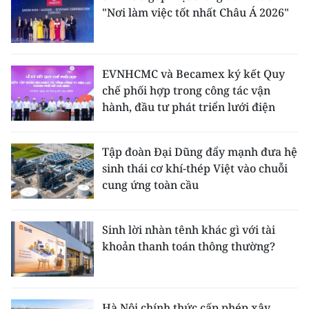
"Nơi làm việc tốt nhất Châu Á 2026"
EVNHCMC và Becamex ký kết Quy
chế phối hợp trong công tác vận
hành, đầu tư phát triển lưới điện
Tập đoàn Đại Dũng đẩy mạnh đưa hệ
sinh thái cơ khí-thép Việt vào chuỗi
cung ứng toàn cầu
Sinh lời nhàn tênh khác gì với tài
khoản thanh toán thông thường?
Hà Nội chính thức cấp phép xây