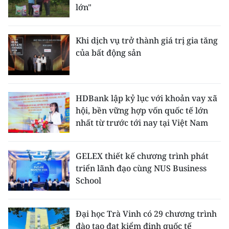
lớn"
Khi dịch vụ trở thành giá trị gia tăng
của bất động sản
HDBank lập kỷ lục với khoản vay xã
hội, bền vững hợp vốn quốc tế lớn
nhất từ trước tới nay tại Việt Nam
GELEX thiết kế chương trình phát
triển lãnh đạo cùng NUS Business
School
Đại học Trà Vinh có 29 chương trình
đào tạo đạt kiểm định quốc tế