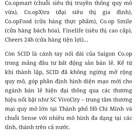
Co.opmart (chuỗi siêu thị truyền thống quy mô
vừa), Co.opXtra (đại siêu thị gia đình),
Co.opFood (cửa hàng thực phẩm), Co.op Smile
(cửa hàng bách hóa), Finelife (siêu thị cao cấp),
Cheers 24h (cửa hàng tiện lợi)…
Còn SCID là cánh tay nối dài của Saigon Co.op
trong mảng đầu tư bất động sản bán lẻ. Kể từ
khi thành lập, SCID đã không ngừng mở rộng
quy mô, góp phần định hình diện mạo mới cho
ngành bán lẻ hiện đại thông qua các thương
hiệu nổi bật như SC VivoCity – trung tâm thương
mại quy mô lớn tại Thành phố Hồ Chí Minh và
chuỗi Sense với nhiều mô hình đa dạng tại các
tỉnh, thành trên cả nước.