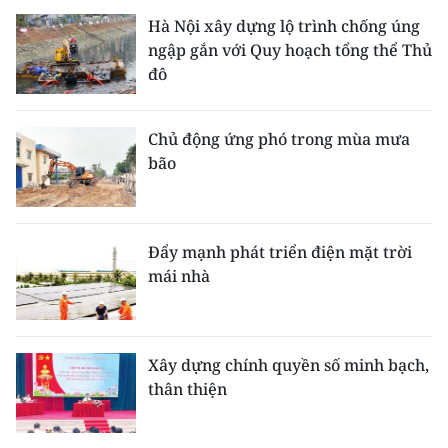
Hà Nội xây dựng lộ trình chống úng
ngập gắn với Quy hoạch tổng thể Thủ
đô
Chủ động ứng phó trong mùa mưa
bão
Đẩy mạnh phát triển điện mặt trời
mái nhà
Xây dựng chính quyền số minh bạch,
thân thiện