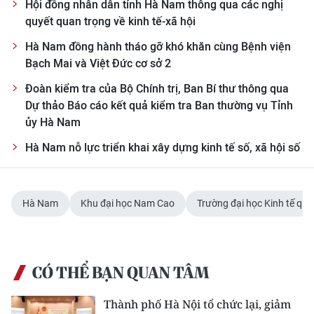
Hội đồng nhân dân tỉnh Hà Nam thông qua các nghị
quyết quan trọng về kinh tế-xã hội
Hà Nam đồng hành tháo gỡ khó khăn cùng Bệnh viện
Bạch Mai và Việt Đức cơ sở 2
Đoàn kiểm tra của Bộ Chính trị, Ban Bí thư thông qua
Dự thảo Báo cáo kết quả kiểm tra Ban thường vụ Tỉnh
ủy Hà Nam
Hà Nam nỗ lực triển khai xây dựng kinh tế số, xã hội số
Hà Nam
Khu đại học Nam Cao
Trường đại học Kinh tế qu
CÓ THỂ BẠN QUAN TÂM
Thành phố Hà Nội tổ chức lại, giảm