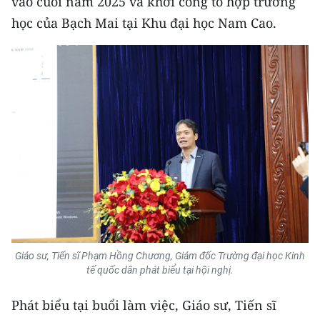
vào cuối năm 2025 và khởi công tổ hợp trường
học của Bạch Mai tại Khu đại học Nam Cao.
Giáo sư, Tiến sĩ Phạm Hồng Chương, Giám đốc Trường đại học Kinh
tế quốc dân phát biểu tại hội nghị.
Phát biểu tại buổi làm việc, Giáo sư, Tiến sĩ