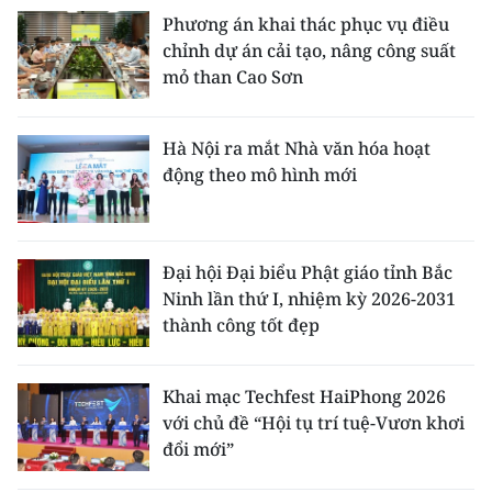
Phương án khai thác phục vụ điều
chỉnh dự án cải tạo, nâng công suất
mỏ than Cao Sơn
Hà Nội ra mắt Nhà văn hóa hoạt
động theo mô hình mới
Đại hội Đại biểu Phật giáo tỉnh Bắc
Ninh lần thứ I, nhiệm kỳ 2026-2031
thành công tốt đẹp
Khai mạc Techfest HaiPhong 2026
với chủ đề “Hội tụ trí tuệ-Vươn khơi
đổi mới”