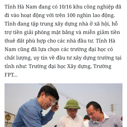
ENGLISH
Tỉnh Hà Nam đang có 10/16 khu công nghiệp đã
đi vào hoạt động với trên 100 nghìn lao động.
中文
Tỉnh đang tập trung xây dựng nhà ở xã hội, hỗ
FRANÇAIS
trợ tiền giải phóng mặt bằng và miễn giảm tiền
thuê đất phù hợp cho các nhà đầu tư. Tỉnh Hà
РУССКИЙ
Nam cũng đã lựa chọn các trường đại học có
chất lượng, uy tín về đầu tư xây dựng trường tại
ESPAÑOL
tỉnh như: Trường đại học Xây dựng, Trường
한국어
FPT...