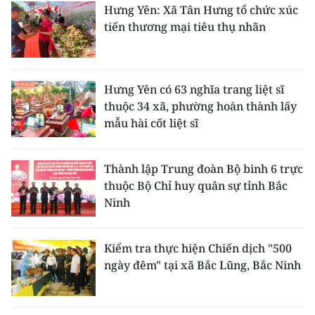
Hưng Yên: Xã Tân Hưng tổ chức xúc
tiến thương mại tiêu thụ nhãn
Hưng Yên có 63 nghĩa trang liệt sĩ
thuộc 34 xã, phường hoàn thành lấy
mẫu hài cốt liệt sĩ
Thành lập Trung đoàn Bộ binh 6 trực
thuộc Bộ Chỉ huy quân sự tỉnh Bắc
Ninh
Kiểm tra thực hiện Chiến dịch "500
ngày đêm" tại xã Bắc Lũng, Bắc Ninh