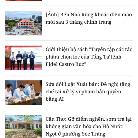
[Ảnh] Bến Nhà Rồng khoác diện mạo
mới sau 3 tháng chỉnh trang
Giới thiệu bộ sách "Tuyển tập các tác
phẩm chọn lọc của Tổng Tư lệnh
Fidel Castro Ruz"
Sửa đổi Luật Xuất bản: Đề nghị tăng
chế tài xử lý vi phạm bản quyền
bằng AI
Cần Thơ: Gỡ điểm nghẽn, sớm trả lại
không gian văn hóa cho Hồ Nước
Ngọt ở phường Sóc Trăng