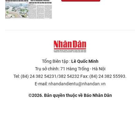
Tổng Biên tập :
Lê Quốc Minh
Trụ sở chính: 71 Hàng Trống - Hà Nội
Tel: (84) 24 382 54231/382 54232 Fax: (84) 24 382 55593.
E-mail:
nhandandientu@nhandan.vn
©2026. Bản quyền thuộc về Báo Nhân Dân