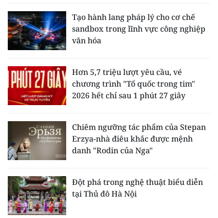
Tạo hành lang pháp lý cho cơ chế
sandbox trong lĩnh vực công nghiệp
văn hóa
Hơn 5,7 triệu lượt yêu cầu, vé
chương trình "Tổ quốc trong tim"
2026 hết chỉ sau 1 phút 27 giây
Chiêm ngưỡng tác phẩm của Stepan
Erzya-nhà điêu khắc được mệnh
danh "Rodin của Nga"
Đột phá trong nghệ thuật biểu diễn
tại Thủ đô Hà Nội