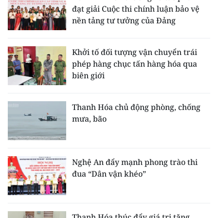
đạt giải Cuộc thi chính luận bảo vệ
nền tảng tư tưởng của Đảng
Khởi tố đối tượng vận chuyển trái
phép hàng chục tấn hàng hóa qua
biên giới
Thanh Hóa chủ động phòng, chống
mưa, bão
Nghệ An đẩy mạnh phong trào thi
đua “Dân vận khéo”
Thanh Hóa thúc đẩy giá trị tăng