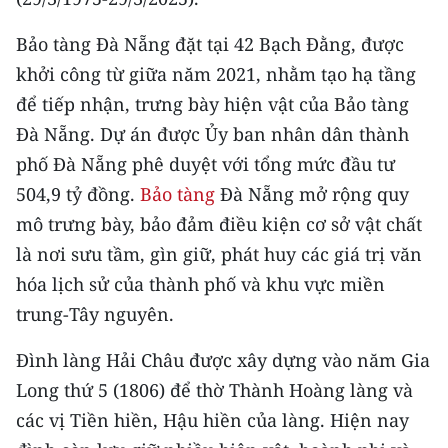
Bảo tàng Đà Nẵng đặt tại 42 Bạch Đằng, được
khởi công từ giữa năm 2021, nhằm tạo hạ tầng
để tiếp nhận, trưng bày hiện vật của Bảo tàng
Đà Nẵng. Dự án được Ủy ban nhân dân thành
phố Đà Nẵng phê duyệt với tổng mức đầu tư
504,9 tỷ đồng.
Bảo tàng
Đà Nẵng mở rộng quy
mô trưng bày, bảo đảm điều kiện cơ sở vật chất
là nơi sưu tầm, gìn giữ, phát huy các giá trị văn
hóa lịch sử của thành phố và khu vực miền
trung-Tây nguyên.
Đình làng Hải Châu được xây dựng vào năm Gia
Long thứ 5 (1806) để thờ Thành Hoàng làng và
các vị Tiền hiền, Hậu hiền của làng. Hiện nay