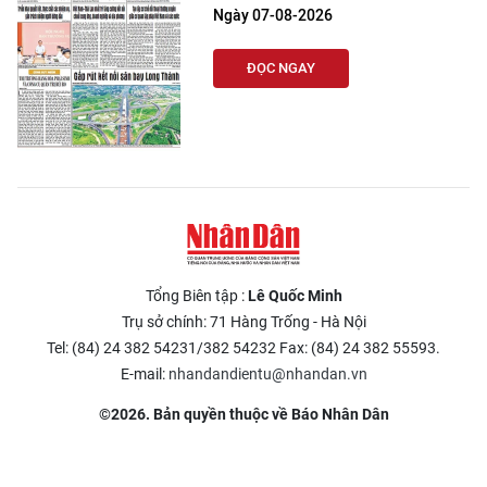
Ngày 07-08-2026
ĐỌC NGAY
Tổng Biên tập :
Lê Quốc Minh
Trụ sở chính: 71 Hàng Trống - Hà Nội
Tel: (84) 24 382 54231/382 54232 Fax: (84) 24 382 55593.
E-mail:
nhandandientu@nhandan.vn
©2026. Bản quyền thuộc về Báo Nhân Dân