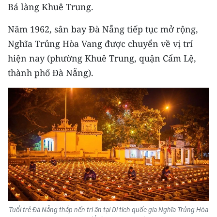
Bá làng Khuê Trung.
Năm 1962, sân bay Đà Nẵng tiếp tục mở rộng,
Nghĩa Trủng Hòa Vang được chuyển về vị trí
hiện nay (phường Khuê Trung, quận Cẩm Lệ,
thành phố Đà Nẵng).
Tuổi trẻ Đà Nẵng thắp nến tri ân tại Di tích quốc gia Nghĩa Trủng Hòa