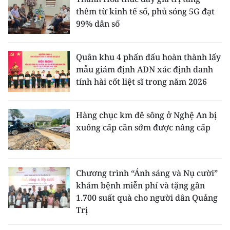
thêm từ kinh tế số, phủ sóng 5G đạt
99% dân số
Quân khu 4 phấn đấu hoàn thành lấy
mẫu giám định ADN xác định danh
tính hài cốt liệt sĩ trong năm 2026
Hàng chục km đê sông ở Nghệ An bị
xuống cấp cần sớm được nâng cấp
Chương trình “Ánh sáng và Nụ cười”
khám bệnh miễn phí và tặng gần
1.700 suất quà cho người dân Quảng
Trị