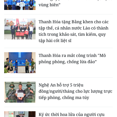
vùng biên”
Thanh Hóa tặng Bằng khen cho các
tập thể, cá nhân nước Lào có thành
tích trong khảo sát, tìm kiếm, quy
tập hài cốt liệt sĩ
Thanh Hóa ra mắt công trình "Mô
phỏng phòng, chống lừa đảo”
Nghệ An hỗ trợ 5 triệu
đồng/người/tháng cho lực lượng trực
tiếp phòng, chống ma túy
Ký ức thời hoa lửa của người cựu