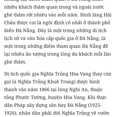
nhiều khách thăm quan trong và ngoài nước
ghé thăm rất nhiều vào mỗi năm. Đình làng Hải
Châu được coi là ngôi đình cổ nhất ở thành phố
biển Đà Nẵng. Đây là một trong những di tích
lịch sử và văn hóa cấp quốc gia ở Đà Nẵng, là
một trong những điểm tham quan Đà Nẵng để
lại nhiều ấn tượng trong lòng du khách mỗi lần
ghé thăm.
Di tích quốc gia Nghĩa Trủng Hòa Vang (hay còn
gọi là Nghĩa Trủng Khuê Trung) được hình
thành vào năm 1866 tại làng Nghi An, thuộc
tổng Phước Tường, huyện Hòa Vang. Khi thực
dân Pháp xây dựng sân bay Đà Nẵng (1925-
1926), nhân dân phải dời Nghĩa Trủng về vườn