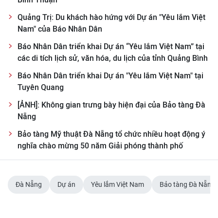
Quảng Trị: Du khách hào hứng với Dự án "Yêu lắm Việt
Nam" của Báo Nhân Dân
Báo Nhân Dân triển khai Dự án “Yêu lắm Việt Nam” tại
các di tích lịch sử, văn hóa, du lịch của tỉnh Quảng Bình
Báo Nhân Dân triển khai Dự án "Yêu lắm Việt Nam" tại
Tuyên Quang
[ẢNH]: Không gian trưng bày hiện đại của Bảo tàng Đà
Nẵng
Bảo tàng Mỹ thuật Đà Nẵng tổ chức nhiều hoạt động ý
nghĩa chào mừng 50 năm Giải phóng thành phố
Đà Nẵng
Dự án
Yêu lắm Việt Nam
Bảo tàng Đà Nẵng