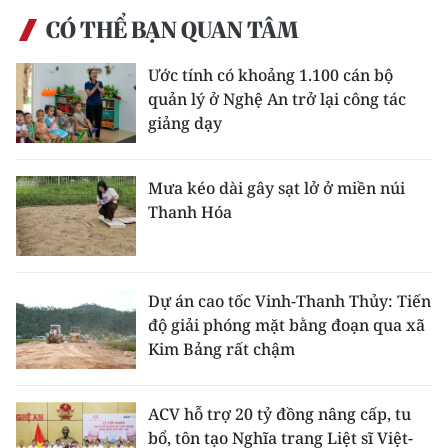
CÓ THỂ BẠN QUAN TÂM
Ước tính có khoảng 1.100 cán bộ
quản lý ở Nghệ An trở lại công tác
giảng dạy
Mưa kéo dài gây sạt lở ở miền núi
Thanh Hóa
Dự án cao tốc Vinh-Thanh Thủy: Tiến
độ giải phóng mặt bằng đoạn qua xã
Kim Bảng rất chậm
ACV hỗ trợ 20 tỷ đồng nâng cấp, tu
bổ, tôn tạo Nghĩa trang Liệt sĩ Việt-