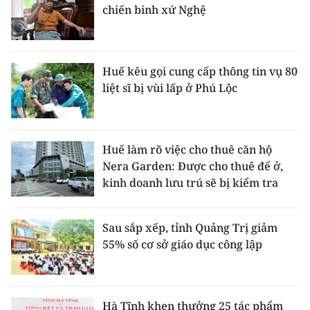
chiến binh xứ Nghệ
Huế kêu gọi cung cấp thông tin vụ 80
liệt sĩ bị vùi lấp ở Phú Lộc
Huế làm rõ việc cho thuê căn hộ
Nera Garden: Được cho thuê để ở,
kinh doanh lưu trú sẽ bị kiểm tra
Sau sắp xếp, tỉnh Quảng Trị giảm
55% số cơ sở giáo dục công lập
Hà Tĩnh khen thưởng 25 tác phẩm