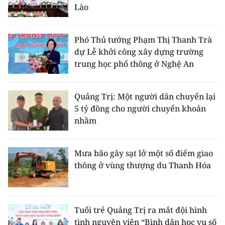
Lào
Phó Thủ tướng Phạm Thị Thanh Trà
dự Lễ khởi công xây dựng trường
trung học phổ thông ở Nghệ An
Quảng Trị: Một người dân chuyển lại
5 tỷ đồng cho người chuyển khoản
nhầm
Mưa bão gây sạt lở một số điểm giao
thông ở vùng thượng du Thanh Hóa
Tuổi trẻ Quảng Trị ra mắt đội hình
tình nguyện viên “Bình dân học vụ số