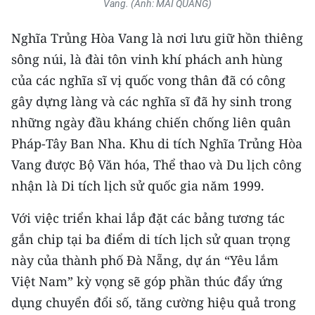
Vang. (Ảnh: MAI QUANG)
Nghĩa Trủng Hòa Vang là nơi lưu giữ hồn thiêng
sông núi, là đài tôn vinh khí phách anh hùng
của các nghĩa sĩ vị quốc vong thân đã có công
gây dựng làng và các nghĩa sĩ đã hy sinh trong
những ngày đầu kháng chiến chống liên quân
Pháp-Tây Ban Nha. Khu di tích Nghĩa Trủng Hòa
Vang được Bộ Văn hóa, Thể thao và Du lịch công
nhận là Di tích lịch sử quốc gia năm 1999.
Với việc triển khai lắp đặt các bảng tương tác
gắn chip tại ba điểm di tích lịch sử quan trọng
này của thành phố Đà Nẵng, dự án “Yêu lắm
Việt Nam” kỳ vọng sẽ góp phần thúc đẩy ứng
dụng chuyển đổi số, tăng cường hiệu quả trong