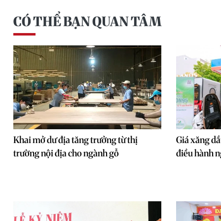
CÓ THỂ BẠN QUAN TÂM
Khai mở dư địa tăng trưởng từ thị
Giá xăng dầ
trường nội địa cho ngành gỗ
điều hành n