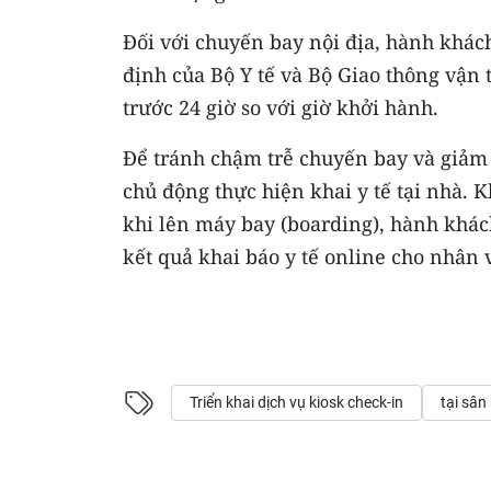
Đối với chuyến bay nội địa, hành khách
định của Bộ Y tế và Bộ Giao thông vận t
trước 24 giờ so với giờ khởi hành.
Để tránh chậm trễ chuyến bay và giảm 
chủ động thực hiện khai y tế tại nhà. 
khi lên máy bay (boarding), hành khá
kết quả khai báo y tế online cho nhân
Triển khai dịch vụ kiosk check-in
tại sân