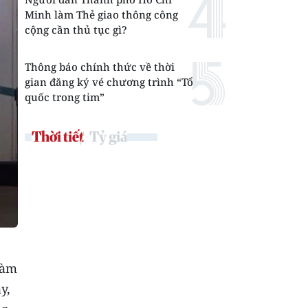
Minh làm Thẻ giao thông công
cộng cần thủ tục gì?
Thông báo chính thức về thời
gian đăng ký vé chương trình “Tổ
quốc trong tim”
Thời tiết
Tỷ giá
làm
y,