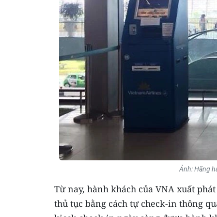
Ảnh: Hãng hà
Từ nay, hành khách của VNA xuất phát t
thủ tục bằng cách tự check-in thông qu