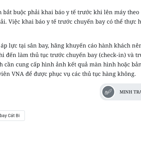
 bắt buộc phải khai báo y tế trước khi lên máy theo
ải. Việc khai báo y tế trước chuyến bay có thể thực 
áp lực tại sân bay, hãng khuyến cáo hành khách nê
Khi đến làm thủ tục trước chuyến bay (check-in) và t
ch cần cung cấp hình ảnh kết quả màn hình hoặc bản
 viên VNA để được phục vụ các thủ tục hàng không.
MINH TR
 bay Cát Bi