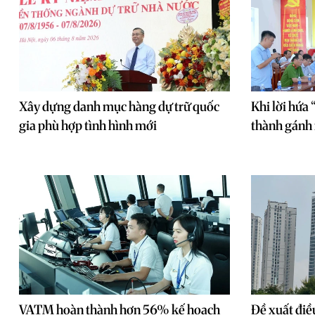
Xây dựng danh mục hàng dự trữ quốc
Khi lời hứa
gia phù hợp tình hình mới
thành gánh
VATM hoàn thành hơn 56% kế hoạch
Đề xuất điề