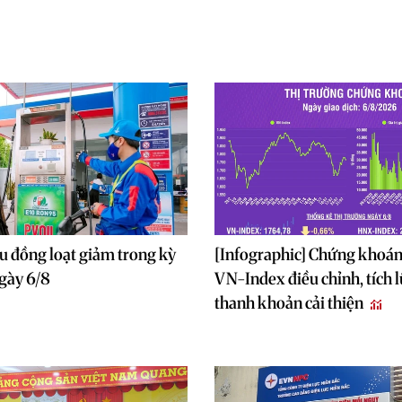
u đồng loạt giảm trong kỳ
[Infographic] Chứng khoán
gày 6/8
VN-Index điều chỉnh, tích l
thanh khoản cải thiện