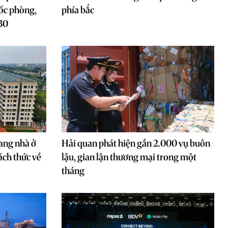
ốc phòng,
phía bắc
30
ang nhà ở
Hải quan phát hiện gần 2.000 vụ buôn
ách thức về
lậu, gian lận thương mại trong một
tháng