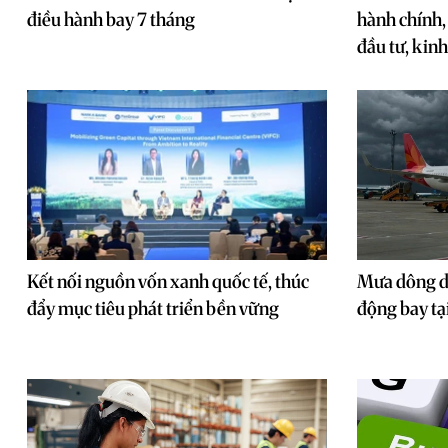
điều hành bay 7 tháng
hành chính,
đầu tư, kin
Kết nối nguồn vốn xanh quốc tế, thúc
Mưa dông d
đẩy mục tiêu phát triển bền vững
động bay tạ