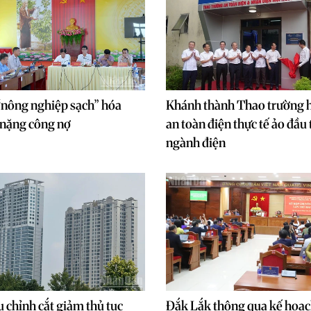
 “nông nghiệp sạch” hóa
Khánh thành Thao trường 
 nặng công nợ
an toàn điện thực tế ảo đầu 
ngành điện
u chỉnh cắt giảm thủ tục
Đắk Lắk thông qua kế hoạch