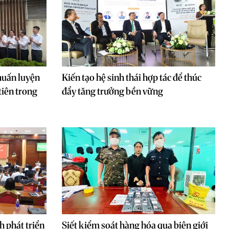
huấn luyện
Kiến tạo hệ sinh thái hợp tác để thúc
tiên trong
đẩy tăng trưởng bền vững
 phát triển
Siết kiểm soát hàng hóa qua biên giới