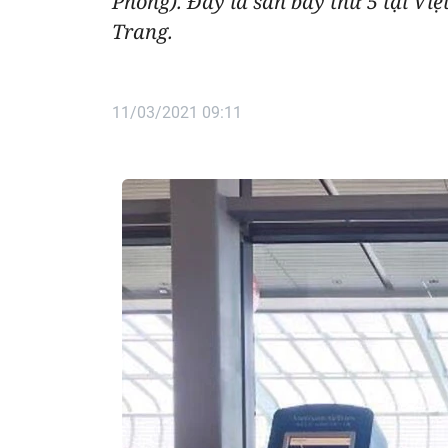
Phòng). Đây là sân bay thứ 5 tại Vi
Trang.
11/03/2021 09:11