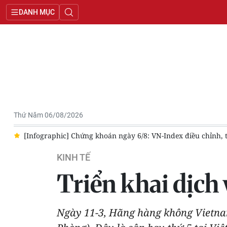
DANH MỤC
Thứ Năm 06/08/2026
ện
Bàn giao quyền đại diện chủ sở hữu tại Công ty Trách nhi
KINH TẾ
Triển khai dịch 
Ngày 11-3, Hãng hàng không Vietnam 