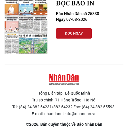
ĐỌC BÁO IN
Báo Nhân Dân số 25830
Ngày 07-08-2026
ĐỌC NGAY
Tổng Biên tập :
Lê Quốc Minh
Trụ sở chính: 71 Hàng Trống - Hà Nội
Tel: (84) 24 382 54231/382 54232 Fax: (84) 24 382 55593.
E-mail:
nhandandientu@nhandan.vn
©2026. Bản quyền thuộc về Báo Nhân Dân