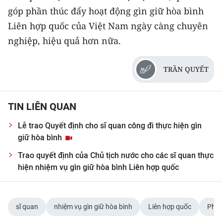
góp phần thúc đẩy hoạt động gìn giữ hòa bình
Liên hợp quốc của Việt Nam ngày càng chuyên
nghiệp, hiệu quả hơn nữa.
TRẦN QUYẾT
TIN LIÊN QUAN
Lễ trao Quyết định cho sĩ quan công đi thực hiện gìn
giữ hòa bình
Trao quyết định của Chủ tịch nước cho các sĩ quan thực
hiện nhiệm vụ gìn giữ hòa bình Liên hợp quốc
sĩ quan
nhiệm vụ gìn giữ hòa bình
Liên hợp quốc
Phái