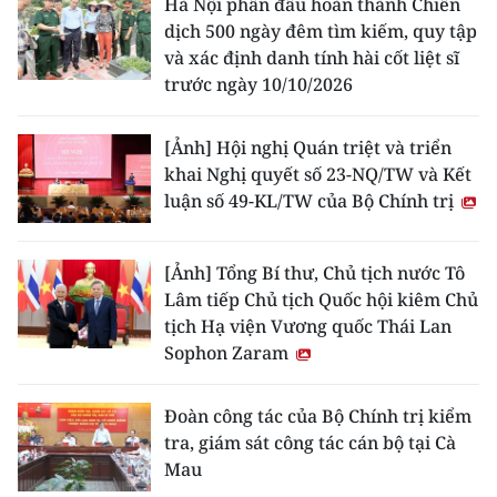
Hà Nội phấn đấu hoàn thành Chiến
dịch 500 ngày đêm tìm kiếm, quy tập
và xác định danh tính hài cốt liệt sĩ
trước ngày 10/10/2026
[Ảnh] Hội nghị Quán triệt và triển
khai Nghị quyết số 23-NQ/TW và Kết
luận số 49-KL/TW của Bộ Chính trị
[Ảnh] Tổng Bí thư, Chủ tịch nước Tô
Lâm tiếp Chủ tịch Quốc hội kiêm Chủ
tịch Hạ viện Vương quốc Thái Lan
Sophon Zaram
Đoàn công tác của Bộ Chính trị kiểm
tra, giám sát công tác cán bộ tại Cà
Mau