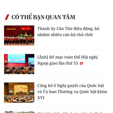
CÓ THỂ BẠN QUAN TÂM
Thành ủy Cần Thơ điều động, bổ
nhiệm nhiều cán bộ chủ chốt
[Ảnh] Bế mạc toàn thể Hội nghị
Ngoại giao lần thứ 33
Công bố 6 Nghị quyết của Quốc hội
và Ủy ban Thường vụ Quốc hội khóa
XVI