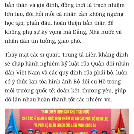
bản thân và gia đình, đồng thời là trách nhiệm
lớn lao, đòi hỏi mỗi cá nhân cần không ngừng
học tập, phấn đấu, hoàn thiện bản thân để
không phụ sự kỳ vọng mà Đảng, Nhà nước và
nhân dân tin tưởng, giao phó.
Thay mặt các sĩ quan, Trung tá Liên khẳng định
sẽ chấp hành nghiêm kỷ luật của Quân đội nhân
dân Việt Nam và các quy định của phái bộ, luôn
có ý thức lan tỏa hình ảnh Bộ đội cụ Hồ trong
môi trường quốc tế; đoàn kết, thương yêu, giúp
đỡ lẫn nhau hoàn thành tốt các nhiệm vụ.