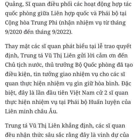
Quảng, Sĩ quan điều phối các hoạt động hợp tác
ENGLISH
quốc phòng giữa Liên hợp quốc và Phái bộ tại
中文
Cộng hòa Trung Phi (nhận nhiệm vụ từ tháng
9/2020 đến tháng 9/2022).
FRANÇAIS
Thay mặt các sĩ quan phát biểu tại lễ trao quyết
РУССКИЙ
định, Trung tá Vũ Thị Liên gửi lời cảm ơn đến
ESPAÑOL
Chủ tịch nước, thủ trưởng Bộ Quốc phòng đã tạo
điều kiện, tin tưởng giao nhiệm vụ cho các sĩ
한국어
quan thực hiện nhiệm vụ gìn giữ hòa bình. Đặc
biệt, đây là lần đầu tiên Việt Nam cử 2 sĩ quan
thực hiện nhiệm vụ tại Phái bộ Huấn luyện của
Liên minh châu Âu.
Trung tá Vũ Thị Liên khẳng định, các sĩ quan
đều nhận thức sâu sắc rằng đây là vinh dự của