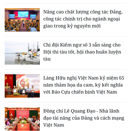
Nâng cao chất lượng công tác Đảng,
công tác chính trị cho ngành ngoại
giao trong kỷ nguyên mới
Chi đội Kiểm ngư số 3 sẵn sàng cho
Hội thi tàu tốt, hội thao huấn luyện
tàu
Làng Hữu nghị Việt Nam kỷ niệm 65
năm thảm họa da cam, ký kết nghĩa
với Báo Cựu chiến binh Việt Nam
Đồng chí Lê Quang Đạo - Nhà lãnh
đạo tài năng của Đảng và cách mạng
Việt Nam