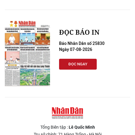
ĐỌC BÁO IN
Báo Nhân Dân số 25830
Ngày 07-08-2026
ĐỌC NGAY
Tổng Biên tập :
Lê Quốc Minh
Trụ sở chính: 71 Hàng Trống - Hà Nội