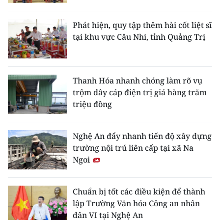
Phát hiện, quy tập thêm hài cốt liệt sĩ
tại khu vực Câu Nhi, tỉnh Quảng Trị
Thanh Hóa nhanh chóng làm rõ vụ
trộm dây cáp điện trị giá hàng trăm
triệu đồng
Nghệ An đẩy nhanh tiến độ xây dựng
trường nội trú liên cấp tại xã Na
Ngoi
Chuẩn bị tốt các điều kiện để thành
lập Trường Văn hóa Công an nhân
dân VI tại Nghệ An