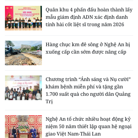
Quân khu 4 phấn đấu hoàn thành lấy
mẫu giám định ADN xác định danh
tính hài cốt liệt sĩ trong năm 2026
Hàng chục km đê sông ở Nghệ An bị
xuống cấp cần sớm được nâng cấp
Chương trình “Ánh sáng và Nụ cười”
khám bệnh miễn phí và tặng gần
1.700 suất quà cho người dân Quảng
Trị
Nghệ An tổ chức nhiều hoạt động kỷ
niệm 50 năm thiết lập quan hệ ngoại
giao Việt Nam-Thái Lan