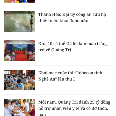
Thanh Hóa: Đại úy công an cứu hộ
thiếu niên khỏi đuối nước
Đưa 10 cá thể Gà lôi lam mào trắng
trở về Quảng Trị
Khai mạc cuộc thi “Robocon tỉnh
Nghệ An” lần thứ I
Mỗi năm, Quảng Trị dành 25 tỷ đồng
hỗ trợ nhân viên y tế và cô đỡ thôn,
bản