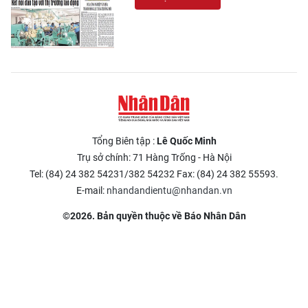
Tổng Biên tập :
Lê Quốc Minh
Trụ sở chính: 71 Hàng Trống - Hà Nội
Tel: (84) 24 382 54231/382 54232 Fax: (84) 24 382 55593.
E-mail:
nhandandientu@nhandan.vn
©2026. Bản quyền thuộc về Báo Nhân Dân