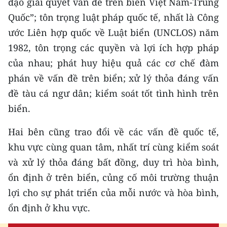
đạo giải quyết vấn đề trên biển Việt Nam-Trung
Quốc”; tôn trọng luật pháp quốc tế, nhất là Công
ước Liên hợp quốc về Luật biển (UNCLOS) năm
1982, tôn trọng các quyền và lợi ích hợp pháp
của nhau; phát huy hiệu quả các cơ chế đàm
phán về vấn đề trên biển; xử lý thỏa đáng vấn
đề tàu cá ngư dân; kiểm soát tốt tình hình trên
biển.
Hai bên cũng trao đổi về các vấn đề quốc tế,
khu vực cùng quan tâm, nhất trí cùng kiểm soát
và xử lý thỏa đáng bất đồng, duy trì hòa bình,
ổn định ở trên biển, củng cố môi trường thuận
lợi cho sự phát triển của mỗi nước và hòa bình,
ổn định ở khu vực.