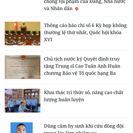
chống tội phạm của Đảng, Nhà nước
và Nhân dân
Thông cáo báo chí số 6 Kỳ họp không
thường lệ thứ nhất, Quốc hội khóa
XVI
Chủ tịch nước ký Quyết định truy
tặng Trung sĩ Cao Tuấn Anh Huân
chương Bảo vệ Tổ quốc hạng Ba
Khai thác tri thức số, nâng cao chất
lượng huấn luyện
Dũng cảm hy sinh khi cứu đồng đội