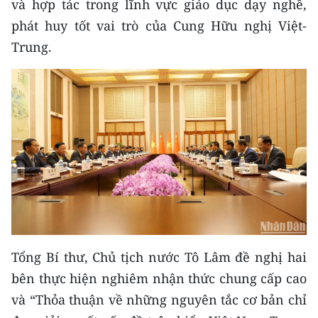
và hợp tác trong lĩnh vực giáo dục dạy nghề,
phát huy tốt vai trò của Cung Hữu nghị Việt-
Trung.
Tổng Bí thư, Chủ tịch nước Tô Lâm đề nghị hai
bên thực hiện nghiêm nhận thức chung cấp cao
và “Thỏa thuận về những nguyên tắc cơ bản chỉ