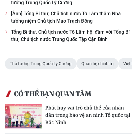
tướng Trung Quốc Lý Cường
[Ảnh] Tổng Bí thư, Chủ tịch nước Tô Lâm thăm Nhà
tưởng niệm Chủ tịch Mao Trạch Đông
Tổng Bí thư, Chủ tịch nước Tô Lâm hội đàm với Tổng Bí
thư, Chủ tịch nước Trung Quốc Tập Cận Bình
Thủ tướng Trung Quốc Lý Cường
Quan hệ chính trị
Việt N
CÓ THỂ BẠN QUAN TÂM
Phát huy vai trò chủ thể của nhân
dân trong bảo vệ an ninh Tổ quốc tại
Bắc Ninh