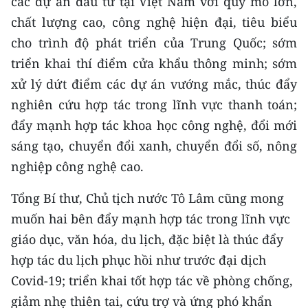
các dự án đầu tư tại Việt Nam với quy mô lớn,
chất lượng cao, công nghệ hiện đại, tiêu biểu
cho trình độ phát triển của Trung Quốc; sớm
triển khai thí điểm cửa khẩu thông minh; sớm
xử lý dứt điểm các dự án vướng mắc, thúc đẩy
nghiên cứu hợp tác trong lĩnh vực thanh toán;
đẩy mạnh hợp tác khoa học công nghệ, đổi mới
sáng tạo, chuyển đổi xanh, chuyển đổi số, nông
nghiệp công nghệ cao.
Tổng Bí thư, Chủ tịch nước Tô Lâm cũng mong
muốn hai bên đẩy mạnh hợp tác trong lĩnh vực
giáo dục, văn hóa, du lịch, đặc biệt là thúc đẩy
hợp tác du lịch phục hồi như trước đại dịch
Covid-19; triển khai tốt hợp tác về phòng chống,
giảm nhẹ thiên tai, cứu trợ và ứng phó khẩn