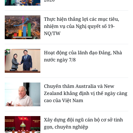
Thực hiện thắng lợi các mục tiêu,
nhiệm vụ của Nghị quyết số 19-
NQ/TW
Hoạt động của lãnh đạo Đảng, Nhà
nước ngày 7/8
Chuyến thăm Australia và New
Zealand khẳng định vị thế ngày càng
cao của Việt Nam
Xây dựng đội ngũ cán bộ cơ sở tinh
gọn, chuyên nghiệp