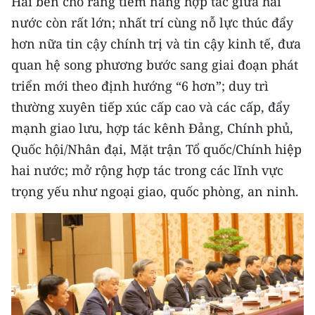
Hai bên cho rằng tiềm năng hợp tác giữa hai
nước còn rất lớn; nhất trí cùng nỗ lực thúc đẩy
hơn nữa tin cậy chính trị và tin cậy kinh tế, đưa
quan hệ song phương bước sang giai đoạn phát
triển mới theo định hướng “6 hơn”; duy trì
thường xuyên tiếp xúc cấp cao và các cấp, đẩy
mạnh giao lưu, hợp tác kênh Đảng, Chính phủ,
Quốc hội/Nhân đại, Mặt trận Tổ quốc/Chính hiệp
hai nước; mở rộng hợp tác trong các lĩnh vực
trọng yếu như ngoại giao, quốc phòng, an ninh.