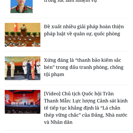
trong lúc làm nhiệm vụ
Đề xuất nhiều giải pháp hoàn thiện
pháp luật về quân sự, quốc phòng
Xứng đáng là “thanh bảo kiếm sắc
bén” trong đấu tranh phòng, chống
tội phạm
[Video] Chủ tịch Quốc hội Trần
Thanh Mẫn: Lực lượng Cảnh sát kinh
tế tiếp tục khẳng định là “Lá chắn
thép vững chắc” của Đảng, Nhà nước
và Nhân dân