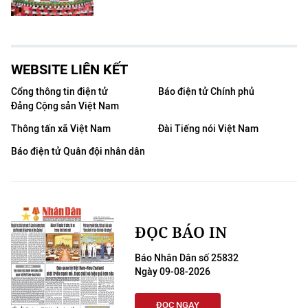
WEBSITE LIÊN KẾT
Cổng thông tin điện tử
Báo điện tử Chính phủ
Đảng Cộng sản Việt Nam
Thông tấn xã Việt Nam
Đài Tiếng nói Việt Nam
Báo điện tử Quân đội nhân dân
ĐỌC BÁO IN
Báo Nhân Dân số 25832
Ngày 09-08-2026
ĐỌC NGAY