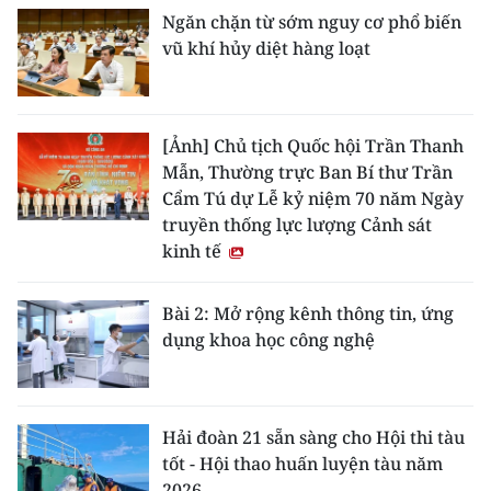
Ngăn chặn từ sớm nguy cơ phổ biến
vũ khí hủy diệt hàng loạt
[Ảnh] Chủ tịch Quốc hội Trần Thanh
Mẫn, Thường trực Ban Bí thư Trần
Cẩm Tú dự Lễ kỷ niệm 70 năm Ngày
truyền thống lực lượng Cảnh sát
kinh tế
Bài 2: Mở rộng kênh thông tin, ứng
dụng khoa học công nghệ
Hải đoàn 21 sẵn sàng cho Hội thi tàu
tốt - Hội thao huấn luyện tàu năm
2026