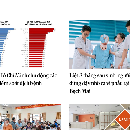
Hồ Chí Minh chủ động các
Liệt 8 tháng sau sinh, ngư
iểm soát dịch bệnh
đứng dậy nhờ ca vi phẫu tạ
Bạch Mai