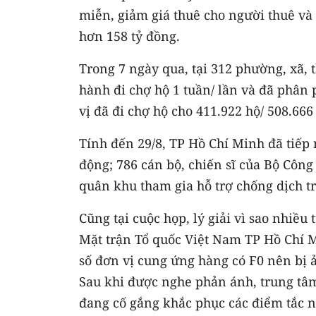
miễn, giảm giá thuê cho người thuê và 
hơn 158 tỷ đồng.
Trong 7 ngày qua, tại 312 phường, xã, th
hành đi chợ hộ 1 tuần/ lần và đã phân 
vị đã đi chợ hộ cho 411.922 hộ/ 508.666
Tính đến 29/8, TP Hồ Chí Minh đã tiếp 
động; 786 cán bộ, chiến sĩ của Bộ Công 
quân khu tham gia hỗ trợ chống dịch tr
Cũng tại cuộc họp, lý giải vì sao nhiều
Mặt trận Tổ quốc Việt Nam TP Hồ Chí Mi
số đơn vị cung ứng hàng có F0 nên bị 
Sau khi được nghe phản ánh, trung tâm
đang cố gắng khắc phục các điểm tắc 