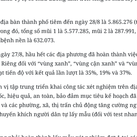
 địa bàn thành phố tiêm đến ngày 28/8 là 5.865.276 (
ong đó, tổng số mũi 1 là 5.577.285, mũi 2 là 287.991,
 bệnh nền là 632.073.
gày 27/8, hầu hết các địa phương đã hoàn thành việ
 Riêng đối với “vùng xanh”, “vùng cận xanh” và “vù
t tiến độ với kết quả lần lượt là 35%, 19% và 37%.
vị tập trung triển khai công tác xét nghiệm trên đị
c, hiệu quả, an toàn, bảo đảm mục tiêu kế hoạch đã
và các phường, xã, thị trấn chủ động tăng cường n
huyến khích người dân tự lấy mẫu (đối với test nhan