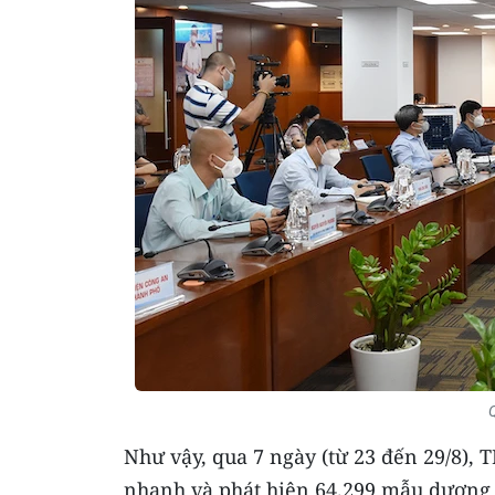
Như vậy, qua 7 ngày (từ 23 đến 29/8),
nhanh và phát hiện 64.299 mẫu dương t