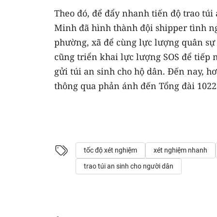
Theo đó, để đẩy nhanh tiến độ trao tú
Minh đã hình thành đội shipper tình n
phường, xã để cùng lực lượng quân sự 
cũng triển khai lực lượng SOS để tiếp
gửi túi an sinh cho hộ dân. Đến nay, h
thông qua phản ánh đến Tổng đài 1022
tốc độ xét nghiệm
xét nghiệm nhanh
trao túi an sinh cho người dân