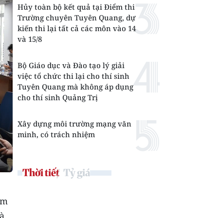
Hủy toàn bộ kết quả tại Điểm thi
Trường chuyên Tuyên Quang, dự
kiến thi lại tất cả các môn vào 14
và 15/8
Bộ Giáo dục và Đào tạo lý giải
việc tổ chức thi lại cho thí sinh
Tuyên Quang mà không áp dụng
cho thí sinh Quảng Trị
Xây dựng môi trường mạng văn
minh, có trách nhiệm
Thời tiết
Tỷ giá
ệm
là