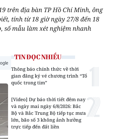
-19 trên địa bàn TP Hồ Chí Minh, ông
t, tính từ 18 giờ ngày 27/8 đến 18
ộp, số mẫu làm xét nghiệm nhanh
TIN ĐỌC NHIỀU
ogle
Thông báo chính thức về thời
gian đăng ký vé chương trình “Tổ
quốc trong tim”
[Video] Dự báo thời tiết đêm nay
và ngày mai ngày 6/8/2026: Bắc
Bộ và Bắc Trung Bộ tiếp tục mưa
lớn, bão số 3 không ảnh hưởng
trực tiếp đến đất liền