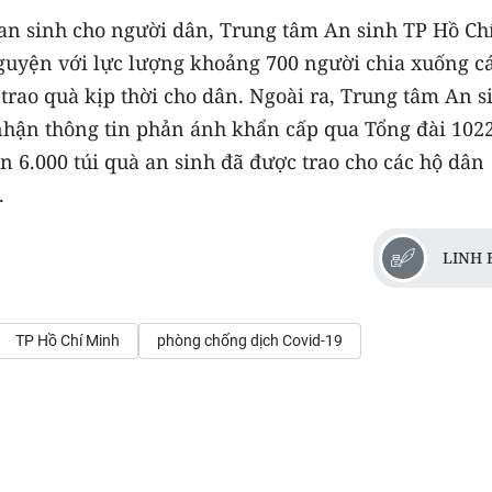
i an sinh cho người dân, Trung tâm An sinh TP Hồ Ch
guyện với lực lượng khoảng 700 người chia xuống c
trao quà kịp thời cho dân. Ngoài ra, Trung tâm An s
 nhận thông tin phản ánh khẩn cấp qua Tổng đài 102
ơn 6.000 túi quà an sinh đã được trao cho các hộ dân
.
LINH 
TP Hồ Chí Minh
phòng chống dịch Covid-19