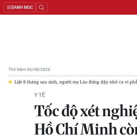
DANH MỤC
Thứ Năm 06/08/2026
h
Liệt 8 tháng sau sinh, người mẹ Lào đứng dậy nhờ ca vi ph
Y TẾ
Tốc độ xét nghi
Hồ Chí Minh c