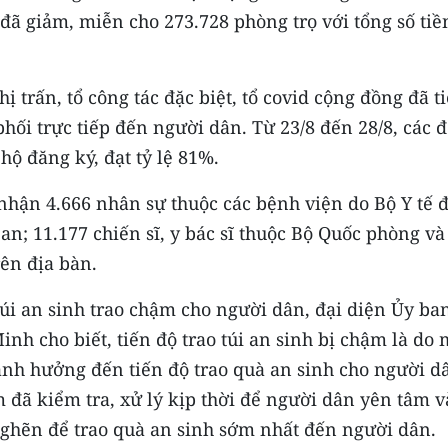
đã giảm, miễn cho 273.728 phòng trọ với tổng số tiề
ị trấn, tổ công tác đặc biệt, tổ covid cộng đồng đã t
phối trực tiếp đến người dân. Từ 23/8 đến 28/8, các 
 hộ đăng ký, đạt tỷ lệ 81%.
nhận 4.666 nhân sự thuộc các bệnh viện do Bộ Y tế 
an; 11.177 chiến sĩ, y bác sĩ thuộc Bộ Quốc phòng và
ên địa bàn.
 túi an sinh trao chậm cho người dân, đại diện Ủy ba
nh cho biết, tiến độ trao túi an sinh bị chậm là do 
ảnh hưởng đến tiến độ trao quà an sinh cho người d
 đã kiểm tra, xử lý kịp thời để người dân yên tâm v
nghẽn để trao quà an sinh sớm nhất đến người dân.