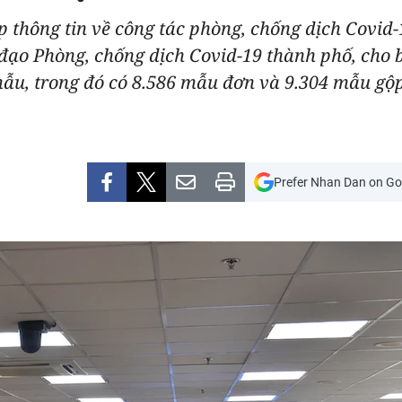
ấp thông tin về công tác phòng, chống dịch Covid
o Phòng, chống dịch Covid-19 thành phố, cho biế
 mẫu, trong đó có 8.586 mẫu đơn và 9.304 mẫu g
Prefer Nhan Dan on Go