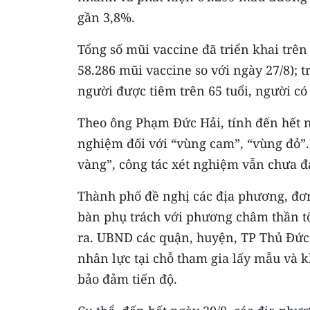
gần 3,8%.
Tổng số mũi vaccine đã triển khai trên
58.286 mũi vaccine so với ngày 27/8); tr
người được tiêm trên 65 tuổi, người có
Theo ông Phạm Đức Hải, tính đến hết n
nghiệm đối với “vùng cam”, “vùng đỏ”.
vàng”, công tác xét nghiệm vẫn chưa đạ
Thành phố đề nghị các địa phương, đơn 
bàn phụ trách với phương châm thần tố
ra. UBND các quận, huyện, TP Thủ Đức 
nhân lực tại chỗ tham gia lấy mẫu và k
bảo đảm tiến độ.