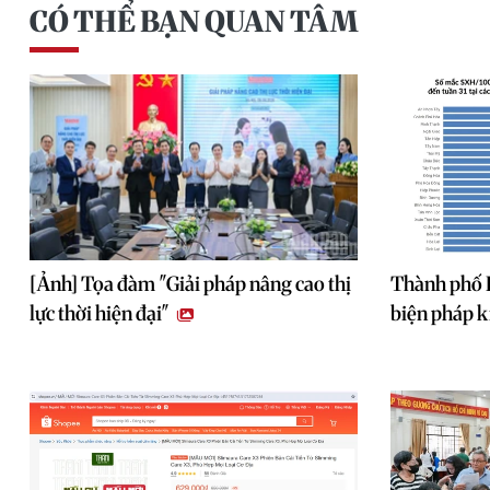
CÓ THỂ BẠN QUAN TÂM
[Ảnh] Tọa đàm "Giải pháp nâng cao thị
Thành phố 
lực thời hiện đại"
biện pháp k