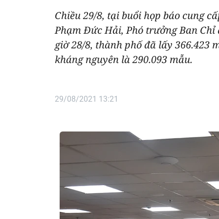
Chiều 29/8, tại buổi họp báo cung c
Phạm Đức Hải, Phó trưởng Ban Chỉ đạ
giờ 28/8, thành phố đã lấy 366.423
kháng nguyên là 290.093 mẫu.
29/08/2021 13:21