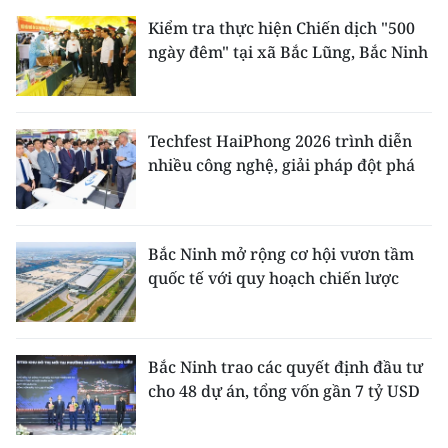
Kiểm tra thực hiện Chiến dịch "500
ngày đêm" tại xã Bắc Lũng, Bắc Ninh
Techfest HaiPhong 2026 trình diễn
nhiều công nghệ, giải pháp đột phá
Bắc Ninh mở rộng cơ hội vươn tầm
quốc tế với quy hoạch chiến lược
Bắc Ninh trao các quyết định đầu tư
cho 48 dự án, tổng vốn gần 7 tỷ USD