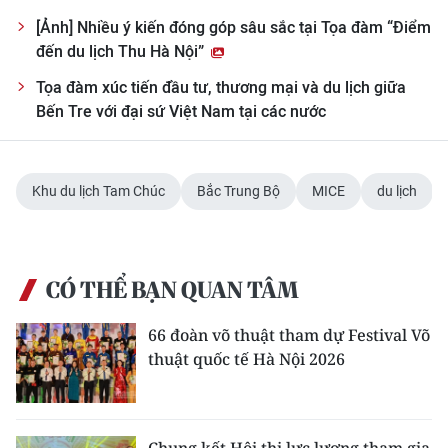
[Ảnh] Nhiều ý kiến đóng góp sâu sắc tại Tọa đàm “Điểm
đến du lịch Thu Hà Nội”
Tọa đàm xúc tiến đầu tư, thương mại và du lịch giữa
Bến Tre với đại sứ Việt Nam tại các nước
Khu du lịch Tam Chúc
Bắc Trung Bộ
MICE
du lịch
CÓ THỂ BẠN QUAN TÂM
66 đoàn võ thuật tham dự Festival Võ
thuật quốc tế Hà Nội 2026