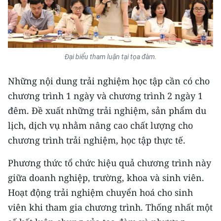
ENGLISH
中文
FRANÇAIS
Đại biểu tham luận tại tọa đàm.
РУССКИЙ
Những nội dung trải nghiệm học tập cần có cho
chương trình 1 ngày và chương trình 2 ngày 1
ESPAÑOL
đêm. Đề xuất những trải nghiệm, sản phẩm du
한국어
lịch, dịch vụ nhằm nâng cao chất lượng cho
chương trình trải nghiệm, học tập thực tế.
Phương thức tổ chức hiệu quả chương trình này
giữa doanh nghiệp, trường, khoa và sinh viên.
Hoạt động trải nghiệm chuyển hoá cho sinh
viên khi tham gia chương trình. Thống nhất một