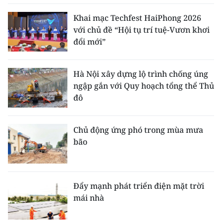
Khai mạc Techfest HaiPhong 2026
với chủ đề “Hội tụ trí tuệ-Vươn khơi
đổi mới”
Hà Nội xây dựng lộ trình chống úng
ngập gắn với Quy hoạch tổng thể Thủ
đô
Chủ động ứng phó trong mùa mưa
bão
Đẩy mạnh phát triển điện mặt trời
mái nhà