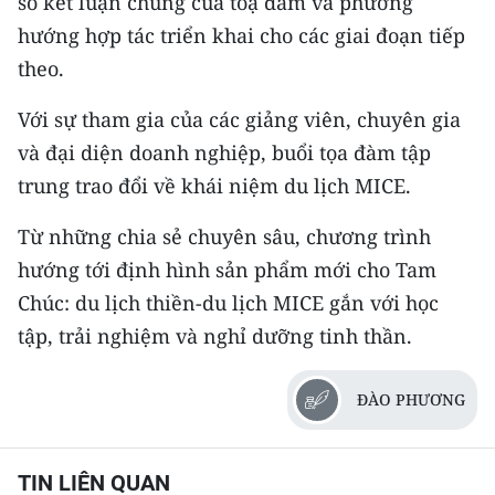
số kết luận chung của toạ đàm và phương
hướng hợp tác triển khai cho các giai đoạn tiếp
theo.
Với sự tham gia của các giảng viên, chuyên gia
và đại diện doanh nghiệp, buổi tọa đàm tập
trung trao đổi về khái niệm du lịch MICE.
Từ những chia sẻ chuyên sâu, chương trình
hướng tới định hình sản phẩm mới cho Tam
Chúc: du lịch thiền-du lịch MICE gắn với học
tập, trải nghiệm và nghỉ dưỡng tinh thần.
ĐÀO PHƯƠNG
TIN LIÊN QUAN