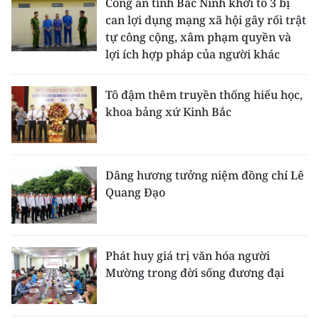
Công an tỉnh Bắc Ninh khởi tố 3 bị
can lợi dụng mạng xã hội gây rối trật
tự công cộng, xâm phạm quyền và
lợi ích hợp pháp của người khác
Tô đậm thêm truyền thống hiếu học,
khoa bảng xứ Kinh Bắc
Dâng hương tưởng niệm đồng chí Lê
Quang Đạo
Phát huy giá trị văn hóa người
Mường trong đời sống đương đại