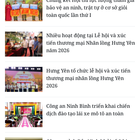
Chung kết Hội thi lực lượng tham gia
bảo vệ an ninh, trật tự ở cơ sở giỏi
toàn quốc lần thứ I
Nhiều hoạt động tại Lễ hội và xúc
tiến thương mại Nhãn lồng Hưng Yên
năm 2026
Hưng Yên tổ chức lễ hội và xúc tiến
thương mại nhãn lồng Hưng Yên
2026
Công an Ninh Bình triển khai chiến
dịch đào tạo lái xe mô tô an toàn