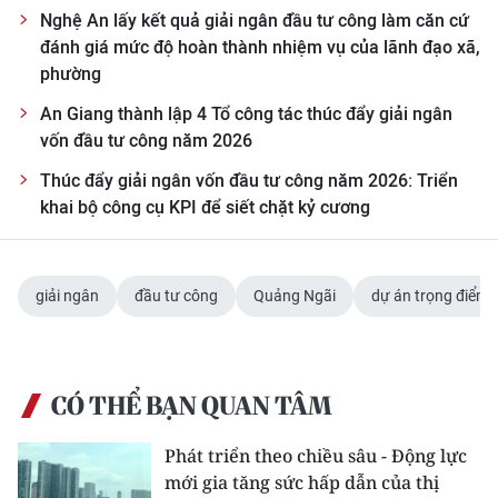
Nghệ An lấy kết quả giải ngân đầu tư công làm căn cứ
đánh giá mức độ hoàn thành nhiệm vụ của lãnh đạo xã,
phường
An Giang thành lập 4 Tổ công tác thúc đẩy giải ngân
vốn đầu tư công năm 2026
Thúc đẩy giải ngân vốn đầu tư công năm 2026: Triển
khai bộ công cụ KPI để siết chặt kỷ cương
giải ngân
đầu tư công
Quảng Ngãi
dự án trọng điểm
CÓ THỂ BẠN QUAN TÂM
Phát triển theo chiều sâu - Động lực
mới gia tăng sức hấp dẫn của thị