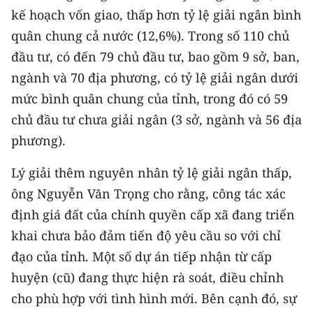
ENGLISH
kế hoạch vốn giao, thấp hơn tỷ lệ giải ngân bình
quân chung cả nước (12,6%). Trong số 110 chủ
中文
đầu tư, có đến 79 chủ đầu tư, bao gồm 9 sở, ban,
FRANÇAIS
ngành và 70 địa phương, có tỷ lệ giải ngân dưới
mức bình quân chung của tỉnh, trong đó có 59
РУССКИЙ
chủ đầu tư chưa giải ngân (3 sở, ngành và 56 địa
phương).
ESPAÑOL
Lý giải thêm nguyên nhân tỷ lệ giải ngân thấp,
한국어
ông Nguyễn Văn Trọng cho rằng, công tác xác
định giá đất của chính quyền cấp xã đang triển
khai chưa bảo đảm tiến độ yêu cầu so với chỉ
đạo của tỉnh. Một số dự án tiếp nhận từ cấp
huyện (cũ) đang thực hiện rà soát, điều chỉnh
cho phù hợp với tình hình mới. Bên cạnh đó, sự