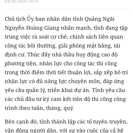
04/05/2026 14:32
Chủ tịch Ủy ban nhân dân tỉnh Quảng Ngãi
Nguyễn Hoàng Giang nhấn mạnh, tỉnh đang tập
trung việc rà soát cơ chế, chính sách liên quan
công tác bồi thường, giải phóng mặt bằng, tái
định cư. Thúc đẩy nhà thầu huy động cao độ
phương tiện, nhân lực cho công tác thi công
trong thời điểm thời tiết thuận lợi, sắp xếp bố trí
nhân lực có đủ năng lực chuyên môn, đáp ứng
yêu cầu quản lý, triển khai dự án. Tỉnh yêu cầu
các chủ đầu tư ký cam kết tiến độ thi công công
trình theo tuần, tháng, quý.
Bên cạnh đó, tỉnh thành lập các tổ tuyên truyền,
vận động người dân, với sự vào cuộc của cả hệ