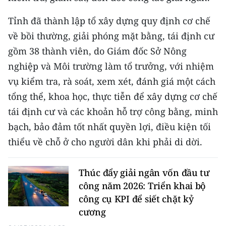
Tỉnh đã thành lập tổ xây dựng quy định cơ chế
về bồi thường, giải phóng mặt bằng, tái định cư
gồm 38 thành viên, do Giám đốc Sở Nông
nghiệp và Môi trường làm tổ trưởng, với nhiệm
vụ kiểm tra, rà soát, xem xét, đánh giá một cách
tổng thể, khoa học, thực tiễn để xây dựng cơ chế
tái định cư và các khoản hỗ trợ công bằng, minh
bạch, bảo đảm tốt nhất quyền lợi, điều kiện tối
thiểu về chỗ ở cho người dân khi phải di dời.
Thúc đẩy giải ngân vốn đầu tư
công năm 2026: Triển khai bộ
công cụ KPI để siết chặt kỷ
cương