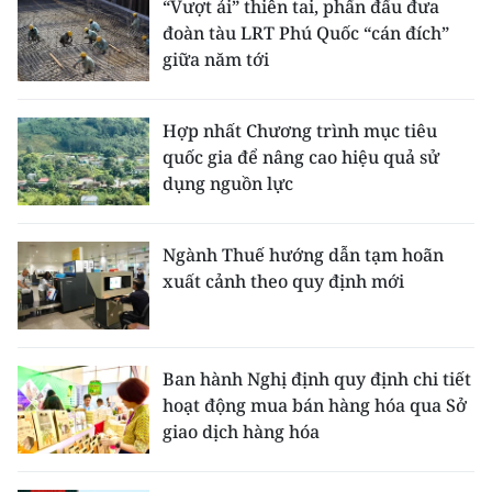
“Vượt ải” thiên tai, phấn đấu đưa
đoàn tàu LRT Phú Quốc “cán đích”
giữa năm tới
Hợp nhất Chương trình mục tiêu
quốc gia để nâng cao hiệu quả sử
dụng nguồn lực
Ngành Thuế hướng dẫn tạm hoãn
xuất cảnh theo quy định mới
Ban hành Nghị định quy định chi tiết
hoạt động mua bán hàng hóa qua Sở
giao dịch hàng hóa