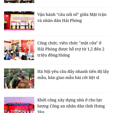
Vận hành “cầu nối số” giữa Mặt trận
và nhân dân Hải Phòng
Công chức, viên chức "một cửa" ở
Hải Phòng được hỗ trợ từ 1,2 đến 2
triệu đồng/tháng
Hà Nội yêu cầu đẩy nhanh tiến độ lấy
mẫu, bàn giao mẫu hài cốt liệt sĩ
Khởi công xây dựng nhà ở cho lực
lượng Công an nhân dân tỉnh Hưng
Yên