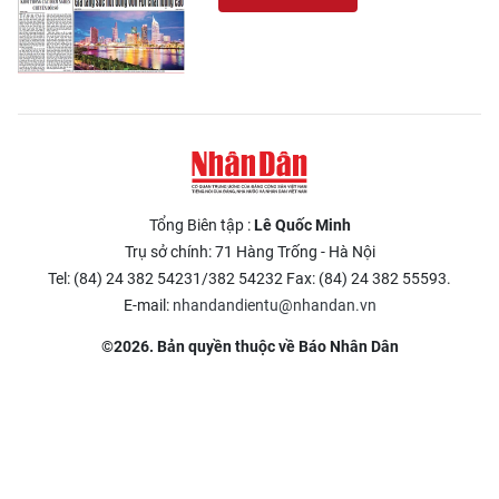
Tổng Biên tập :
Lê Quốc Minh
Trụ sở chính: 71 Hàng Trống - Hà Nội
Tel: (84) 24 382 54231/382 54232 Fax: (84) 24 382 55593.
E-mail:
nhandandientu@nhandan.vn
©2026. Bản quyền thuộc về Báo Nhân Dân