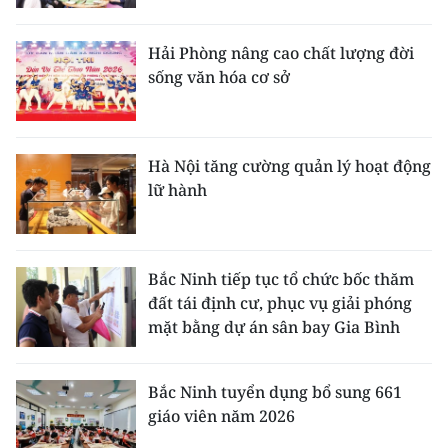
Hải Phòng nâng cao chất lượng đời
sống văn hóa cơ sở
Hà Nội tăng cường quản lý hoạt động
lữ hành
Bắc Ninh tiếp tục tổ chức bốc thăm
đất tái định cư, phục vụ giải phóng
mặt bằng dự án sân bay Gia Bình
Bắc Ninh tuyển dụng bổ sung 661
giáo viên năm 2026