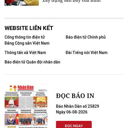
xây dựng sân bay Gia Bình
WEBSITE LIÊN KẾT
Cổng thông tin điện tử
Báo điện tử Chính phủ
Đảng Cộng sản Việt Nam
Thông tấn xã Việt Nam
Đài Tiếng nói Việt Nam
Báo điện tử Quân đội nhân dân
ĐỌC BÁO IN
Báo Nhân Dân số 25829
Ngày 06-08-2026
ĐỌC NGAY