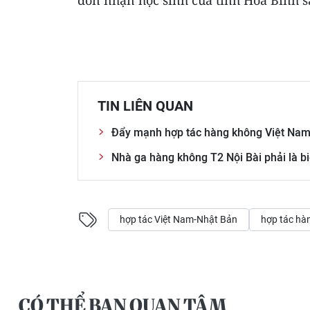
đón nhận học sinh của tỉnh Hòa Bình sa
TIN LIÊN QUAN
Đẩy mạnh hợp tác hàng không Việt Nam
Nhà ga hàng không T2 Nội Bài phải là b
hợp tác Việt Nam-Nhật Bản
hợp tác hà
CÓ THỂ BẠN QUAN TÂM