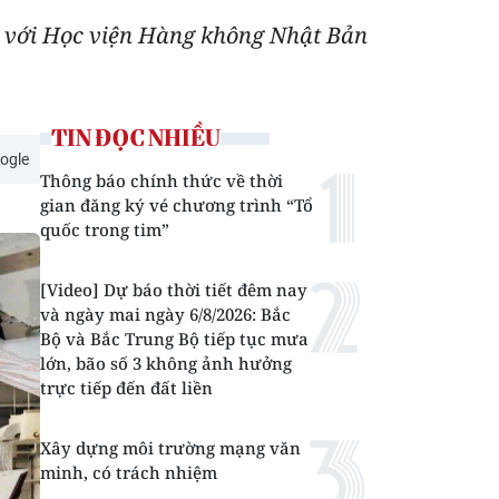
ệc với Học viện Hàng không Nhật Bản
TIN ĐỌC NHIỀU
ogle
Thông báo chính thức về thời
gian đăng ký vé chương trình “Tổ
quốc trong tim”
[Video] Dự báo thời tiết đêm nay
và ngày mai ngày 6/8/2026: Bắc
Bộ và Bắc Trung Bộ tiếp tục mưa
lớn, bão số 3 không ảnh hưởng
trực tiếp đến đất liền
Xây dựng môi trường mạng văn
minh, có trách nhiệm