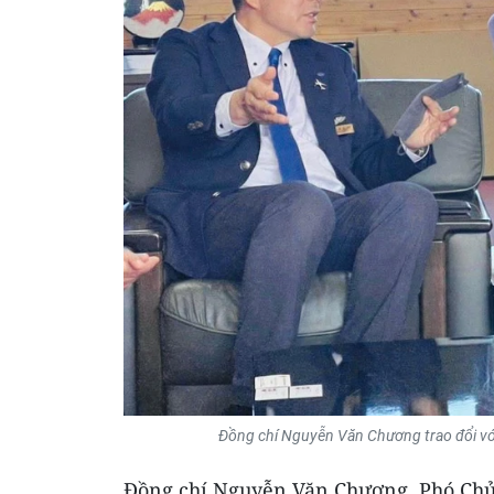
Đồng chí Nguyễn Văn Chương trao đổi vớ
Đồng chí Nguyễn Văn Chương, Phó Chủ 