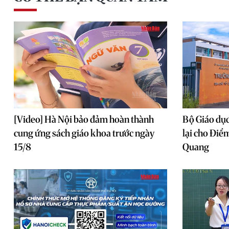
[Video] Hà Nội bảo đảm hoàn thành
Bộ Giáo dục
cung ứng sách giáo khoa trước ngày
lại cho Điể
15/8
Quang