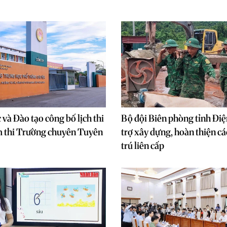
 và Đào tạo công bố lịch thi
Bộ đội Biên phòng tỉnh Điệ
m thi Trường chuyên Tuyên
trợ xây dựng, hoàn thiện cá
trú liên cấp