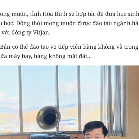
ng muốn, tỉnh Hòa Bình sẽ hợp tác để đưa học sin
u học. Đồng thời mong muốn được đào tạo ngành h
với Công ty VitJan.
ản có thể đào tạo về tiếp viên hàng không và trong
chữa máy bay, hàng không mặt đất...