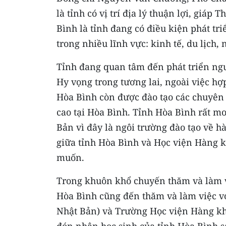
là tỉnh có vị trí địa lý thuận lợi, giá
Bình là tỉnh đang có điều kiện phát tri
trong nhiều lĩnh vực: kinh tế, du lịch, 
Tỉnh đang quan tâm đến phát triển ngu
Hy vọng trong tương lai, ngoài việc h
Hòa Bình còn được đào tạo các chuyên 
cao tại Hòa Bình. Tỉnh Hòa Bình rất 
Bản vì đây là ngôi trường đào tạo về 
giữa tỉnh Hòa Bình và Học viện Hàng 
muốn.
Trong khuôn khổ chuyến thăm và làm v
Hòa Bình cũng đến thăm và làm việc vớ
Nhật Bản) và Trường Học viện Hàng kh