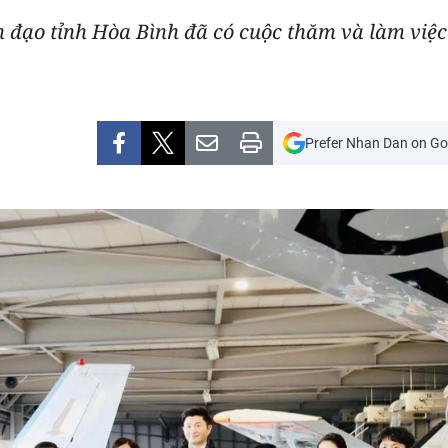
nh đạo tỉnh Hòa Bình đã có cuộc thăm và làm vi
Prefer Nhan Dan on Go