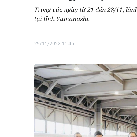
Trong các ngày từ 21 đến 28/11, lã
tại tỉnh Yamanashi.
29/11/2022 11:46