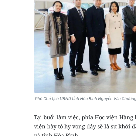
Phó Chủ tịch UBND tỉnh Hòa Bình Nguyễn Văn Chương (
Tại buổi làm việc, phía Học viện Hàn
viện bày tỏ hy vọng đây sẽ là sự khởi 
và tỉnh Hòa Bình.