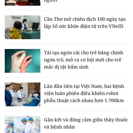
Cần Thơ mở chiến dịch 100 ngày tạo
lập Sổ sức khỏe điện tử trên VNeID
Tái tạo ngón cái cho trẻ bằng chính
ngón trỏ, mở ra cơ hội mới cho trẻ
mắc dị tật bẩm sinh
Lần đầu tiên tại Việt Nam, hai bệnh
viện luân phiên điều khiển robot
phẫu thuật cách nhau hơn 1.700km
Gắn kết và đồng cảm giữa thầy thuốc
và bệnh nhân