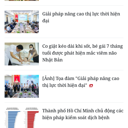
Giải pháp nâng cao thị lực thời hiện
đại
Co giật kéo dài khi sốt, bé gái 7 tháng
tuổi được phát hiện mắc viêm não
Nhật Bản
[Ảnh] Tọa đàm "Giải pháp nâng cao
thị lực thời hiện đại"
Thành phố Hồ Chí Minh chủ động các
biện pháp kiểm soát dịch bệnh