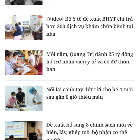
[Video] Bộ Y tế đề xuất BHYT chi trả
hơn 200 dịch vụ khám chữa bệnh tại
nhà
Mỗi năm, Quảng Trị dành 25 tỷ đồng
hỗ trợ nhân viên y tế và cô đỡ thôn,
bản
Nối lại cánh tay đứt rời cho bé 4 tuổi
sau gần 6 giờ thiếu máu
Đề xuất bổ sung 8 chính sách mới về
hiến, lấy, ghép mô, bộ phận cơ thể
người