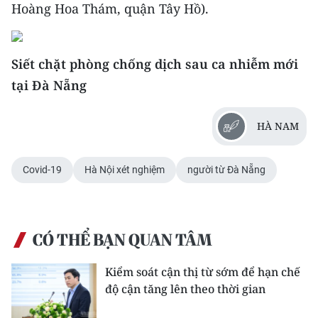
Hoàng Hoa Thám, quận Tây Hồ).
Siết chặt phòng chống dịch sau ca nhiễm mới
tại Đà Nẵng
HÀ NAM
Covid-19
Hà Nội xét nghiệm
người từ Đà Nẵng
CÓ THỂ BẠN QUAN TÂM
Kiểm soát cận thị từ sớm để hạn chế
độ cận tăng lên theo thời gian