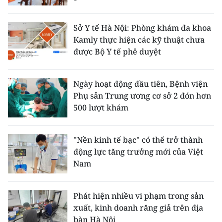
Sở Y tế Hà Nội: Phòng khám đa khoa
Kamly thực hiện các kỹ thuật chưa
được Bộ Y tế phê duyệt
Ngày hoạt động đầu tiên, Bệnh viện
Phụ sản Trung ương cơ sở 2 đón hơn
500 lượt khám
"Nền kinh tế bạc" có thể trở thành
động lực tăng trưởng mới của Việt
Nam
Phát hiện nhiều vi phạm trong sản
xuất, kinh doanh răng giả trên địa
bàn Hà Nội