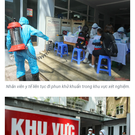
Nhân viên y tế liên tục đi phun khử khuẩn trong khu vực xét nghiệm.