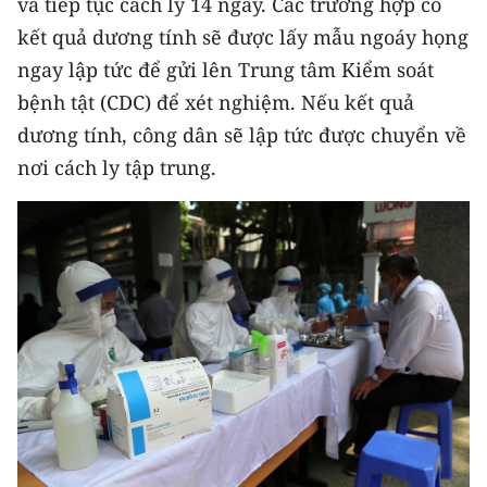
và tiếp tục cách ly 14 ngày. Các trường hợp có
kết quả dương tính sẽ được lấy mẫu ngoáy họng
ngay lập tức để gửi lên Trung tâm Kiểm soát
bệnh tật (CDC) để xét nghiệm. Nếu kết quả
dương tính, công dân sẽ lập tức được chuyển về
nơi cách ly tập trung.