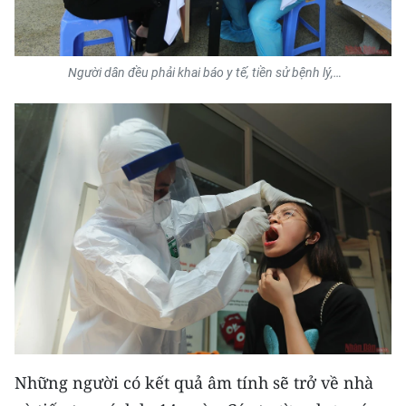
Người dân đều phải khai báo y tế, tiền sử bệnh lý,…
Những người có kết quả âm tính sẽ trở về nhà