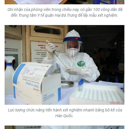
Ghi nhận của phóng viên trong chiều nay, có gần 100 công dân đã
đến Trung tâm Y tế quận Hai Bà Trưng để lấy mẫu xét nghiệm.
Lực lượng chức năng tiến hành xét nghiệm nhanh bằng bộ kít của
Hàn Quốc.