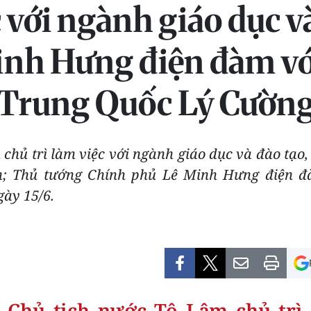
với ngành giáo dục v
inh Hưng điện đàm vớ
Trung Quốc Lý Cườn
 chủ trì làm việc với ngành giáo dục và đào tạ
n; Thủ tướng Chính phủ Lê Minh Hưng điện 
ày 15/6.
, Chủ tịch nước Tô Lâm chủ trì 