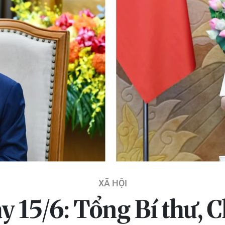
XÃ HỘI
y 15/6: Tổng Bí thư, 