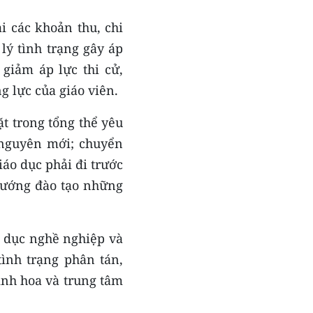
i các khoản thu, chi
lý tình trạng gây áp
giảm áp lực thi cử,
g lực của giáo viên.
t trong tổng thể yêu
 nguyên mới; chuyển
iáo dục phải đi trước
hướng đào tạo những
o dục nghề nghiệp và
ình trạng phân tán,
tinh hoa và trung tâm