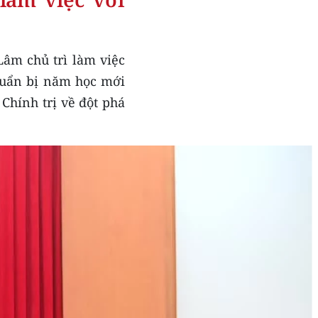
Lâm chủ trì làm việc
chuẩn bị năm học mới
Chính trị về đột phá