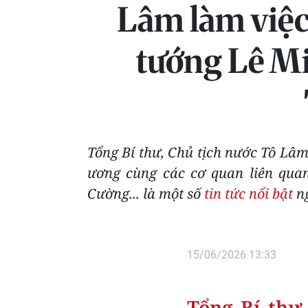
Lâm làm việc 
tướng Lê M
Tổng Bí thư, Chủ tịch nước Tô Lâm
ương cùng các cơ quan liên qua
Cường... là một số
tin tức nổi bật
ng
15/06/2026 13:33
Tổng Bí thư