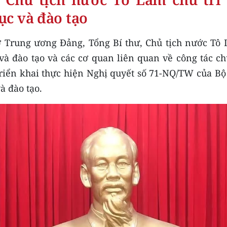
ục và đào tạo
sở Trung ương Đảng, Tổng Bí thư, Chủ tịch nước Tô 
và đào tạo và các cơ quan liên quan về công tác 
triển khai thực hiện Nghị quyết số 71-NQ/TW của Bộ 
à đào tạo.