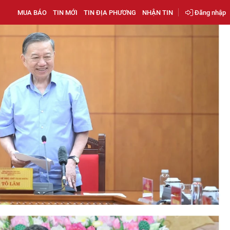
MUA BÁO
TIN MỚI
TIN ĐỊA PHƯƠNG
NHẬN TIN
Đăng nhập