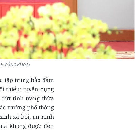
(Ảnh: ĐĂNG KHOA)
ầu tập trung bảo đảm
tối thiểu; tuyển dụng
 dứt tình trạng thừa
các trường phổ thông
 sinh xã hội, an ninh
n mà không được đến