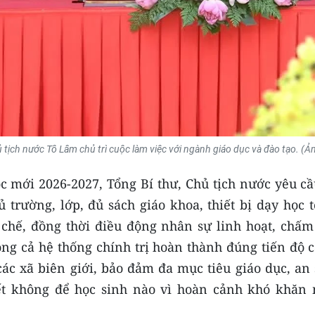
ủ tịch nước Tô Lâm chủ trì cuộc làm việc với ngành giáo dục và đào tạo. 
 mới 2026-2027, Tổng Bí thư, Chủ tịch nước yêu c
ủ trường, lớp, đủ sách giáo khoa, thiết bị dạy học 
 chế, đồng thời điều động nhân sự linh hoạt, chấm
ộng cả hệ thống chính trị hoàn thành đúng tiến độ 
 các xã biên giới, bảo đảm đa mục tiêu giáo dục, an
ết không để học sinh nào vì hoàn cảnh khó khă