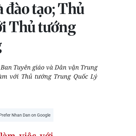
à đào tạo; Thủ
i Thủ tướng
g
o, Ban Tuyên giáo và Dân vận Trung
đàm với Thủ tướng Trung Quốc Lý
Prefer Nhan Dan on Google
làm việc với