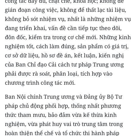
công tác đầy đủ, chặt chẽ, khoa học; không để
gián đoạn công việc, không để thất lạc tài liệu,
không bỏ sót nhiệm vụ, nhất là những nhiệm vụ
đang triển khai, vấn đề cần tiếp tục theo dõi,
đôn đốc, kiểm tra trong cơ chế mới. Những kinh
nghiệm tốt, cách làm đúng, sản phẩm có giá trị,
cơ sở dữ liệu, hồ sơ đề án, kết luận, kiến nghị
của Ban Chỉ đạo Cải cách tư pháp Trung ương
phải được rà soát, phân loại, tích hợp vào
chương trình công tác mới.
Ban Nội chính Trung ương và Đảng ủy Bộ Tư
pháp chủ động phối hợp, thống nhất phương
thức tham mưu, bảo đảm vừa kế thừa kinh
nghiệm, vừa phát huy vai trò trung tâm trong
hoàn thiện thể chế và tổ chức thi hành pháp