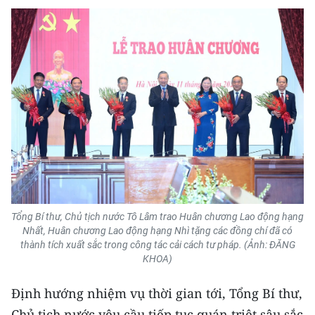
Tổng Bí thư, Chủ tịch nước Tô Lâm trao Huân chương Lao động hạng
Nhất, Huân chương Lao động hạng Nhì tặng các đồng chí đã có
thành tích xuất sắc trong công tác cải cách tư pháp. (Ảnh: ĐĂNG
KHOA)
Định hướng nhiệm vụ thời gian tới, Tổng Bí thư,
Chủ tịch nước yêu cầu tiếp tục quán triệt sâu sắc