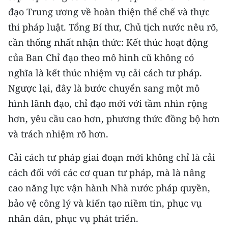
ENGLISH
đạo Trung ương về hoàn thiện thể chế và thực
thi pháp luật. Tổng Bí thư, Chủ tịch nước nêu rõ,
中文
cần thống nhất nhận thức: Kết thúc hoạt động
FRANÇAIS
của Ban Chỉ đạo theo mô hình cũ không có
nghĩa là kết thúc nhiệm vụ cải cách tư pháp.
РУССКИЙ
Ngược lại, đây là bước chuyển sang một mô
hình lãnh đạo, chỉ đạo mới với tầm nhìn rộng
ESPAÑOL
hơn, yêu cầu cao hơn, phương thức đồng bộ hơn
한국어
và trách nhiệm rõ hơn.
Cải cách tư pháp giai đoạn mới không chỉ là cải
cách đối với các cơ quan tư pháp, mà là nâng
cao năng lực vận hành Nhà nước pháp quyền,
bảo vệ công lý và kiến tạo niềm tin, phục vụ
nhân dân, phục vụ phát triển.