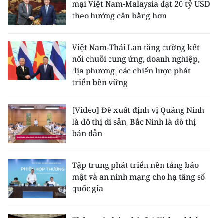
mại Việt Nam-Malaysia đạt 20 tỷ USD
theo hướng cân bằng hơn
Việt Nam-Thái Lan tăng cường kết
nối chuỗi cung ứng, doanh nghiệp,
địa phương, các chiến lược phát
triển bền vững
[Video] Đề xuất định vị Quảng Ninh
là đô thị di sản, Bắc Ninh là đô thị
bán dẫn
Tập trung phát triển nền tảng bảo
mật và an ninh mạng cho hạ tầng số
quốc gia