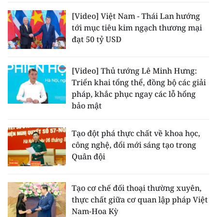
[Video] Việt Nam - Thái Lan hướng
tới mục tiêu kim ngạch thương mại
đạt 50 tỷ USD
[Video] Thủ tướng Lê Minh Hưng:
Triển khai tổng thể, đồng bộ các giải
pháp, khắc phục ngay các lỗ hổng
bảo mật
Tạo đột phá thực chất về khoa học,
công nghệ, đổi mới sáng tạo trong
Quân đội
Tạo cơ chế đối thoại thường xuyên,
thực chất giữa cơ quan lập pháp Việt
Nam-Hoa Kỳ