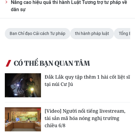
Nâng cao hiệu quả thi hành Luật Tương trợ tư pháp về
dân sự
Ban Chỉ đạo Cải cách Tư pháp
thi hành pháp luật
Tổng Bí 
CÓ THỂ BẠN QUAN TÂM
Đắk Lắk quy tập thêm 1 hài cốt liệt sĩ
tại núi Cư Jú
[Video] Người nổi tiếng livestream,
tài sản mã hóa nóng nghị trường
chiều 6/8