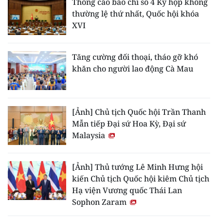
Thông cáo báo chí số 4 Kỳ họp không
thường lệ thứ nhất, Quốc hội khóa
XVI
Tăng cường đối thoại, tháo gỡ khó
khăn cho người lao động Cà Mau
[Ảnh] Chủ tịch Quốc hội Trần Thanh
Mẫn tiếp Đại sứ Hoa Kỳ, Đại sứ
Malaysia
[Ảnh] Thủ tướng Lê Minh Hưng hội
kiến Chủ tịch Quốc hội kiêm Chủ tịch
Hạ viện Vương quốc Thái Lan
Sophon Zaram