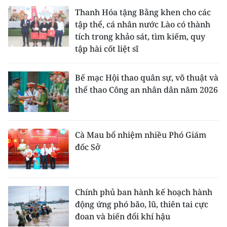
Thanh Hóa tặng Bằng khen cho các
tập thể, cá nhân nước Lào có thành
tích trong khảo sát, tìm kiếm, quy
tập hài cốt liệt sĩ
Bế mạc Hội thao quân sự, võ thuật và
thể thao Công an nhân dân năm 2026
Cà Mau bổ nhiệm nhiều Phó Giám
đốc Sở
Chính phủ ban hành kế hoạch hành
động ứng phó bão, lũ, thiên tai cực
đoan và biến đổi khí hậu