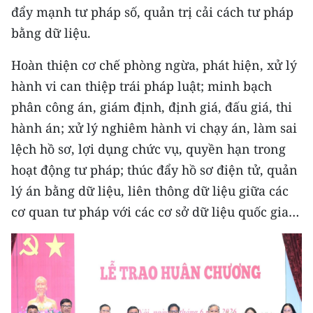
đẩy mạnh tư pháp số, quản trị cải cách tư pháp
bằng dữ liệu.
Hoàn thiện cơ chế phòng ngừa, phát hiện, xử lý
hành vi can thiệp trái pháp luật; minh bạch
phân công án, giám định, định giá, đấu giá, thi
hành án; xử lý nghiêm hành vi chạy án, làm sai
lệch hồ sơ, lợi dụng chức vụ, quyền hạn trong
hoạt động tư pháp; thúc đẩy hồ sơ điện tử, quản
lý án bằng dữ liệu, liên thông dữ liệu giữa các
cơ quan tư pháp với các cơ sở dữ liệu quốc gia…