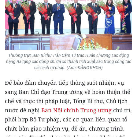
Thường trực Ban Bí thư Trần Cẩm Tú trao Huân chương Lao động
hạng Ba tặng các đồng chí đã có thành tích xuất sắc trong công tác
cải cách tư pháp. (Ảnh: ĐĂNG KHOA)
Để bảo đảm chuyển tiếp thông suốt nhiệm vụ
sang Ban Chỉ đạo Trung ương về hoàn thiện thể
chế và thực thi pháp luật, Tổng Bí thư, Chủ tịch
nước đề nghị
Ban Nội chính Trung ương
chủ trì,
phối hợp Bộ Tư pháp, các cơ quan liên quan tổ
chức bàn giao nhiệm vụ, đề án, chương trình