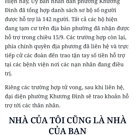
Hiện nay, Ủy ban nhân dân phường Khương
Đình đã tổng hợp danh sách sơ bộ số người
được hỗ trợ là 142 người. Tất cả các hộ hiện
đang tạm cư trên địa bàn phường đã nhận được
hỗ trợ trong chiều 15/9. Các trường hợp còn lại,
phía chính quyền địa phương đã liên hệ và trực
tiếp cử các đoàn đến trao tận tay số tiền hỗ trợ
tại các bệnh viện nơi các nạn nhân đang điều
trị.
Riêng các trường hợp tử vong, sau khi liên hệ,
đại diện phường Khương Đình sẽ trao khoản hỗ
trợ tới các thân nhân.
NHÀ CỦA TÔI CŨNG LÀ NHÀ
CỦA BẠN