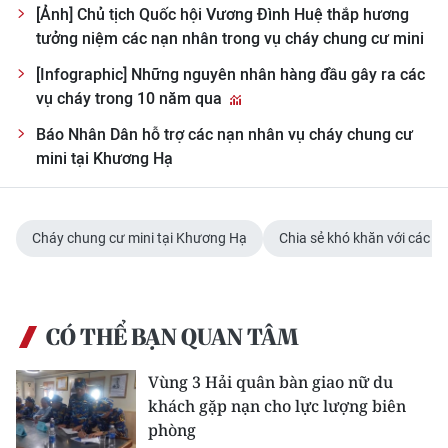
[Ảnh] Chủ tịch Quốc hội Vương Đình Huệ thắp hương
tưởng niệm các nạn nhân trong vụ cháy chung cư mini
[Infographic] Những nguyên nhân hàng đầu gây ra các
vụ cháy trong 10 năm qua
Báo Nhân Dân hỗ trợ các nạn nhân vụ cháy chung cư
mini tại Khương Hạ
Cháy chung cư mini tại Khương Hạ
Chia sẻ khó khăn với các n
CÓ THỂ BẠN QUAN TÂM
Vùng 3 Hải quân bàn giao nữ du
khách gặp nạn cho lực lượng biên
phòng