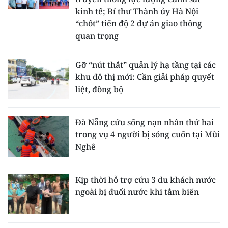
kinh tế; Bí thư Thành ủy Hà Nội
“chốt” tiến độ 2 dự án giao thông
quan trọng
Gỡ “nút thắt” quản lý hạ tầng tại các
khu đô thị mới: Cần giải pháp quyết
liệt, đồng bộ
Đà Nẵng cứu sống nạn nhân thứ hai
trong vụ 4 người bị sóng cuốn tại Mũi
Nghê
Kịp thời hỗ trợ cứu 3 du khách nước
ngoài bị đuối nước khi tắm biển