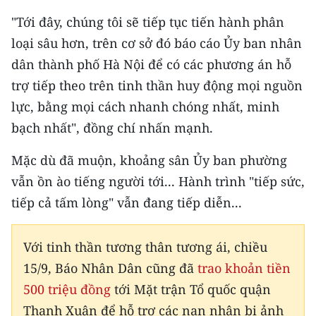
"Tới đây, chúng tôi sẽ tiếp tục tiến hành phân
loại sâu hơn, trên cơ sở đó báo cáo Ủy ban nhân
dân thành phố Hà Nội để có các phương án hỗ
trợ tiếp theo trên tinh thần huy động mọi nguồn
lực, bằng mọi cách nhanh chóng nhất, minh
bạch nhất", đồng chí nhấn mạnh.
Mặc dù đã muộn, khoảng sân Ủy ban phường
vẫn ồn ào tiếng người tới... Hành trình "tiếp sức,
tiếp cả tấm lòng" vẫn đang tiếp diễn...
Với tinh thần tương thân tương ái, chiều
15/9, Báo Nhân Dân cũng đã
trao khoản tiền
500 triệu đồng
tới Mặt trận Tổ quốc quận
Thanh Xuân để hỗ trợ các nạn nhân bị ảnh