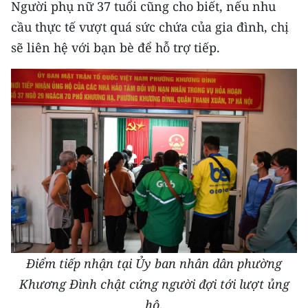
Người phụ nữ 37 tuổi cũng cho biết, nếu nhu
cầu thực tế vượt quá sức chứa của gia đình, chị
sẽ liên hệ với bạn bè để hỗ trợ tiếp.
Điểm tiếp nhận tại Ủy ban nhân dân phường
Khương Đình chật cứng người đợi tới lượt ủng
hộ.