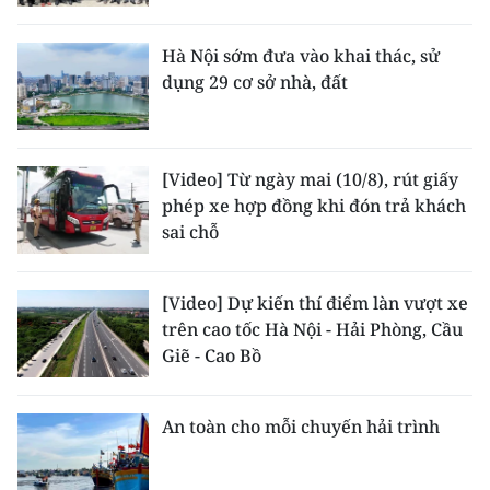
Hà Nội sớm đưa vào khai thác, sử
dụng 29 cơ sở nhà, đất
[Video] Từ ngày mai (10/8), rút giấy
phép xe hợp đồng khi đón trả khách
sai chỗ
[Video] Dự kiến thí điểm làn vượt xe
trên cao tốc Hà Nội - Hải Phòng, Cầu
Giẽ - Cao Bồ
An toàn cho mỗi chuyến hải trình