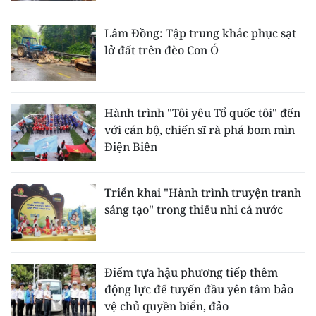
Lâm Đồng: Tập trung khắc phục sạt
lở đất trên đèo Con Ó
Hành trình "Tôi yêu Tổ quốc tôi" đến
với cán bộ, chiến sĩ rà phá bom mìn
Điện Biên
Triển khai "Hành trình truyện tranh
sáng tạo" trong thiếu nhi cả nước
Điểm tựa hậu phương tiếp thêm
động lực để tuyến đầu yên tâm bảo
vệ chủ quyền biển, đảo