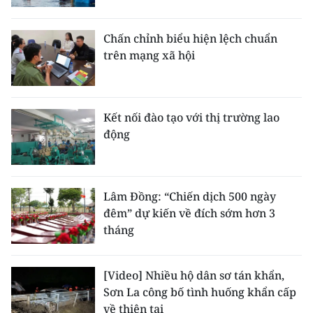
Chấn chỉnh biểu hiện lệch chuẩn
trên mạng xã hội
Kết nối đào tạo với thị trường lao
động
Lâm Đồng: “Chiến dịch 500 ngày
đêm” dự kiến về đích sớm hơn 3
tháng
[Video] Nhiều hộ dân sơ tán khẩn,
Sơn La công bố tình huống khẩn cấp
về thiên tai