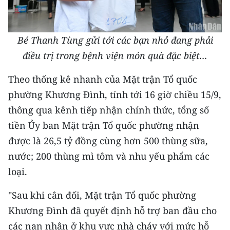
Bé Thanh Tùng gửi tới các bạn nhỏ đang phải
điều trị trong bệnh viện món quà đặc biệt...
Theo thống kê nhanh của Mặt trận Tổ quốc
phường Khương Đình, tính tới 16 giờ chiều 15/9,
thông qua kênh tiếp nhận chính thức, tổng số
tiền Ủy ban Mặt trận Tổ quốc phường nhận
được là 26,5 tỷ đồng cùng hơn 500 thùng sữa,
nước; 200 thùng mì tôm và nhu yếu phẩm các
loại.
"Sau khi cân đối, Mặt trận Tổ quốc phường
Khương Đình đã quyết định hỗ trợ ban đầu cho
các nạn nhân ở khu vực nhà cháy với mức hỗ