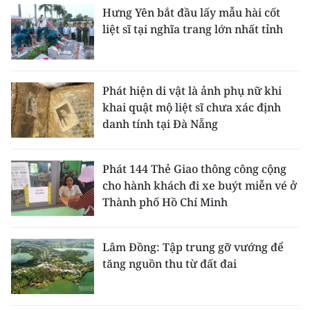
Hưng Yên bắt đầu lấy mẫu hài cốt
liệt sĩ tại nghĩa trang lớn nhất tỉnh
Phát hiện di vật là ảnh phụ nữ khi
khai quật mộ liệt sĩ chưa xác định
danh tính tại Đà Nẵng
Phát 144 Thẻ Giao thông công cộng
cho hành khách đi xe buýt miễn vé ở
Thành phố Hồ Chí Minh
Lâm Đồng: Tập trung gỡ vướng để
tăng nguồn thu từ đất đai