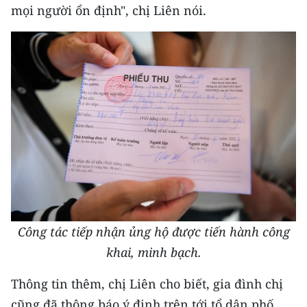
mọi người ổn định", chị Liên nói.
Công tác tiếp nhận ủng hộ được tiến hành công
khai, minh bạch.
Thông tin thêm, chị Liên cho biết, gia đình chị
cũng đã thông báo ý định trên tới tổ dân phố.