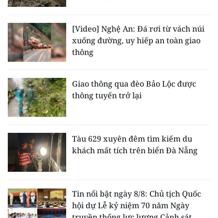
[Video] Nghệ An: Đá rơi từ vách núi
xuống đường, uy hiếp an toàn giao
thông
Giao thông qua đèo Bảo Lộc được
thông tuyến trở lại
Tàu 629 xuyên đêm tìm kiếm du
khách mất tích trên biển Đà Nẵng
Tin nổi bật ngày 8/8: Chủ tịch Quốc
hội dự Lễ kỷ niệm 70 năm Ngày
truyền thống lực lượng Cảnh sát