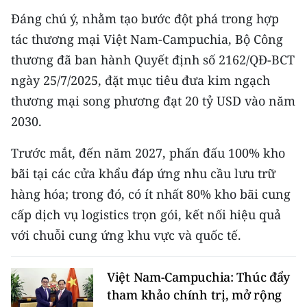
Đáng chú ý, nhằm tạo bước đột phá trong hợp
tác thương mại Việt Nam-Campuchia, Bộ Công
thương đã ban hành Quyết định số 2162/QĐ-BCT
ngày 25/7/2025, đặt mục tiêu đưa kim ngạch
thương mại song phương đạt 20 tỷ USD vào năm
2030.
Trước mắt, đến năm 2027, phấn đấu 100% kho
bãi tại các cửa khẩu đáp ứng nhu cầu lưu trữ
hàng hóa; trong đó, có ít nhất 80% kho bãi cung
cấp dịch vụ logistics trọn gói, kết nối hiệu quả
với chuỗi cung ứng khu vực và quốc tế.
Việt Nam-Campuchia: Thúc đẩy
tham khảo chính trị, mở rộng