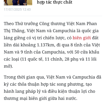
hợp tác thực chất
17/07/2025 12:43
Theo Thứ trưởng Công thương Việt Nam Phan
Thị Thắng, Việt Nam và Campuchia là quốc gia
láng giềng có vị trí chiến lược, có
biên giới
đất
liền dài khoảng 1.137km, đi qua 8 tỉnh của Việt
Nam và 9 tỉnh của Campuchia, với 50 cửa khẩu
các loại (11 quốc tế, 11 chính, 28 phụ và 11 lối
mở).
Trong thời gian qua, Việt Nam và Campuchia đã
ký các thỏa thuận hợp tác song phương, tạo
hành lang pháp lý và điều kiện thuận lợi cho
thương mại biên giới giữa hai nước.