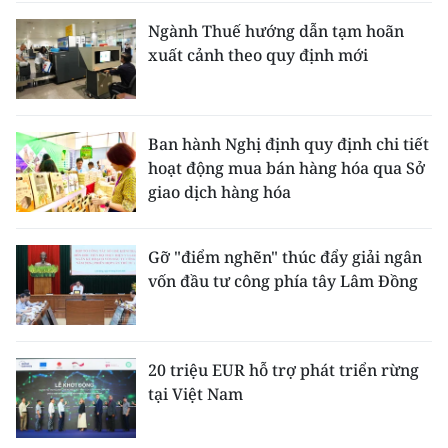
Ngành Thuế hướng dẫn tạm hoãn
xuất cảnh theo quy định mới
Ban hành Nghị định quy định chi tiết
hoạt động mua bán hàng hóa qua Sở
giao dịch hàng hóa
Gỡ "điểm nghẽn" thúc đẩy giải ngân
vốn đầu tư công phía tây Lâm Đồng
20 triệu EUR hỗ trợ phát triển rừng
tại Việt Nam