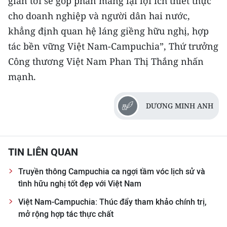
gian tới sẽ góp phần mang lại lợi ích thiết thực
cho doanh nghiệp và người dân hai nước,
khẳng định quan hệ láng giềng hữu nghị, hợp
tác bền vững Việt Nam-Campuchia”, Thứ trưởng
Công thương Việt Nam Phan Thị Thắng nhấn
mạnh.
DƯƠNG MINH ANH
TIN LIÊN QUAN
Truyền thông Campuchia ca ngợi tầm vóc lịch sử và
tình hữu nghị tốt đẹp với Việt Nam
Việt Nam-Campuchia: Thúc đẩy tham khảo chính trị,
mở rộng hợp tác thực chất