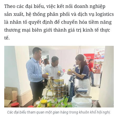
Theo các đại biểu, việc kết nối doanh nghiệp
sản xuất, hệ thống phân phối và dịch vụ logistics
là nhân tố quyết định để chuyển hóa tiềm năng
thương mại biên giới thành giá trị kinh tế thực
tế.
Các đại biểu tham quan một gian hàng trong khuôn khổ hội nghị.