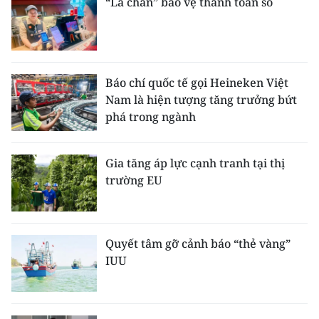
“Lá chắn” bảo vệ thanh toán số
Báo chí quốc tế gọi Heineken Việt
Nam là hiện tượng tăng trưởng bứt
phá trong ngành
Gia tăng áp lực cạnh tranh tại thị
trường EU
Quyết tâm gỡ cảnh báo “thẻ vàng”
IUU