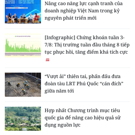
Nâng cao năng lực cạnh tranh của
doanh nghiệp Việt Nam trong kỷ
nguyên phát triển mới
[Infographic] Chứng khoán tuần 3-
7/8: Thị trường tuần đầu tháng 8 tiếp
tục phục hồi, tăng điểm khá tích cực
“Vượt ải” thiên tai, phấn đấu đưa
đoàn tàu LRT Phú Quốc “cán đích”
giữa năm tới
Hợp nhất Chương trình mục tiêu
quốc gia để nâng cao hiệu quả sử
dụng nguồn lực