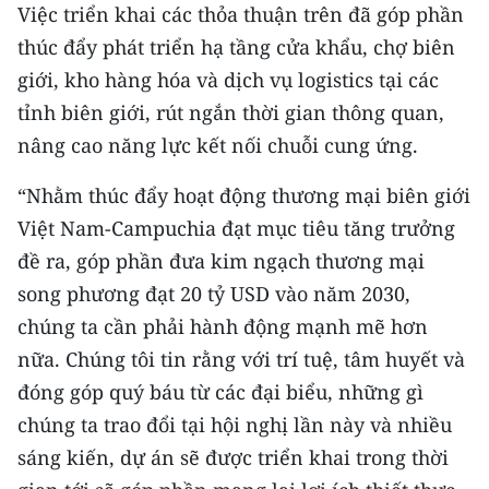
Việc triển khai các thỏa thuận trên đã góp phần
thúc đẩy phát triển hạ tầng cửa khẩu, chợ biên
giới, kho hàng hóa và dịch vụ logistics tại các
tỉnh biên giới, rút ngắn thời gian thông quan,
nâng cao năng lực kết nối chuỗi cung ứng.
“Nhằm thúc đẩy hoạt động thương mại biên giới
Việt Nam-Campuchia đạt mục tiêu tăng trưởng
đề ra, góp phần đưa kim ngạch thương mại
song phương đạt 20 tỷ USD vào năm 2030,
chúng ta cần phải hành động mạnh mẽ hơn
nữa. Chúng tôi tin rằng với trí tuệ, tâm huyết và
đóng góp quý báu từ các đại biểu, những gì
chúng ta trao đổi tại hội nghị lần này và nhiều
sáng kiến, dự án sẽ được triển khai trong thời