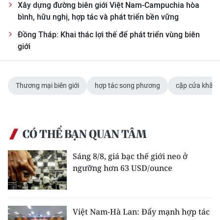
Xây dựng đường biên giới Việt Nam-Campuchia hòa
bình, hữu nghị, hợp tác và phát triển bền vững
Đồng Tháp: Khai thác lợi thế để phát triển vùng biên
giới
Thương mại biên giới
hợp tác song phương
cặp cửa khẩu
CÓ THỂ BẠN QUAN TÂM
Sáng 8/8, giá bạc thế giới neo ở
ngưỡng hơn 63 USD/ounce
Việt Nam-Hà Lan: Đẩy mạnh hợp tác