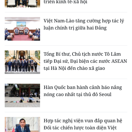
triển kinh tế-xã hội
Việt Nam-Lào tăng cường hợp tác lý
luận chính trị giữa hai Đảng
Tổng Bí thư, Chủ tịch nước Tô Lâm
tiếp Đại sứ, Đại biện các nước ASEAN
tại Hà Nội đến chào xã giao
Hàn Quốc ban hành cảnh báo nắng
nóng cao nhất tại thủ đô Seoul
Hợp tác nghị viện vun đắp quan hệ
Đối tác chiến lược toàn diện Việt