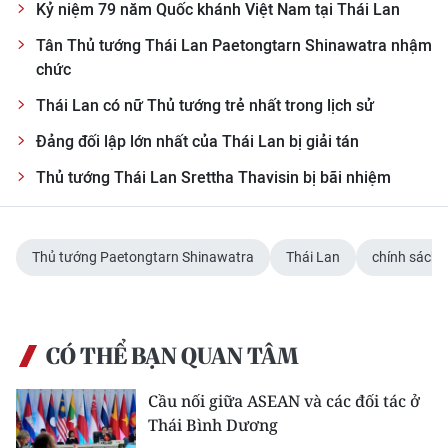
Kỷ niệm 79 năm Quốc khánh Việt Nam tại Thái Lan
Tân Thủ tướng Thái Lan Paetongtarn Shinawatra nhậm
chức
Thái Lan có nữ Thủ tướng trẻ nhất trong lịch sử
Đảng đối lập lớn nhất của Thái Lan bị giải tán
Thủ tướng Thái Lan Srettha Thavisin bị bãi nhiệm
Thủ tướng Paetongtarn Shinawatra
Thái Lan
chính sách 
CÓ THỂ BẠN QUAN TÂM
Cầu nối giữa ASEAN và các đối tác ở
Thái Bình Dương