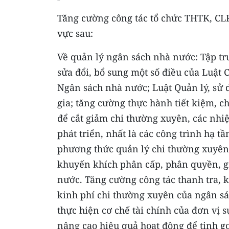
Tăng cường công tác tổ chức THTK, CLP 
vực sau:
Về quản lý ngân sách nhà nước: Tập tru
sửa đổi, bổ sung một số điều của Luật 
Ngân sách nhà nước; Luật Quản lý, sử d
gia; tăng cường thực hành tiết kiệm, c
để cắt giảm chi thường xuyên, các nhi
phát triển, nhất là các công trình hạ tầ
phương thức quản lý chi thường xuyên,
khuyến khích phân cấp, phân quyền, g
nước. Tăng cường công tác thanh tra, 
kinh phí chi thường xuyên của ngân sá
thực hiện cơ chế tài chính của đơn vị 
nâng cao hiệu quả hoạt động để tinh gọ