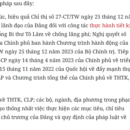
 pháp sau đây:
túc, hiệu quả Chỉ thị số 27-CT/TW ngày 25 tháng 12 
 lãnh đạo của Đảng đối với công tác
thực hành tiết 
ổng Bí thư Tô Lâm về chống lãng phí; Nghị quyết số
ủa Chính phủ ban hành Chương trình hành động của
W ngày 25 tháng 12 năm 2023 của Bộ Chính trị. Tiếp 
-CP ngày 14 tháng 4 năm 2023 của Chính phủ về triể
 15 tháng 11 năm 2022 của Quốc hội về đẩy mạnh th
LP và Chương trình tổng thể của Chính phủ về THTK,
 về THTK, CLP; các bộ, ngành, địa phương trong phạ
o thống nhất việc thực hiện các mục tiêu, chỉ tiêu
chủ trương của Đảng và quy định của pháp luật về