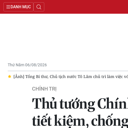
DANH MỤC
Thứ Năm 06/08/2026
/9
[Ảnh] Tổng Bí thư, Chủ tịch nước Tô Lâm chủ trì làm việc 
CHÍNH TRỊ
Thủ tướng Chín
tiết kiệm, chống