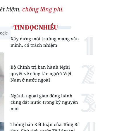
ết kiệm,
chống lãng phí.
TIN ĐỌC NHIỀU
ogle
Xây dựng môi trường mạng văn
minh, có trách nhiệm
Bộ Chính trị ban hành Nghị
quyết về công tác người Việt
Nam ở nước ngoài
Ngành ngoại giao đồng hành
cùng đất nước trong kỷ nguyên
mới
Thông báo Kết luận của Tổng Bí
thư, Chủ tịch nước Tô Lâm tại