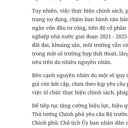
Tuy nhiên, việc thực hiện chính sách, 
trạng nợ đọng, chậm ban hành văn bản q
ngân vốn đầu tư công, tiến độ cổ phần 
nghiệp nhà nước giai đoạn 2021 - 2025
đất đai, khoáng sản, môi trường vẫn c
trong một số trường hợp thất thoát, lãn
nêu trên do nhiều nguyên nhân.
Bên cạnh nguyên nhân do một số quy đ
giá còn bất cập, chưa theo kịp yêu cầu 
việc tổ chức thực hiện chính sách, phá
Để tiếp tục tăng cường hiệu lực, hiệu 
Thủ tướng Chính phủ yêu cầu Bộ trưởn
Chính phủ; Chủ tịch Ủy ban nhân dân c