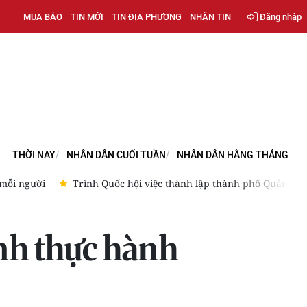
MUA BÁO
TIN MỚI
TIN ĐỊA PHƯƠNG
NHẬN TIN
Đăng nhập
THỜI NAY
NHÂN DÂN CUỐI TUẦN
NHÂN DÂN HẰNG THÁNG
mỗi người
Trình Quốc hội việc thành lập thành phố Quảng N
nh thực hành