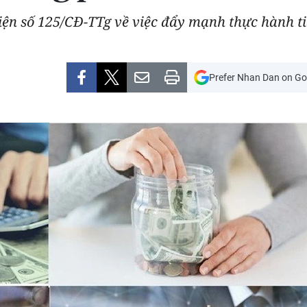
ện số 125/CĐ-TTg về việc đẩy mạnh thực hành ti
Prefer Nhan Dan on Go