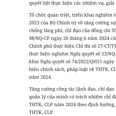
quyết liệt thực hiện các nhiệm vụ, giải
Tổ chức quán triệt, triển khai nghiêm 
2023 của Bộ Chính trị về tăng cường sự
chống lãng phí; chỉ đạo của đồng chí T
98/NQ-CP ngày 26 tháng 6 năm 2024 c
Chính phủ thực hiện Chỉ thị số 27-CT/T
thực hiện nghiêm Nghị quyết số 53/NQ
khai Nghị quyết số 74/2022/QH15 ngày
hiện chính sách, pháp luật về THTK, C
năm 2024.
Tăng cường công tác lãnh đạo, chỉ đạo
quản lý của mình có trách nhiệm chỉ đạ
THTK, CLP năm 2024 theo định hướng, 
THTK, CLP.