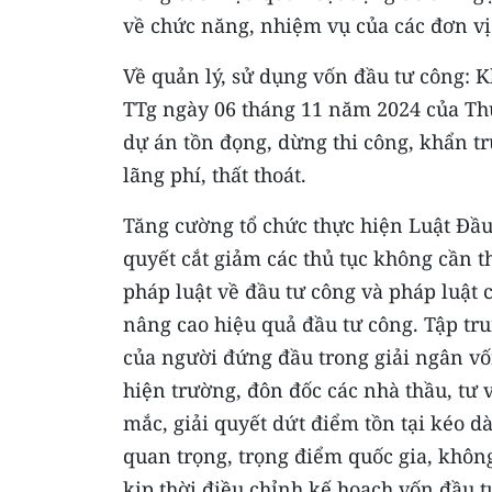
về chức năng, nhiệm vụ của các đơn vị
Về quản lý, sử dụng vốn đầu tư công: K
TTg ngày 06 tháng 11 năm 2024 của Thủ
dự án tồn đọng, dừng thi công, khẩn t
lãng phí, thất thoát.
Tăng cường tổ chức thực hiện Luật Đầu
quyết cắt giảm các thủ tục không cần th
pháp luật về đầu tư công và pháp luật 
nâng cao hiệu quả đầu tư công. Tập tr
của người đứng đầu trong giải ngân vố
hiện trường, đôn đốc các nhà thầu, tư 
mắc, giải quyết dứt điểm tồn tại kéo d
quan trọng, trọng điểm quốc gia, không
kịp thời điều chỉnh kế hoạch vốn đầu 