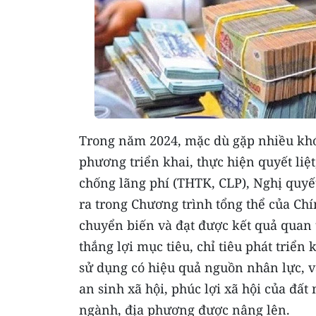
Trong năm 2024, mặc dù gặp nhiều khó 
phương triển khai, thực hiện quyết liệ
chống lãng phí (THTK, CLP), Nghị quyế
ra trong Chương trình tổng thể của Ch
chuyển biến và đạt được kết quả quan t
thắng lợi mục tiêu, chỉ tiêu phát triển 
sử dụng có hiệu quả nguồn nhân lực, vậ
an sinh xã hội, phúc lợi xã hội của đấ
ngành, địa phương được nâng lên.