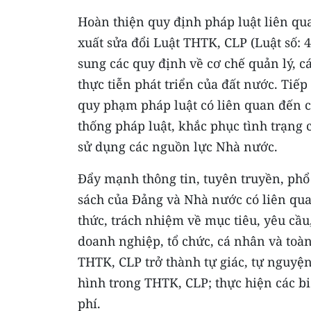
Hoàn thiện quy định pháp luật liên qua
xuất sửa đổi Luật THTK, CLP (Luật số: 
sung các quy định về cơ chế quản lý, c
thực tiễn phát triển của đất nước. Tiếp 
quy phạm pháp luật có liên quan đến 
thống pháp luật, khắc phục tình trạng 
sử dụng các nguồn lực Nhà nước.
Đẩy mạnh thông tin, tuyên truyền, phổ
sách của Đảng và Nhà nước có liên q
thức, trách nhiệm về mục tiêu, yêu cầu
doanh nghiệp, tổ chức, cá nhân và toà
THTK, CLP trở thành tự giác, tự nguyệ
hình trong THTK, CLP; thực hiện các b
phí.