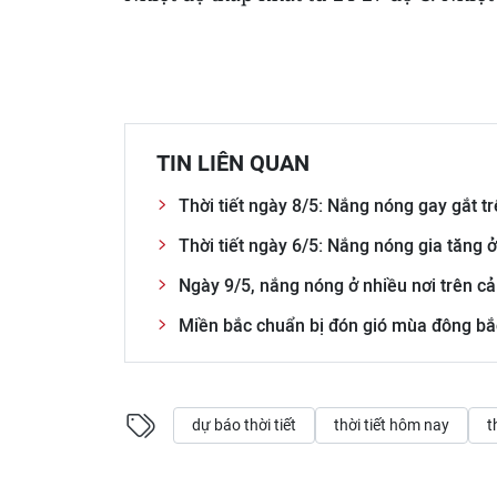
TIN LIÊN QUAN
Thời tiết ngày 8/5: Nắng nóng gay gắt tr
Thời tiết ngày 6/5: Nắng nóng gia tăng 
Ngày 9/5, nắng nóng ở nhiều nơi trên c
Miền bắc chuẩn bị đón gió mùa đông bắ
dự báo thời tiết
thời tiết hôm nay
t