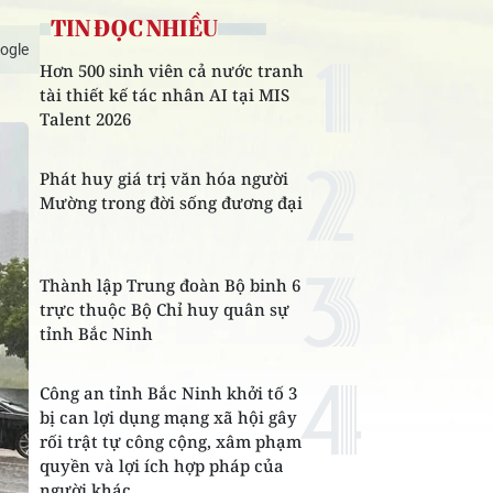
TIN ĐỌC NHIỀU
ogle
Hơn 500 sinh viên cả nước tranh
tài thiết kế tác nhân AI tại MIS
Talent 2026
Phát huy giá trị văn hóa người
Mường trong đời sống đương đại
Thành lập Trung đoàn Bộ binh 6
trực thuộc Bộ Chỉ huy quân sự
tỉnh Bắc Ninh
Công an tỉnh Bắc Ninh khởi tố 3
bị can lợi dụng mạng xã hội gây
rối trật tự công cộng, xâm phạm
quyền và lợi ích hợp pháp của
người khác