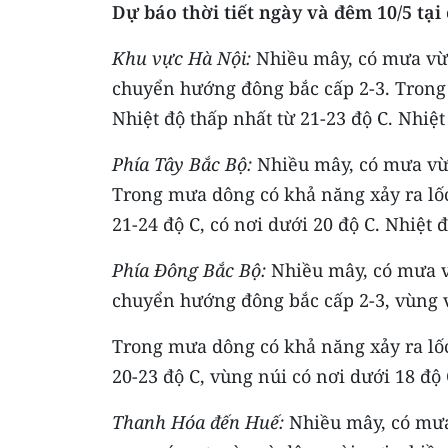
Dự báo thời tiết ngày và đêm 10/5 tại
Khu vực Hà Nội
:
Nhiều mây, có mưa vừa
chuyển hướng đông bắc cấp 2-3. Trong 
Nhiệt độ thấp nhất từ 21-23 độ C. Nhiệt
Phía Tây Bắc Bộ
:
Nhiều mây, có mưa vừa
Trong mưa dông có khả năng xảy ra lốc,
21-24 độ C, có nơi dưới 20 độ C. Nhiệt đ
Phía Đông Bắc Bộ
:
Nhiều mây, có mưa vừ
chuyển hướng đông bắc cấp 2-3, vùng ve
Trong mưa dông có khả năng xảy ra lốc,
20-23 độ C, vùng núi có nơi dưới 18 độ 
Thanh Hóa đến Huế
:
Nhiều mây, có mưa 