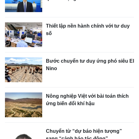
Thiết lập nền hành chính với tư duy
số
Bước chuyển tư duy ứng phó siêu El
Nino
Nông nghiệp Việt với bài toán thích
ứng biến đổi khí hậu
Chuyển từ “dự báo hiện tượng”
sang “cảnh báo tác động”