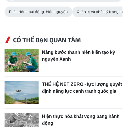
Phát triển hoạt động thiện nguyện
Quản trị và pháp lý trong thi
CÓ THỂ BẠN QUAN TÂM
Nâng bước thanh niên kiến tạo kỷ
nguyên Xanh
THẾ HỆ NET ZERO - lực lượng quyết
định năng lực cạnh tranh quốc gia
Hiện thực hóa khát vọng bằng hành
động