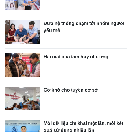
Đưa hệ thống chạm tới nhóm người
yếu thế
Hai mặt của tấm huy chương
Gỡ khó cho tuyến cơ sở
Mỗi dữ liệu chỉ khai một lần, mỗi kết
quả sử dụng nhiều lần