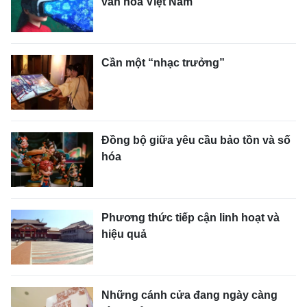
văn hóa Việt Nam
Cần một “nhạc trưởng”
Đồng bộ giữa yêu cầu bảo tồn và số
hóa
Phương thức tiếp cận linh hoạt và
hiệu quả
Những cánh cửa đang ngày càng