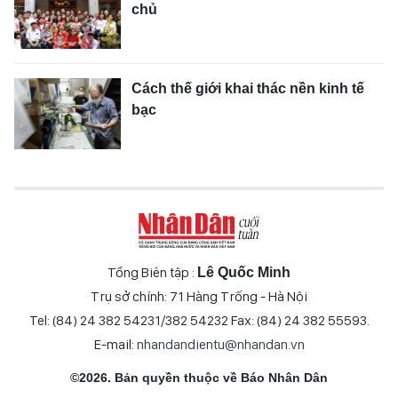
chủ
Cách thế giới khai thác nền kinh tế
bạc
Tổng Biên tập :
Lê Quốc Minh
Trụ sở chính: 71 Hàng Trống - Hà Nội
Tel: (84) 24 382 54231/382 54232 Fax: (84) 24 382 55593.
E-mail:
nhandandientu@nhandan.vn
©2026. Bản quyền thuộc về Báo Nhân Dân