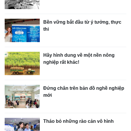
Bền vững bắt đầu từ ý tưởng, thực
thi
Hãy hình dung về một nền nông
nghiệp rất khác!
Đứng chân trên bản đồ nghề nghiệp
mới
Tháo bỏ những rào cản vô hình