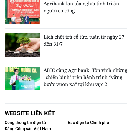
Agribank lan tỏa nghĩa tình tri ân
người có công
Lịch chốt trả cổ tức, tuần từ ngày 27
đến 31/7
ABIC cùng Agribank: Tôn vinh những
"chiến binh" trên hành trình “vững
bước vươn xa” tại khu vực 2
WEBSITE LIÊN KẾT
Cổng thông tin điện tử
Báo điện tử Chính phủ
Đảng Cộng sản Việt Nam