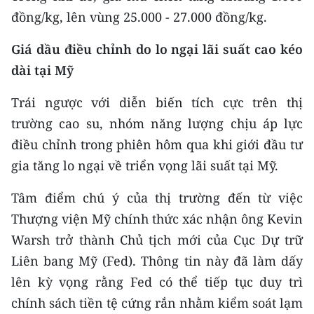
ENGLISH
đồng/kg, lên vùng 25.000 - 27.000 đồng/kg.
中文
Giá dầu điều chỉnh do lo ngại lãi suất cao kéo
dài tại Mỹ
FRANÇAIS
Trái ngược với diễn biến tích cực trên thị
РУССКИЙ
trường cao su, nhóm năng lượng chịu áp lực
ESPAÑOL
điều chỉnh trong phiên hôm qua khi giới đầu tư
gia tăng lo ngại về triển vọng lãi suất tại Mỹ.
한국어
Tâm điểm chú ý của thị trường đến từ việc
Thượng viện Mỹ chính thức xác nhận ông Kevin
Warsh trở thành Chủ tịch mới của Cục Dự trữ
Liên bang Mỹ (Fed). Thông tin này đã làm dấy
lên kỳ vọng rằng Fed có thể tiếp tục duy trì
chính sách tiền tệ cứng rắn nhằm kiểm soát lạm