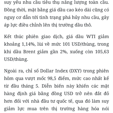
suy yếu nhu cầu tiêu thụ năng lượng toàn cầu.
Đồng thời, mặt bằng giá dầu cao kéo dài cũng có
nguy cơ dẫn tới tình trạng phá hủy nhu cầu, gây
áp lực điều chỉnh lên thị trường dầu thô.
Kết thúc phiên giao dịch, giá dầu WTI giảm
khoảng 1,14%, lùi về mức 101 USD/thùng, trong
khi dầu Brent giảm gần 2%, xuống còn 105,63
USD/thùng.
Ngoài ra, chỉ số Dollar Index (DXY) trong phiên
hôm qua vượt mốc 98,5 điểm, mức cao nhất kể
từ đầu tháng 5. Diễn biến này khiến các mặt
hàng định giá bằng đồng USD trở nên đắt đỏ
hơn đối với nhà đầu tư quốc tế, qua đó làm suy
giảm lực mua trên thị trường hàng hóa nói