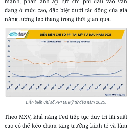
mạnh, phản ánh áp lực chi phí đầu vào vẫn
đang ở mức cao, đặc biệt dưới tác động của giá
năng lượng leo thang trong thời gian qua.
Diễn biến Chỉ số PPI tại Mỹ từ đầu năm 2025.
Theo MXV, khả năng Fed tiếp tục duy trì lãi suất
cao có thể kéo chậm tăng trưởng kinh tế và làm