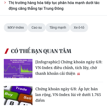
Thị trường hàng hóa tiếp tục phân hóa mạnh dưới tác
động căng thẳng tại Trung Đông
MXV-Index
Cao su
Tăng mạnh
Xe ô-tô
CÓ THỂ BẠN QUAN TÂM
[Infographic] Chứng khoán ngày 6/8:
VN-Index điều chỉnh, tích lũy, chờ
thanh khoản cải thiện
Chứng khoán ngày 6/8: Áp lực bán
lan rộng, VN-Index lùi về dưới 1.765
điểm