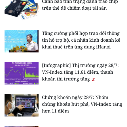
Cảnh báo tình trạng đánh tráo chip
trên thẻ để chiếm đoạt tài sản
Tăng cường phối hợp trao đổi thông
tin hỗ trợ hộ, cá nhân kinh doanh kê
khai thuế trên ứng dụng iHanoi
[Infographic] Thị trường ngày 28/7:
VN-Index tăng 11,61 điểm, thanh
khoản thị trường tăng
Chứng khoán ngày 28/7: Nhóm
chứng khoán bứt phá, VN-Index tăng
hơn 11 điểm