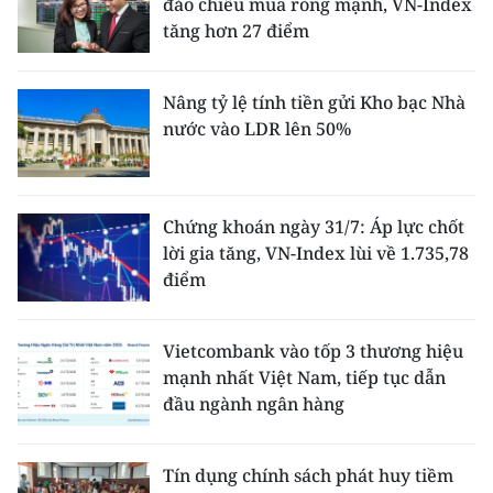
đảo chiều mua ròng mạnh, VN-Index
tăng hơn 27 điểm
Nâng tỷ lệ tính tiền gửi Kho bạc Nhà
nước vào LDR lên 50%
Chứng khoán ngày 31/7: Áp lực chốt
lời gia tăng, VN-Index lùi về 1.735,78
điểm
Vietcombank vào tốp 3 thương hiệu
mạnh nhất Việt Nam, tiếp tục dẫn
đầu ngành ngân hàng
Tín dụng chính sách phát huy tiềm