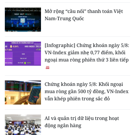
Mở rộng “cầu nối” thanh toán Việt
Nam-Trung Quốc
[Infographic] Chứng khoán ngày 5/8:
VN-Index giảm nhẹ 0,77 điểm, khối
ngoại mua ròng phiên thứ 3 liên tiếp
Chứng khoán ngày 5/8: Khối ngoại
mua ròng gần 500 tỷ đồng, VN-Index
vẫn khép phiên trong sắc đỏ
AI và quản trị dữ liệu trong hoạt
động ngân hàng