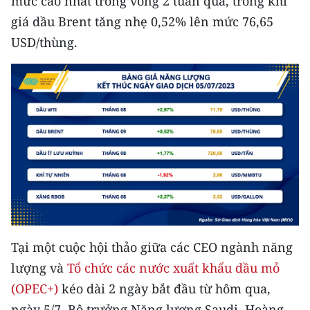
mức cao nhất trong vòng 2 tuần qua, trong khi
giá dầu Brent tăng nhẹ 0,52% lên mức 76,65
USD/thùng.
Tại một cuộc hội thảo giữa các CEO ngành năng
lượng và
Tổ chức các nước xuất khẩu dầu mỏ
(OPEC+)
kéo dài 2 ngày bắt đầu từ hôm qua,
ngày 5/7, Bộ trưởng Năng lượng Saudi, Hoàng