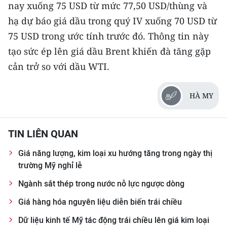
nay xuống 75 USD từ mức 77,50 USD/thùng và
hạ dự báo giá dầu trong quý IV xuống 70 USD từ
75 USD trong ước tính trước đó. Thông tin này
tạo sức ép lên giá dầu Brent khiến đà tăng gặp
cản trở so với dầu WTI.
HÀ MY
TIN LIÊN QUAN
Giá năng lượng, kim loại xu hướng tăng trong ngày thị
trường Mỹ nghỉ lễ
Ngành sắt thép trong nước nỗ lực ngược dòng
Giá hàng hóa nguyên liệu diễn biến trái chiều
Dữ liệu kinh tế Mỹ tác động trái chiều lên giá kim loại