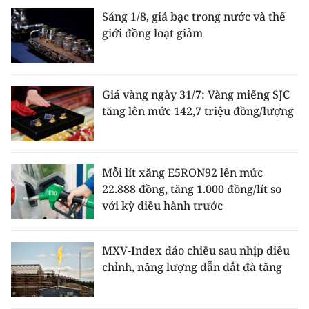
Sáng 1/8, giá bạc trong nước và thế
giới đồng loạt giảm
Giá vàng ngày 31/7: Vàng miếng SJC
tăng lên mức 142,7 triệu đồng/lượng
Mỗi lít xăng E5RON92 lên mức
22.888 đồng, tăng 1.000 đồng/lít so
với kỳ điều hành trước
MXV-Index đảo chiều sau nhịp điều
chỉnh, năng lượng dẫn dắt đà tăng