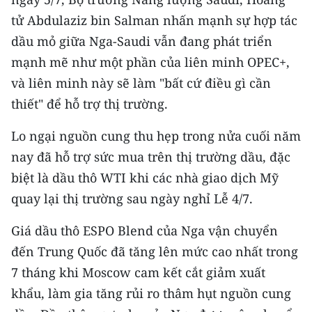
tử Abdulaziz bin Salman nhấn mạnh sự hợp tác
dầu mỏ giữa Nga-Saudi vẫn đang phát triển
mạnh mẽ như một phần của liên minh OPEC+,
và liên minh này sẽ làm "bất cứ điều gì cần
thiết" để hỗ trợ thị trường.
Lo ngại nguồn cung thu hẹp trong nửa cuối năm
nay đã hỗ trợ sức mua trên thị trường dầu, đặc
biệt là dầu thô WTI khi các nhà giao dịch Mỹ
quay lại thị trường sau ngày nghỉ Lễ 4/7.
Giá dầu thô ESPO Blend của Nga vận chuyển
đến Trung Quốc đã tăng lên mức cao nhất trong
7 tháng khi Moscow cam kết cắt giảm xuất
khẩu, làm gia tăng rủi ro thâm hụt nguồn cung