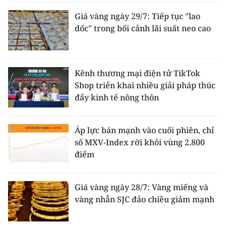
Giá vàng ngày 29/7: Tiếp tục "lao
dốc" trong bối cảnh lãi suất neo cao
Kênh thương mại điện tử TikTok
Shop triển khai nhiều giải pháp thúc
đẩy kinh tế nông thôn
Áp lực bán mạnh vào cuối phiên, chỉ
số MXV-Index rời khỏi vùng 2.800
điểm
Giá vàng ngày 28/7: Vàng miếng và
vàng nhẫn SJC đảo chiều giảm mạnh