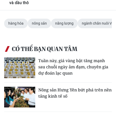
và dầu thô
hàng hóa
nông sản
năng lượng
ngành chăn nuôi Việ
CÓ THỂ BẠN QUAN TÂM
Tuần này, giá vàng bật tăng mạnh
sau chuỗi ngày ảm đạm, chuyên gia
dự đoán lạc quan
Nông sản Hưng Yên bứt phá trên nền
tảng kinh tế số