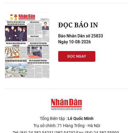
ĐỌC BÁO IN
Báo Nhân Dân số 25833
Ngày 10-08-2026
ĐỌC NGAY
Tổng Biên tập :
Lê Quốc Minh
Trụ sở chính: 71 Hàng Trống - Hà Nội
Tel: (84) 24 382 54231/382 54232 Fax: (84) 24 382 55593.