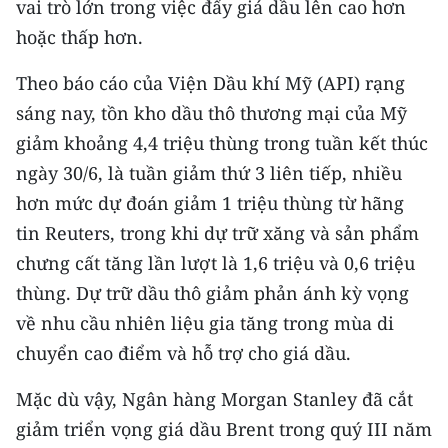
vai trò lớn trong việc đẩy giá dầu lên cao hơn
hoặc thấp hơn.
Theo báo cáo của Viện Dầu khí Mỹ (API) rạng
sáng nay, tồn kho dầu thô thương mại của Mỹ
giảm khoảng 4,4 triệu thùng trong tuần kết thúc
ngày 30/6, là tuần giảm thứ 3 liên tiếp, nhiều
hơn mức dự đoán giảm 1 triệu thùng từ hãng
tin Reuters, trong khi dự trữ xăng và sản phẩm
chưng cất tăng lần lượt là 1,6 triệu và 0,6 triệu
thùng. Dự trữ dầu thô giảm phản ánh kỳ vọng
về nhu cầu nhiên liệu gia tăng trong mùa di
chuyển cao điểm và hỗ trợ cho giá dầu.
Mặc dù vậy, Ngân hàng Morgan Stanley đã cắt
giảm triển vọng giá dầu Brent trong quý III năm