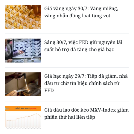
Giá vàng ngày 30/7: Vàng miếng,
vàng nhẫn đồng loạt tăng vọt
Sáng 30/7, việc FED giữ nguyên lãi
suất hỗ trợ đà tăng cho giá bạc
Giá bạc ngày 29/7: Tiếp đà giảm, nhà
đầu tư chờ tín hiệu chính sách từ
FED
Giá dầu lao dốc kéo MXV-Index giảm
phiên thứ hai liên tiếp