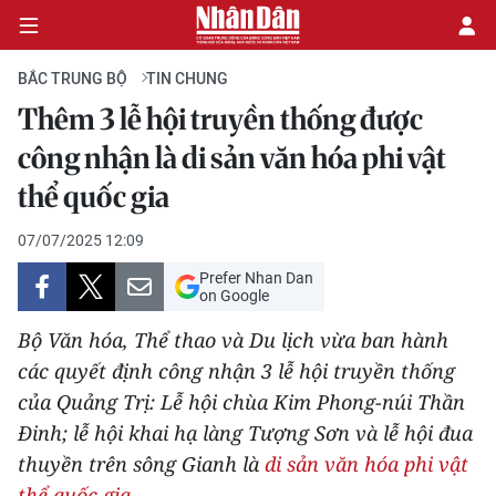
BẮC TRUNG BỘ
TIN CHUNG
Thêm 3 lễ hội truyền thống được
CHÍNH TRỊ
công nhận là di sản văn hóa phi vật
thể quốc gia
KINH TẾ
07/07/2025 12:09
VĂN HÓA
Prefer Nhan Dan
on Google
XÃ HỘI
Bộ Văn hóa, Thể thao và Du lịch vừa ban hành
PHÁP LUẬT
các quyết định công nhận 3 lễ hội truyền thống
của Quảng Trị: Lễ hội chùa Kim Phong-núi Thần
DU LỊCH
Đinh; lễ hội khai hạ làng Tượng Sơn và lễ hội đua
thuyền trên sông Gianh là
di sản văn hóa phi vật
THẾ GIỚI
thể quốc gia.