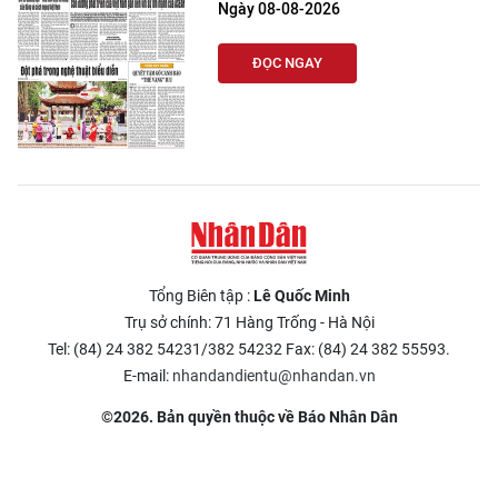
Ngày 08-08-2026
ĐỌC NGAY
Tổng Biên tập :
Lê Quốc Minh
Trụ sở chính: 71 Hàng Trống - Hà Nội
Tel: (84) 24 382 54231/382 54232 Fax: (84) 24 382 55593.
E-mail:
nhandandientu@nhandan.vn
©2026. Bản quyền thuộc về Báo Nhân Dân