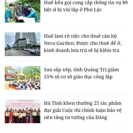
Huế kêu gọi cung cấp thông tin vụ 80
liệt sĩ bị vùi lấp ở Phú Lộc
Huế làm rõ việc cho thuê căn hộ
Nera Garden: Được cho thuê để ở,
kinh doanh lưu trú sẽ bị kiểm tra
Sau sắp xếp, tỉnh Quảng Trị giảm
55% số cơ sở giáo dục công lập
Hà Tĩnh khen thưởng 25 tác phẩm
đạt giải Cuộc thi chính luận bảo vệ
nền tảng tư tưởng của Đảng