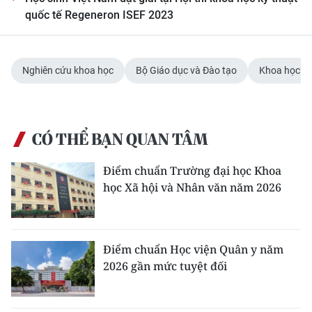
quốc tế Regeneron ISEF 2023
Nghiên cứu khoa học
Bộ Giáo dục và Đào tạo
Khoa học s
CÓ THỂ BẠN QUAN TÂM
Điểm chuẩn Trường đại học Khoa
học Xã hội và Nhân văn năm 2026
Điểm chuẩn Học viện Quân y năm
2026 gần mức tuyệt đối