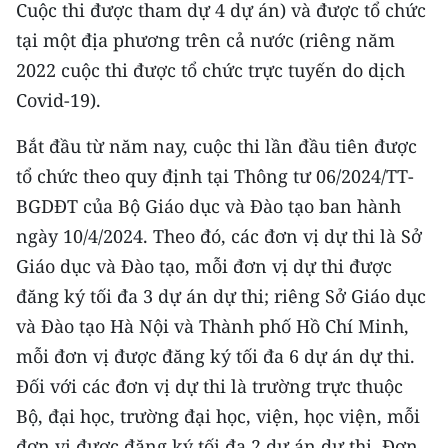
Cuộc thi được tham dự 4 dự án) và được tổ chức
tại một địa phương trên cả nước (riêng năm
2022 cuộc thi được tổ chức trực tuyến do dịch
Covid-19).
Bắt đầu từ năm nay, cuộc thi lần đầu tiên được
tổ chức theo quy định tại Thông tư 06/2024/TT-
BGDĐT của Bộ Giáo dục và Đào tạo ban hành
ngày 10/4/2024. Theo đó, các đơn vị dự thi là Sở
Giáo dục và Đào tạo, mỗi đơn vị dự thi được
đăng ký tối đa 3 dự án dự thi; riêng Sở Giáo dục
và Đào tạo Hà Nội và Thành phố Hồ Chí Minh,
mỗi đơn vị được đăng ký tối đa 6 dự án dự thi.
Đối với các đơn vị dự thi là trường trực thuộc
Bộ, đại học, trường đại học, viện, học viện, mỗi
đơn vị được đăng ký tối đa 2 dự án dự thi. Đơn