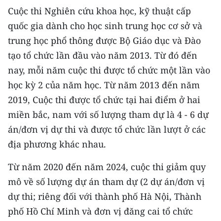
ENGLISH
Cuộc thi Nghiên cứu khoa học, kỹ thuật cấp
quốc gia dành cho học sinh trung học cơ sở và
中文
trung học phổ thông được Bộ Giáo dục và Đào
FRANÇAIS
tạo tổ chức lần đầu vào năm 2013. Từ đó đến
nay, mỗi năm cuộc thi được tổ chức một lần vào
РУССКИЙ
học kỳ 2 của năm học. Từ năm 2013 đến năm
2019, Cuộc thi được tổ chức tại hai điểm ở hai
ESPAÑOL
miền bắc, nam với số lượng tham dự là 4 - 6 dự
한국어
án/đơn vị dự thi và được tổ chức lần lượt ở các
địa phương khác nhau.
Từ năm 2020 đến năm 2024, cuộc thi giảm quy
mô về số lượng dự án tham dự (2 dự án/đơn vị
dự thi; riêng đối với thành phố Hà Nội, Thành
phố Hồ Chí Minh và đơn vị đăng cai tổ chức