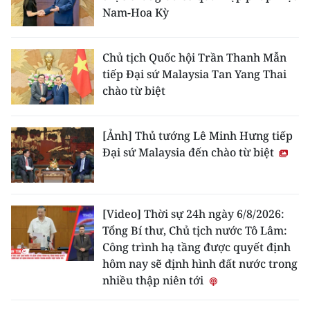
Nam-Hoa Kỳ
Chủ tịch Quốc hội Trần Thanh Mẫn
tiếp Đại sứ Malaysia Tan Yang Thai
chào từ biệt
[Ảnh] Thủ tướng Lê Minh Hưng tiếp
Đại sứ Malaysia đến chào từ biệt
[Video] Thời sự 24h ngày 6/8/2026:
Tổng Bí thư, Chủ tịch nước Tô Lâm:
Công trình hạ tầng được quyết định
hôm nay sẽ định hình đất nước trong
nhiều thập niên tới