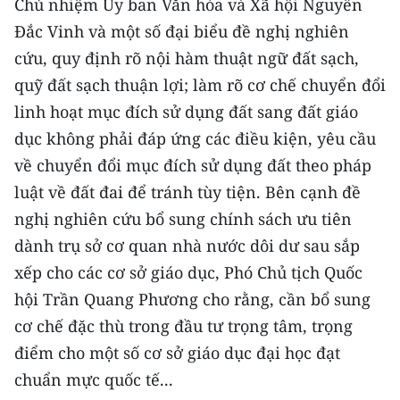
Chủ nhiệm Ủy ban Văn hóa và Xã hội Nguyễn
Đắc Vinh và một số đại biểu đề nghị nghiên
cứu, quy định rõ nội hàm thuật ngữ đất sạch,
quỹ đất sạch thuận lợi; làm rõ cơ chế chuyển đổi
linh hoạt mục đích sử dụng đất sang đất giáo
dục không phải đáp ứng các điều kiện, yêu cầu
về chuyển đổi mục đích sử dụng đất theo pháp
luật về đất đai để tránh tùy tiện. Bên cạnh đề
nghị nghiên cứu bổ sung chính sách ưu tiên
dành trụ sở cơ quan nhà nước dôi dư sau sắp
xếp cho các cơ sở giáo dục, Phó Chủ tịch Quốc
hội Trần Quang Phương cho rằng, cần bổ sung
cơ chế đặc thù trong đầu tư trọng tâm, trọng
điểm cho một số cơ sở giáo dục đại học đạt
chuẩn mực quốc tế...