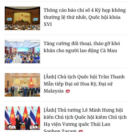
Thông cáo báo chí số 4 Kỳ họp không
thường lệ thứ nhất, Quốc hội khóa
XVI
Tăng cường đối thoại, tháo gỡ khó
khăn cho người lao động Cà Mau
[Ảnh] Chủ tịch Quốc hội Trần Thanh
Mẫn tiếp Đại sứ Hoa Kỳ, Đại sứ
Malaysia
[Ảnh] Thủ tướng Lê Minh Hưng hội
kiến Chủ tịch Quốc hội kiêm Chủ tịch
Hạ viện Vương quốc Thái Lan
Sophon Zaram