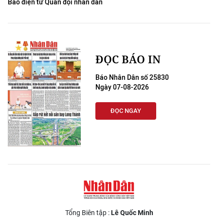
Báo điện tử Quân đội nhân dân
ĐỌC BÁO IN
Báo Nhân Dân số 25830
Ngày 07-08-2026
ĐỌC NGAY
Tổng Biên tập :
Lê Quốc Minh