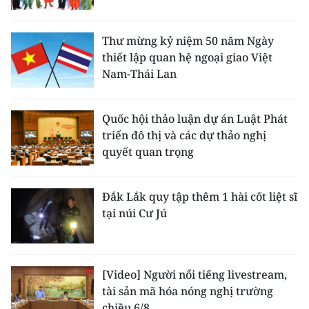
Thư mừng kỷ niệm 50 năm Ngày
thiết lập quan hệ ngoại giao Việt
Nam-Thái Lan
Quốc hội thảo luận dự án Luật Phát
triển đô thị và các dự thảo nghị
quyết quan trọng
Đắk Lắk quy tập thêm 1 hài cốt liệt sĩ
tại núi Cư Jú
[Video] Người nổi tiếng livestream,
tài sản mã hóa nóng nghị trường
chiều 6/8