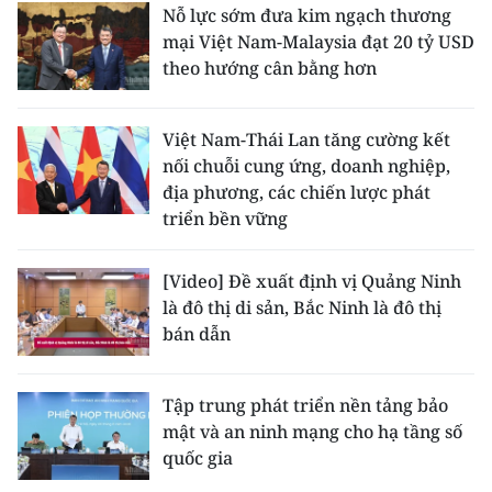
Nỗ lực sớm đưa kim ngạch thương
mại Việt Nam-Malaysia đạt 20 tỷ USD
theo hướng cân bằng hơn
Việt Nam-Thái Lan tăng cường kết
nối chuỗi cung ứng, doanh nghiệp,
địa phương, các chiến lược phát
triển bền vững
[Video] Đề xuất định vị Quảng Ninh
là đô thị di sản, Bắc Ninh là đô thị
bán dẫn
Tập trung phát triển nền tảng bảo
mật và an ninh mạng cho hạ tầng số
quốc gia