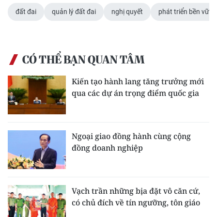
đất đai
quản lý đất đai
nghị quyết
phát triển bền vững
CÓ THỂ BẠN QUAN TÂM
Kiến tạo hành lang tăng trưởng mới
qua các dự án trọng điểm quốc gia
Ngoại giao đồng hành cùng cộng
đồng doanh nghiệp
Vạch trần những bịa đặt vô căn cứ,
có chủ đích về tín ngưỡng, tôn giáo