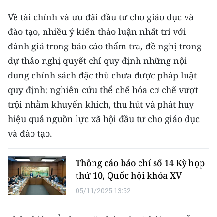
Về tài chính và ưu đãi đầu tư cho giáo dục và
đào tạo, nhiều ý kiến thảo luận nhất trí với
đánh giá trong báo cáo thẩm tra, đề nghị trong
dự thảo nghị quyết chỉ quy định những nội
dung chính sách đặc thù chưa được pháp luật
quy định; nghiên cứu thể chế hóa cơ chế vượt
trội nhằm khuyến khích, thu hút và phát huy
hiệu quả nguồn lực xã hội đầu tư cho giáo dục
và đào tạo.
Thông cáo báo chí số 14 Kỳ họp
thứ 10, Quốc hội khóa XV
05/11/2025 13:52