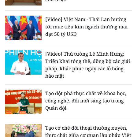
[Video] Việt Nam - Thái Lan hướng
tới mục tiêu kim ngạch thương mại
đạt 50 tỷ USD
[Video] Thủ tướng Lê Minh Hưng:
Triển khai tổng thể, đồng bộ các giải
pháp, khắc phục ngay các lỗ hổng
bảo mật
Tạo đột phá thực chất về khoa học,
công nghệ, đổi mới sáng tạo trong
Quân đội
Tạo cơ chế đối thoại thường xuyên,
thực chất giữa cơ quan lập pháp Việt