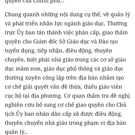
quyền của Chính phủ...
Chung quanh những nội dung cụ thể, về quản lý
và phát triển nhân lực ngành giáo dục, Thường
trực Ủy ban tán thành việc phân cấp, giao thẩm
quyền cho Giám đốc Sở Giáo dục và Đào tạo
tuyển dụng, tiếp nhận, điều động, thuyên
chuyển, biệt phái nhà giáo trong các cơ sở giáo
dục mầm non, giáo dục phổ thông và giáo dục
thường xuyên công lập trên địa bàn nhằm tạo
cơ chế giải quyết vấn đề thừa, thiếu giáo viên
cục bộ tại địa phương. Cơ quan thẩm tra đề nghị
nghiên cứu bổ sung cơ chế giao quyền cho Chủ
tịch Ủy ban nhân dân cấp xã được điều động,
thuyên chuyển nhà giáo trong phạm vi địa bàn
quản lý...