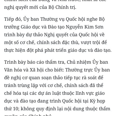
ENGLISH
nghị quyết mới của Bộ Chính trị.
中文
Tiếp đó, Ủy ban Thường vụ Quốc hội nghe Bộ
trưởng Giáo dục và Đào tạo Nguyễn Kim Sơn
FRANÇAIS
trình bày dự thảo Nghị quyết của Quốc hội về
РУССКИЙ
một số cơ chế, chính sách đặc thù, vượt trội để
thực hiện đột phá phát triển giáo dục và đào tạo.
ESPAÑOL
Trình bày báo cáo thẩm tra, Chủ nhiệm Ủy ban
한국어
Văn hóa và Xã hội cho biết: Thường trực Ủy ban
đề nghị cơ quan soạn thảo tiếp tục rà soát để
tránh trùng lặp với cơ chế, chính sách đã thể
chế hóa tại các dự án luật thuộc lĩnh vực giáo
dục và đào tạo đang trình Quốc hội tại Kỳ họp
thứ 10; không quy định lại nội dung thuộc thẩm