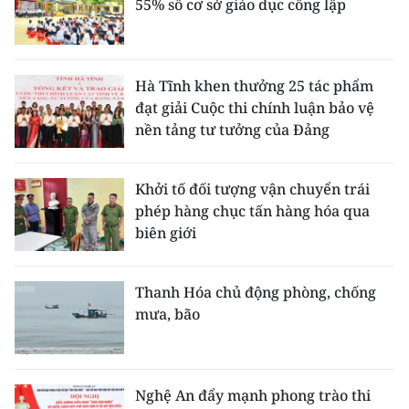
55% số cơ sở giáo dục công lập
Hà Tĩnh khen thưởng 25 tác phẩm
đạt giải Cuộc thi chính luận bảo vệ
nền tảng tư tưởng của Đảng
Khởi tố đối tượng vận chuyển trái
phép hàng chục tấn hàng hóa qua
biên giới
Thanh Hóa chủ động phòng, chống
mưa, bão
Nghệ An đẩy mạnh phong trào thi