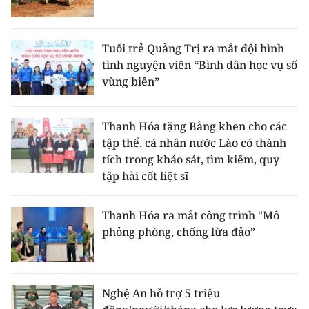
Tuổi trẻ Quảng Trị ra mắt đội hình
tình nguyện viên “Bình dân học vụ số
vùng biên”
Thanh Hóa tặng Bằng khen cho các
tập thể, cá nhân nước Lào có thành
tích trong khảo sát, tìm kiếm, quy
tập hài cốt liệt sĩ
Thanh Hóa ra mắt công trình "Mô
phỏng phòng, chống lừa đảo”
Nghệ An hỗ trợ 5 triệu