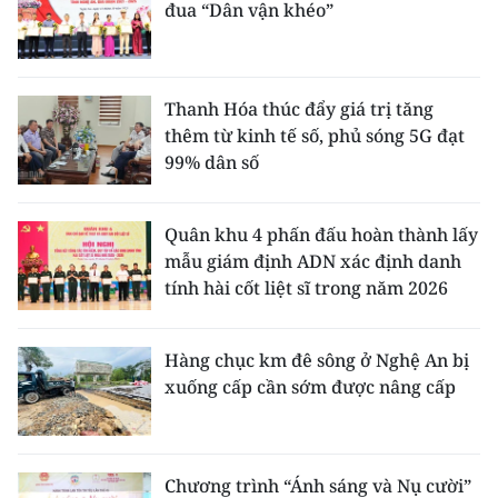
đua “Dân vận khéo”
Thanh Hóa thúc đẩy giá trị tăng
thêm từ kinh tế số, phủ sóng 5G đạt
99% dân số
Quân khu 4 phấn đấu hoàn thành lấy
mẫu giám định ADN xác định danh
tính hài cốt liệt sĩ trong năm 2026
Hàng chục km đê sông ở Nghệ An bị
xuống cấp cần sớm được nâng cấp
Chương trình “Ánh sáng và Nụ cười”