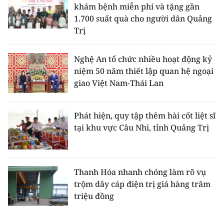
khám bệnh miễn phí và tặng gần
1.700 suất quà cho người dân Quảng
Trị
Nghệ An tổ chức nhiều hoạt động kỷ
niệm 50 năm thiết lập quan hệ ngoại
giao Việt Nam-Thái Lan
Phát hiện, quy tập thêm hài cốt liệt sĩ
tại khu vực Câu Nhi, tỉnh Quảng Trị
Thanh Hóa nhanh chóng làm rõ vụ
trộm dây cáp điện trị giá hàng trăm
triệu đồng