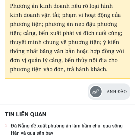
ENGLISH
Phương án kinh doanh nêu rõ loại hình
kinh doanh vận tải; phạm vi hoạt động của
中文
phương tiện; phương án neo đậu phương
tiện; cảng, bến xuất phát và đích cuối cùng;
FRANÇAIS
thuyết minh chung về phương tiện; ý kiến
РУССКИЙ
thống nhất bằng văn bản hoặc hợp đồng với
đơn vị quản lý cảng, bến thủy nội địa cho
ESPAÑOL
phương tiện vào đón, trả hành khách.
한국어
ANH ĐÀO
TIN LIÊN QUAN
Đà Nẵng đề xuất phương án làm hầm chui qua sông
Hàn và qua sân bay