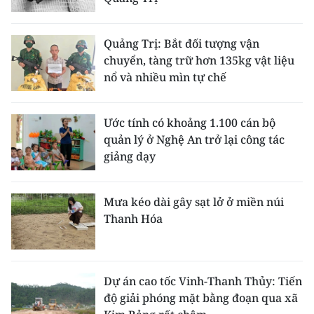
Quảng Trị: Bắt đối tượng vận
chuyển, tàng trữ hơn 135kg vật liệu
nổ và nhiều mìn tự chế
Ước tính có khoảng 1.100 cán bộ
quản lý ở Nghệ An trở lại công tác
giảng dạy
Mưa kéo dài gây sạt lở ở miền núi
Thanh Hóa
Dự án cao tốc Vinh-Thanh Thủy: Tiến
độ giải phóng mặt bằng đoạn qua xã