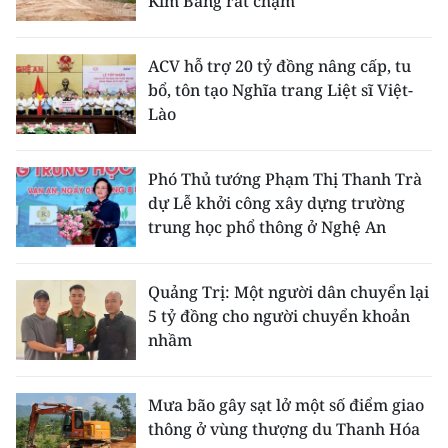
Kim Bảng rất chậm
ACV hỗ trợ 20 tỷ đồng nâng cấp, tu
bổ, tôn tạo Nghĩa trang Liệt sĩ Việt-
Lào
Phó Thủ tướng Phạm Thị Thanh Trà
dự Lễ khởi công xây dựng trường
trung học phổ thông ở Nghệ An
Quảng Trị: Một người dân chuyển lại
5 tỷ đồng cho người chuyển khoản
nhầm
Mưa bão gây sạt lở một số điểm giao
thông ở vùng thượng du Thanh Hóa