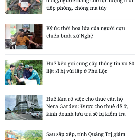
đồng/người/tháng cho lực lượng trực
tiếp phòng, chống ma túy
Ký ức thời hoa lửa của người cựu
chiến binh xứ Nghệ
Huế kêu gọi cung cấp thông tin vụ 80
liệt sĩ bị vùi lấp ở Phú Lộc
Huế làm rõ việc cho thuê căn hộ
Nera Garden: Được cho thuê để ở,
kinh doanh lưu trú sẽ bị kiểm tra
Sau sắp xếp, tỉnh Quảng Trị giảm