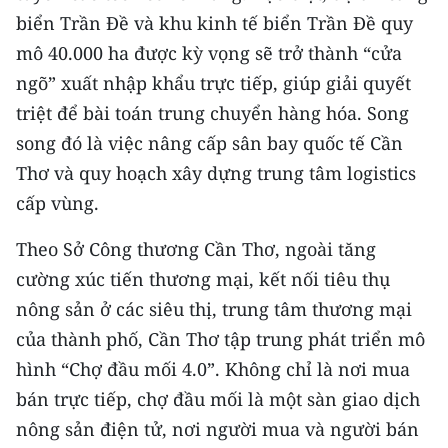
biển Trần Đề và khu kinh tế biển Trần Đề quy
mô 40.000 ha được kỳ vọng sẽ trở thành “cửa
ngõ” xuất nhập khẩu trực tiếp, giúp giải quyết
triệt để bài toán trung chuyển hàng hóa. Song
song đó là việc nâng cấp sân bay quốc tế Cần
Thơ và quy hoạch xây dựng trung tâm logistics
cấp vùng.
Theo Sở Công thương Cần Thơ, ngoài tăng
cường xúc tiến thương mại, kết nối tiêu thụ
nông sản ở các siêu thị, trung tâm thương mại
của thành phố, Cần Thơ tập trung phát triển mô
hình “Chợ đầu mối 4.0”. Không chỉ là nơi mua
bán trực tiếp, chợ đầu mối là một sàn giao dịch
nông sản điện tử, nơi người mua và người bán