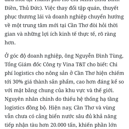
ENGLISH
Điền, Thủ Đức). Việc thay đổi tập quán, thuyết
phục thương lái và doanh nghiệp chuyển hướng
中文
về một trung tâm mới tại Cần Thơ đòi hỏi thời
FRANÇAIS
gian và những lợi ích kinh tế thực tế, rõ ràng
hơn.
РУССКИЙ
Ở góc độ doanh nghiệp, ông Nguyễn Đình Tùng,
ESPAÑOL
Tổng Giám đốc Công ty Vina T&T cho biết: Chi
phí logistics cho nông sản ở Cần Thơ hiện chiếm
한국어
tới 30% giá thành sản phẩm, cao hơn đáng kể so
với mặt bằng chung của khu vực và thế giới.
Nguyên nhân chính do thiếu hệ thống hạ tầng
logistics đồng bộ. Hiện nay, Cần Thơ và vùng
vẫn chưa có cảng biển nước sâu đủ khả năng
tiếp nhận tàu hơn 20.000 tấn, khiến phần lớn