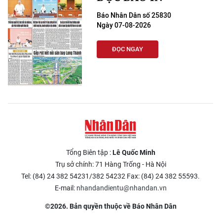
Báo Nhân Dân số 25830
Ngày 07-08-2026
ĐỌC NGAY
Tổng Biên tập :
Lê Quốc Minh
Trụ sở chính: 71 Hàng Trống - Hà Nội
Tel: (84) 24 382 54231/382 54232 Fax: (84) 24 382 55593.
E-mail:
nhandandientu@nhandan.vn
©2026. Bản quyền thuộc về Báo Nhân Dân