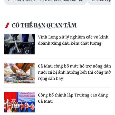
Phát triển trung tâm tiêu thụ nông sản Cần Thơ
Mô hình logist
CÓ THỂ BẠN QUAN TÂM
Vĩnh Long xử lý nghiêm các vụ kinh
doanh xăng dầu kém chất lượng
Cà Mau công bố mức hỗ trợ nông dân
nuôi cá bị ảnh hưởng bởi thi công mở
rộng sân bay
Công bố thành lập Trường cao đẳng
Cà Mau