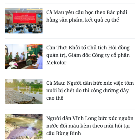
Cà Mau yêu cầu học theo Bác phải
bằng sản phẩm, kết quả cụ thể
Cần Thơ: Khởi tố Chủ tịch Hội đồng
quản trị, Giám đốc Công ty cổ phần
Mekolor
Cà Mau: Người dân bức xúc việc tôm
nuôi bị chết do thi công đường dây
cao thế
Người dân Vĩnh Long bức xúc nguồn
nước đổi màu kèm theo mùi hôi tại
cầu Bùng Binh