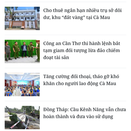
Cho thuê ngắn hạn nhiều trụ sở dôi
dư, khu “đất vàng” tại Cà Mau
Công an Cần Thơ thi hành lệnh bắt
tạm giam đối tượng lừa đảo chiếm
đoạt tài sản
Tăng cường đối thoại, tháo gỡ khó
khăn cho người lao động Cà Mau
Đồng Tháp: Cầu Kênh Năng vẫn chưa
hoàn thành và đưa vào sử dụng