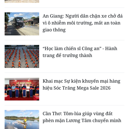
An Giang: Người dân chặn xe chở đá
vì ô nhiễm môi trường, mất an toàn
giao thông
“Học làm chiến sĩ Công an” - Hành
trang để trưởng thành
Khai mạc Sự kiện khuyến mại hàng
hiệu Sóc Trăng Mega Sale 2026
Cần Thơ: Tôm-lúa giúp vùng đất
phèn mặn Lương Tâm chuyển mình