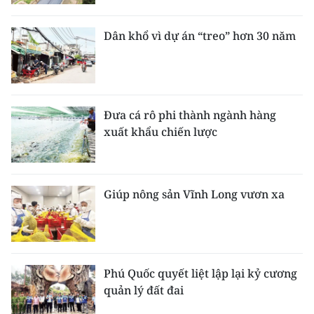
Dân khổ vì dự án “treo” hơn 30 năm
Đưa cá rô phi thành ngành hàng
xuất khẩu chiến lược
Giúp nông sản Vĩnh Long vươn xa
Phú Quốc quyết liệt lập lại kỷ cương
quản lý đất đai