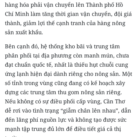
hàng hóa phải vận chuyển lên Thành phố Hồ
Chí Minh làm tăng thời gian vận chuyển, đội giá
thành, giảm lợi thế cạnh tranh của hàng nông
sản xuất khẩu.
Bên cạnh đó, hệ thống kho bãi và trung tâm
phân phối tại địa phương còn manh mún, chưa
đạt chuẩn quốc tế, nhất là thiếu hụt chuỗi cung
ứng lạnh hiện đại dành riêng cho nông sản. Một
số tỉnh trong vùng cũng đang có kế hoạch xây
dựng các trung tâm thu gom nông sản riêng.
Nếu không có sự điều phối cấp vùng, Cần Thơ
dễ rơi vào tình trạng “giẫm chân lên nhau”, dẫn
đến lãng phí nguồn lực và không tạo được sức
mạnh tập trung đủ lớn để điều tiết giá cả thị