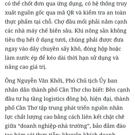
có thể chốt đơn qua ứng dụng, có hệ thống truy
xuất nguồn gốc qua mã QR và kiểm tra an toàn
thực phẩm tại chỗ. Chợ đầu mối phải nằm cạnh
các nhà máy chế biến sâu. Khi nông sản không
tiêu thụ hết ở dạng tươi, chúng phải được đưa
ngay vào dây chuyền sấy khô, đóng hộp hoặc
làm nước ép để kéo dài thời hạn sử dụng và
nâng cao giá trị.
Ông Nguyễn Văn Khởi, Phó Chủ tịch Ủy ban
nhân dân thành phố Cần Thơ cho biết: Bên cạnh
đầu tư hạ tầng logistics đồng bộ, hiện đại, thành
phố Cần Thơ tập trung phát triển nguồn nhân
lực chất lượng cao bằng cách liên kết chặt chẽ
giữa “doanh nghiệp-nhà trường”, bảo đảm đào
tạo bám sát thực tiễn; khuyến khích doanh