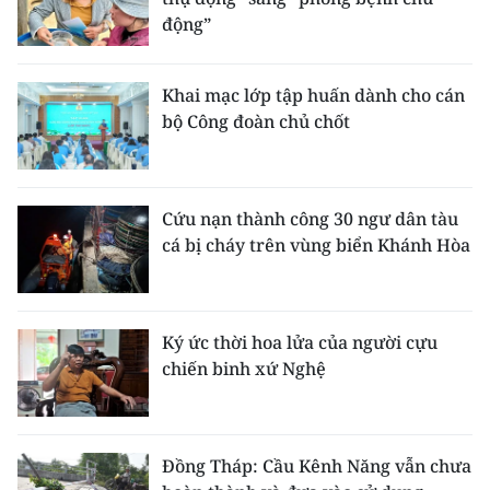
động”
Khai mạc lớp tập huấn dành cho cán
bộ Công đoàn chủ chốt
Cứu nạn thành công 30 ngư dân tàu
cá bị cháy trên vùng biển Khánh Hòa
Ký ức thời hoa lửa của người cựu
chiến binh xứ Nghệ
Đồng Tháp: Cầu Kênh Năng vẫn chưa