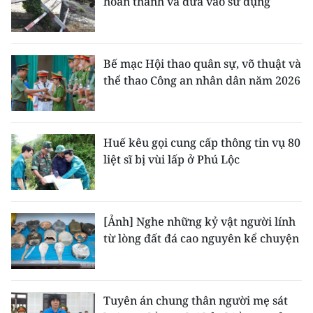
hoàn thành và đưa vào sử dụng
Bế mạc Hội thao quân sự, võ thuật và
thể thao Công an nhân dân năm 2026
Huế kêu gọi cung cấp thông tin vụ 80
liệt sĩ bị vùi lấp ở Phú Lộc
[Ảnh] Nghe những kỷ vật người lính
từ lòng đất đá cao nguyên kể chuyện
Tuyên án chung thân người mẹ sát