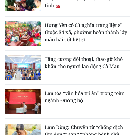
tính
Hưng Yên có 63 nghĩa trang liệt sĩ
thuộc 34 xã, phường hoàn thành lấy
mẫu hài cốt liệt sĩ
Tăng cường đối thoại, tháo gỡ khó
khăn cho người lao động Cà Mau
Lan tỏa “văn hóa tri ân” trong toàn
ngành Đường bộ
Lâm Đồng: Chuyển từ “chống dịch
thụ động" sang “phòng bệnh chủ