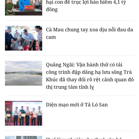
hại con để trục lợi bảo hiểm 4,1 tỷ
đồng
Cà Mau chung tay xoa dịu nỗi đau da
cam
Quảng Ngãi: Vận hành thử có tải
công trình đập dâng hạ lưu sông Trà
Khúc đã thay đổi rõ rệt cảnh quan đô
thị trung tâm tỉnh lỵ
Diện mạo mới ở Tả Ló San