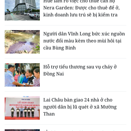
Huế làm rõ việc cho thuê căn hộ
Nera Garden: Được cho thuê để ở,
kinh doanh lưu trú sẽ bị kiểm tra
Người dân Vĩnh Long bức xúc nguồn
nước đổi màu kèm theo mùi hôi tại
cầu Bùng Binh
Hỗ trợ tiểu thương sau vụ cháy ở
Đồng Nai
Lai Châu bàn giao 24 nhà ở cho
người dân bị lũ quét ở xã Mường
Than