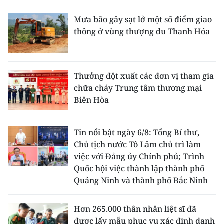
Mưa bão gây sạt lở một số điểm giao
thông ở vùng thượng du Thanh Hóa
Thưởng đột xuất các đơn vị tham gia
chữa cháy Trung tâm thương mại
Biên Hòa
Tin nổi bật ngày 6/8: Tổng Bí thư,
Chủ tịch nước Tô Lâm chủ trì làm
việc với Đảng ủy Chính phủ; Trình
Quốc hội việc thành lập thành phố
Quảng Ninh và thành phố Bắc Ninh
Hơn 265.000 thân nhân liệt sĩ đã
được lấy mẫu phục vụ xác định danh