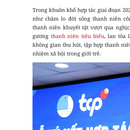
Trong khuôn khổ hợp tác giai đoạn 202
như chăm lo đời sống thanh niên cô
thanh niên khuyết tật vượt qua nghị
gương
thanh niên tiêu biểu
, lan tỏa 
không gian thu hút, tập hợp thanh niê
nhiệm xã hội trong giới trẻ.