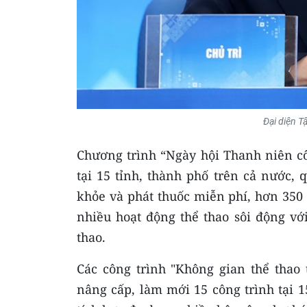
Đại diện T
Chương trình “Ngày hội Thanh niên cô
tại 15 tỉnh, thành phố trên cả nước,
khỏe và phát thuốc miễn phí, hơn 350
nhiều hoạt động thể thao sôi động vớ
thao.
Các công trình "Không gian thể thao 
nâng cấp, làm mới 15 công trình tại 15