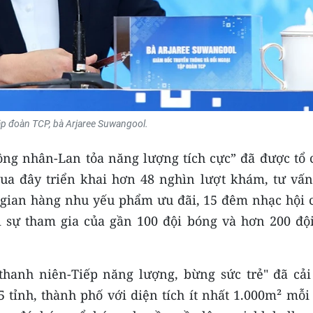
ập đoàn TCP, bà Arjaree Suwangool.
ng nhân-Lan tỏa năng lượng tích cực” đã được tổ 
 qua đây triển khai hơn 48 nghìn lượt khám, tư vấn
 gian hàng nhu yếu phẩm ưu đãi, 15 đêm nhạc hội 
i sự tham gia của gần 100 đội bóng và hơn 200 đội
thanh niên-Tiếp năng lượng, bừng sức trẻ" đã cải 
 tỉnh, thành phố với diện tích ít nhất 1.000m² mỗi