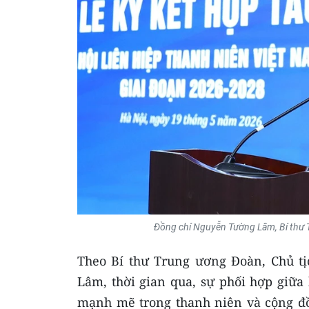
Đồng chí Nguyễn Tường Lâm, Bí thư T
Theo Bí thư Trung ương Đoàn, Chủ t
Lâm, thời gian qua, sự phối hợp giữa 
mạnh mẽ trong thanh niên và cộng đồn