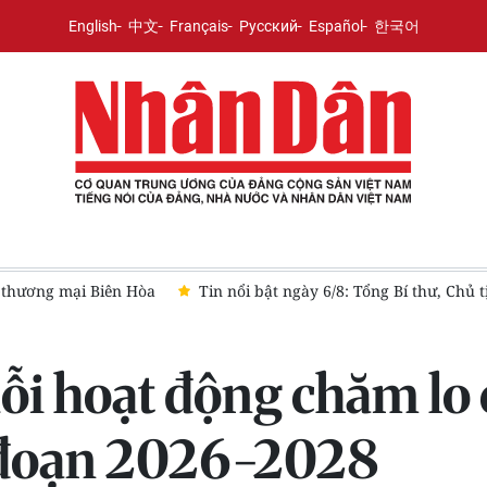
English
中文
Français
Русский
Español
한국어
 thương mại Biên Hòa
Tin nổi bật ngày 6/8: Tổng Bí thư, Chủ
i hoạt động chăm lo 
 đoạn 2026-2028