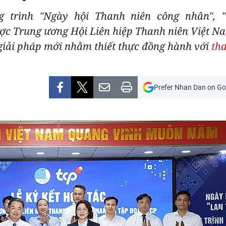
 trình "Ngày hội Thanh niên công nhân", "
ợc Trung ương Hội Liên hiệp Thanh niên Việt Na
giải pháp mới nhằm thiết thực đồng hành với
th
Prefer Nhan Dan on Go