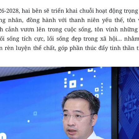
6-2028, hai bên sẽ triển khai chuỗi hoạt động trọn
ng nhân, đồng hành với thanh niên yếu thế, tôn 
ch cảnh vươn lên trong cuộc sống, tôn vinh những
lối sống tích cực, lối sống đẹp trong xã hội... nhằ
n rèn luyện thể chất, góp phần thúc đẩy tinh thần 