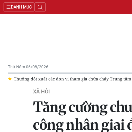
DANH MỤC
Thứ Năm 06/08/2026
a
Thưởng đột xuất các đơn vị tham gia chữa cháy Trung tâm
XÃ HỘI
Tăng cường chuỗ
công nhân giai