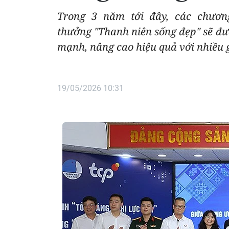
Trong 3 năm tới đây, các chương
thưởng "Thanh niên sống đẹp" sẽ đư
mạnh, nâng cao hiệu quả với nhiều 
19/05/2026 10:31