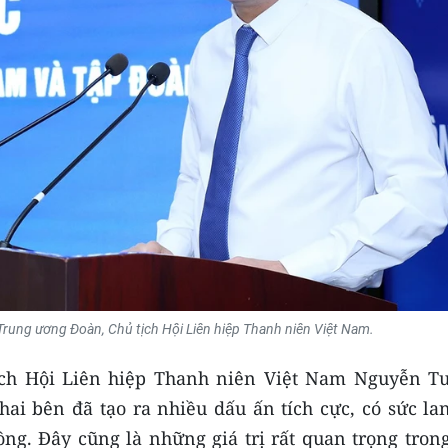
rung ương Đoàn, Chủ tịch Hội Liên hiệp Thanh niên Việt Nam.
ịch Hội Liên hiệp Thanh niên Việt Nam Nguyễn T
hai bên đã tạo ra nhiều dấu ấn tích cực, có sức la
g. Đây cũng là những giá trị rất quan trọng trong